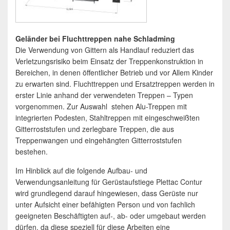
Gel
änder bei Fluchttreppen nahe Schladming
Die Verwendung von Gittern als Handlauf reduziert das
Verletzungsrisiko beim Einsatz der Treppenkonstruktion in
Bereichen, in denen öffentlicher Betrieb und vor Allem Kinder
zu erwarten sind. Fluchttreppen und Ersatztreppen werden in
erster Linie anhand der verwendeten Treppen – Typen
vorgenommen. Zur Auswahl stehen Alu-Treppen mit
integrierten Podesten, Stahltreppen mit eingeschweißten
Gitterroststufen und zerlegbare Treppen, die aus
Treppenwangen und eingehängten Gitterroststufen
bestehen.
Im Hinblick auf die folgende Aufbau- und
Verwendungsanleitung für Gerüstaufstiege Plettac Contur
wird grundlegend darauf hingewiesen, dass Gerüste nur
unter Aufsicht einer befähigten Person und von fachlich
geeigneten Beschäftigten auf-, ab- oder umgebaut werden
dürfen, da diese speziell für diese Arbeiten eine