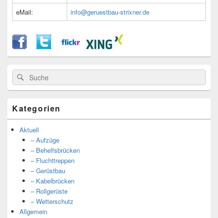
eMail:
info@geruestbau-strixner.de
Suche
Suche
nach:
Kategorien
Aktuell
– Aufzüge
– Behelfsbrücken
– Fluchttreppen
– Gerüstbau
– Kabelbrücken
– Rollgerüste
– Wetterschutz
Allgemein