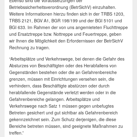
Ebenso sind die Voraussetzungen der
Betriebssicherheitsverordnung (BetrSichV) einzuhalten.
Weitere Informationen hierzu finden sich in der TRBS 1203,
TRBS 2121, BGV A1, BGR 198/199 und der BGI 5101 und
BGI 633. Im Rahmen der von uns angemieteten Fluchttreppe
und Ersatztreppe bzw. Nottreppe und Feuertreppe, geben
wir Ihnen die Möglichkeit den Erfordernissen der BetrSichV
Rechnung zu tragen.
“Arbeitsplätze und Verkehrswege, bei denen die Gefahr des
Absturzes von Beschäftigten oder des Herabfallens von
Gegenständen bestehen oder die an Gefahrenbereiche
grenzen, müssen mit Einrichtungen versehen sein, die
verhindern, dass Beschäftigte abstürzen oder durch
herabfallende Gegenstände verletzt werden oder in die
Gefahrenbereiche gelangen. Arbeitsplätze und
Verkehrswege nach Satz 1 müssen gegen unbefugtes
Betreten gesichert und gut sichtbar als Gefahrenbereich
gekennzeichnet sein. Zum Schutz derjenigen, die diese
Bereiche betreten müssen, sind geeignete Maßnahmen zu
treffen.”