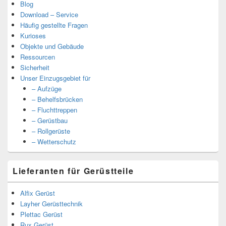
Blog
Download – Service
Häufig gestellte Fragen
Kurioses
Objekte und Gebäude
Ressourcen
Sicherheit
Unser Einzugsgebiet für
– Aufzüge
– Behelfsbrücken
– Fluchttreppen
– Gerüstbau
– Rollgerüste
– Wetterschutz
Lieferanten für Gerüstteile
Alfix Gerüst
Layher Gerüsttechnik
Plettac Gerüst
Rux Gerüst