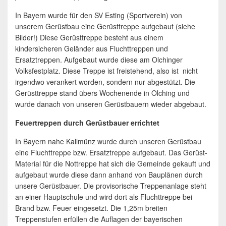
In Bayern wurde für den SV Esting (Sportverein) von
unserem Gerüstbau eine Gerüsttreppe aufgebaut (siehe
Bilder!) Diese Gerüsttreppe besteht aus einem
kindersicheren Geländer aus Fluchttreppen und
Ersatztreppen. Aufgebaut wurde diese am Olchinger
Volksfestplatz. Diese Treppe ist freistehend, also ist nicht
irgendwo verankert worden, sondern nur abgestützt. Die
Gerüsttreppe stand übers Wochenende in Olching und
wurde danach von unseren Gerüstbauern wieder abgebaut.
Feuertreppen durch Gerüstbauer errichtet
In Bayern nahe Kallmünz wurde durch unseren Gerüstbau
eine Fluchttreppe bzw. Ersatztreppe aufgebaut. Das Gerüst-
Material für die Nottreppe hat sich die Gemeinde gekauft und
aufgebaut wurde diese dann anhand von Bauplänen durch
unsere Gerüstbauer. Die provisorische Treppenanlage steht
an einer Hauptschule und wird dort als Fluchttreppe bei
Brand bzw. Feuer eingesetzt. Die 1,25m breiten
Treppenstufen erfüllen die Auflagen der bayerischen