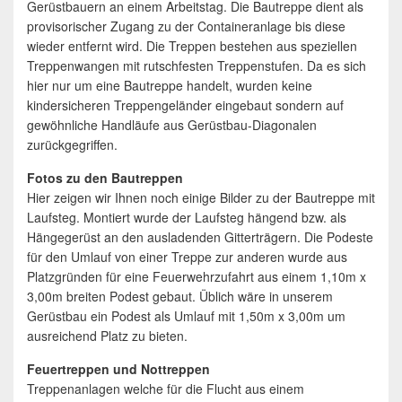
Gerüstbauern an einem Arbeitstag. Die Bautreppe dient als
provisorischer Zugang zu der Containeranlage bis diese
wieder entfernt wird. Die Treppen bestehen aus speziellen
Treppenwangen mit rutschfesten Treppenstufen. Da es sich
hier nur um eine Bautreppe handelt, wurden keine
kindersicheren Treppengeländer eingebaut sondern auf
gewöhnliche Handläufe aus Gerüstbau-Diagonalen
zurückgegriffen.
Fotos zu den Bautreppen
Hier zeigen wir Ihnen noch einige Bilder zu der Bautreppe mit
Laufsteg. Montiert wurde der Laufsteg hängend bzw. als
Hängegerüst an den ausladenden Gitterträgern. Die Podeste
für den Umlauf von einer Treppe zur anderen wurde aus
Platzgründen für eine Feuerwehrzufahrt aus einem 1,10m x
3,00m breiten Podest gebaut. Üblich wäre in unserem
Gerüstbau ein Podest als Umlauf mit 1,50m x 3,00m um
ausreichend Platz zu bieten.
Feuertreppen und Nottreppen
Treppenanlagen welche für die Flucht aus einem