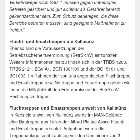
Verkehrswege nach Satz 1 müssen gegen unbefugtes
Betreten gesichert und gut sichtbar als Gefahrenbereich
gekennzeichnet sein. Zum Schutz derjenigen, die diese
Bereiche betreten müssen, sind geeignete Maßnahmen zu
treffen.”
Flucht- und Ersatztreppen um Kallmünz
Ebenso sind die Voraussetzungen der
Betriebssicherheitsverordnung (BetrSichV) einzuhalten.
Weitere Informationen hierzu finden sich in der TRBS 1203,
TRBS 2121, BGV A1, BGR 198/199 und der BGI 5101 und
BGI 633. Im Rahmen der von uns angemieteten Fluchttreppe
und Ersatztreppe bzw. Nottreppe und Feuertreppe geben wir
Ihnen die Möglichkeit den Erfordernissen der BetrSichV
Rechnung zu tragen.
Fluchttreppen und Ersatztreppen unweit von Kallmünz
In Karlsfeld unweit von Kallmünz wurde im MAN-Gelände
eine Bautreppe aus Teilen der Altrad Plettac Assco Flucht-
und Ersatztreppe errichtet. Aufgebaut wurde die
Treppenanlage samt Laufsteg vor den Containern von 3