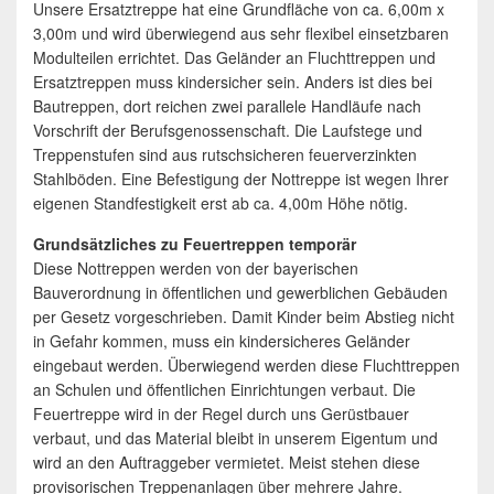
Unsere Ersatztreppe hat eine Grundfläche von ca. 6,00m x
3,00m und wird überwiegend aus sehr flexibel einsetzbaren
Modulteilen errichtet. Das Geländer an Fluchttreppen und
Ersatztreppen muss kindersicher sein. Anders ist dies bei
Bautreppen, dort reichen zwei parallele Handläufe nach
Vorschrift der Berufsgenossenschaft. Die Laufstege und
Treppenstufen sind aus rutschsicheren feuerverzinkten
Stahlböden. Eine Befestigung der Nottreppe ist wegen Ihrer
eigenen Standfestigkeit erst ab ca. 4,00m Höhe nötig.
Grundsätzliches zu Feuertreppen temporär
Diese Nottreppen werden von der bayerischen
Bauverordnung in öffentlichen und gewerblichen Gebäuden
per Gesetz vorgeschrieben. Damit Kinder beim Abstieg nicht
in Gefahr kommen, muss ein kindersicheres Geländer
eingebaut werden. Überwiegend werden diese Fluchttreppen
an Schulen und öffentlichen Einrichtungen verbaut. Die
Feuertreppe wird in der Regel durch uns Gerüstbauer
verbaut, und das Material bleibt in unserem Eigentum und
wird an den Auftraggeber vermietet. Meist stehen diese
provisorischen Treppenanlagen über mehrere Jahre.