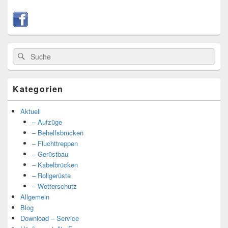
Suche
Suche
nach:
Kategorien
Aktuell
– Aufzüge
– Behelfsbrücken
– Fluchttreppen
– Gerüstbau
– Kabelbrücken
– Rollgerüste
– Wetterschutz
Allgemein
Blog
Download – Service