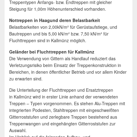
Treppentypen Anfangs- bzw. Endtreppen mit gleicher
Steigung für 1,00m Höhenunterschied vorhanden.
Nottreppen in Haagund deren Belastbarkeit
Belastbarkeiten von 2,00kN/m² für Gerüstaufstiege, und
Bautreppen und bis 5,00 kN/m² bzw. 7,50 kN/m² für
Fluchttreppen sind in Kallmünz möglich.
Geländer bei Fluchttreppen für Kallmünz
Die Verwendung von Gittern als Handlauf reduziert das
Verletzungsrisiko beim Einsatz der Treppenkonstruktion in
Bereichen, in denen öffentlicher Betrieb und vor allem Kinder
zu erwarten sind.
Die Unterteilung der Fluchttreppen und Ersatztreppen
in Kallmünz wird in erster Linie anhand der verwendeten
Treppen – Typen vorgenommen. Es stehen Alu-Treppen mit
integrierten Podesten, Stahltreppen mit eingeschweißten
Gitterroststufen und zerlegbare Treppen bestehend aus
Treppenwangen und eingehängten Gitterroststufen zur
Auswahl.