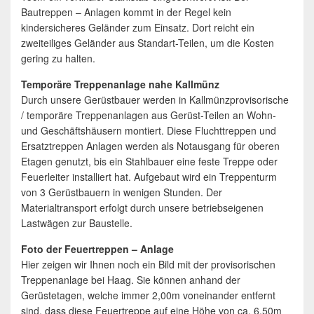
Bautreppen – Anlagen kommt in der Regel kein
kindersicheres Geländer zum Einsatz. Dort reicht ein
zweiteiliges Geländer aus Standart-Teilen, um die Kosten
gering zu halten.
Temporäre Treppenanlage nahe Kallmünz
Durch unsere Gerüstbauer werden in Kallmünzprovisorische
/ temporäre Treppenanlagen aus Gerüst-Teilen an Wohn-
und Geschäftshäusern montiert. Diese Fluchttreppen und
Ersatztreppen Anlagen werden als Notausgang für oberen
Etagen genutzt, bis ein Stahlbauer eine feste Treppe oder
Feuerleiter installiert hat. Aufgebaut wird ein Treppenturm
von 3 Gerüstbauern in wenigen Stunden. Der
Materialtransport erfolgt durch unsere betriebseigenen
Lastwägen zur Baustelle.
Foto der Feuertreppen – Anlage
Hier zeigen wir Ihnen noch ein Bild mit der provisorischen
Treppenanlage bei Haag. Sie können anhand der
Gerüstetagen, welche immer 2,00m voneinander entfernt
sind, dass diese Feuertreppe auf eine Höhe von ca. 6,50m