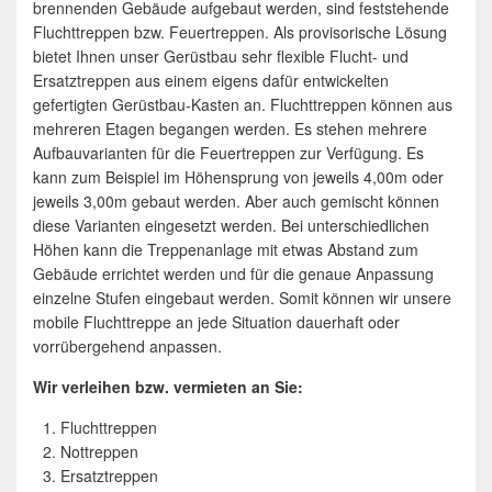
brennenden Gebäude aufgebaut werden, sind feststehende
Fluchttreppen bzw. Feuertreppen. Als provisorische Lösung
bietet Ihnen unser Gerüstbau sehr flexible Flucht- und
Ersatztreppen aus einem eigens dafür entwickelten
gefertigten Gerüstbau-Kasten an. Fluchttreppen können aus
mehreren Etagen begangen werden. Es stehen mehrere
Aufbauvarianten für die Feuertreppen zur Verfügung. Es
kann zum Beispiel im Höhensprung von jeweils 4,00m oder
jeweils 3,00m gebaut werden. Aber auch gemischt können
diese Varianten eingesetzt werden. Bei unterschiedlichen
Höhen kann die Treppenanlage mit etwas Abstand zum
Gebäude errichtet werden und für die genaue Anpassung
einzelne Stufen eingebaut werden. Somit können wir unsere
mobile Fluchttreppe an jede Situation dauerhaft oder
vorrübergehend anpassen.
Wir verleihen bzw. vermieten an Sie:
Fluchttreppen
Nottreppen
Ersatztreppen