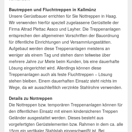
Bautreppen und Fluchttreppen in Kallmünz
Unsere Gerüstbauer errichten für Sie Nottreppen in Haag.
Wir verwenden hierfür speziell zugelassene Gerüstteile der
Firma Altrad Plettac Assco und Layher. Die Treppenanlagen
entsprechen den allgemeinen Vorschriften der Bauordnung
für öffentliche Einrichtungen und Versammlungsstätten.
Aufgebaut werden diese Treppenanlagen meistens an
weniger als einem Tag und stehen dann teilweise über
mehrere Jahre zur Miete beim Kunden, bis eine dauerhafte
Lösung eingerichtet wird. Allerdings können diese
Treppenanlagen auch als feste Fluchttreppen – Lösung
stehen bleiben. Einem dauerhaften Einsatz steht nichts im
Wege, da wir ausschließlich verzinkte Stahlrohre verwenden.
Details zu Nottreppen
Die Nottreppen bzw. temporären Treppenanlagen können für
den öffentlichen Einsatz mit einem kindersicheren Treppen
Geländer ausgestattet werden. Dieses besteht aus
vorgefertigten Gerüstelementen bzw. Rahmen in dem ca. alle
15cm ein vertikaler Stahlstab eingeschweißt ist. Bei