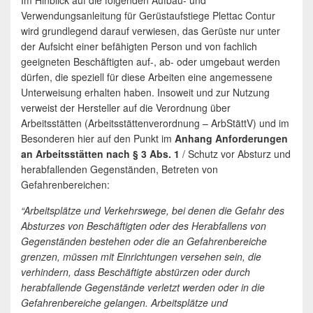
Im Hinblick auf die folgenden Aufbau- und
Verwendungsanleitung für Gerüstaufstiege Plettac Contur
wird grundlegend darauf verwiesen, das Gerüste nur unter
der Aufsicht einer befähigten Person und von fachlich
geeigneten Beschäftigten auf-, ab- oder umgebaut werden
dürfen, die speziell für diese Arbeiten eine angemessene
Unterweisung erhalten haben. Insoweit und zur Nutzung
verweist der Hersteller auf die Verordnung über
Arbeitsstätten (Arbeitsstättenverordnung – ArbStättV) und im
Besonderen hier auf den Punkt im
Anhang Anforderungen
an Arbeitsstätten nach § 3 Abs. 1
/ Schutz vor Absturz und
herabfallenden Gegenständen, Betreten von
Gefahrenbereichen:
“Arbeitsplätze und Verkehrswege, bei denen die Gefahr des
Absturzes von Beschäftigten oder des Herabfallens von
Gegenständen bestehen oder die an Gefahrenbereiche
grenzen, müssen mit Einrichtungen versehen sein, die
verhindern, dass Beschäftigte abstürzen oder durch
herabfallende Gegenstände verletzt werden oder in die
Gefahrenbereiche gelangen. Arbeitsplätze und