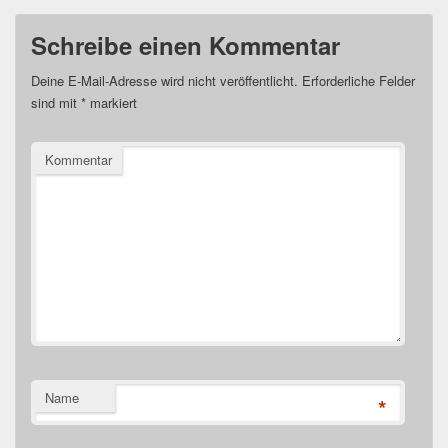
Schreibe einen Kommentar
Deine E-Mail-Adresse wird nicht veröffentlicht.
Erforderliche Felder
sind mit
*
markiert
Kommentar
Name
*