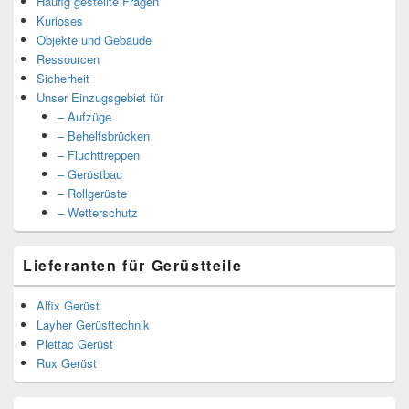
Häufig gestellte Fragen
Kurioses
Objekte und Gebäude
Ressourcen
Sicherheit
Unser Einzugsgebiet für
– Aufzüge
– Behelfsbrücken
– Fluchttreppen
– Gerüstbau
– Rollgerüste
– Wetterschutz
Lieferanten für Gerüstteile
Alfix Gerüst
Layher Gerüsttechnik
Plettac Gerüst
Rux Gerüst