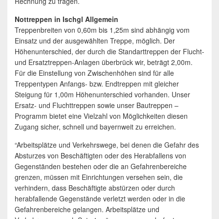
Rechnung zu tragen.
Nottreppen in Ischgl Allgemein
Treppenbreiten von 0,60m bis 1,25m sind abhängig vom
Einsatz und der ausgewählten Treppe, möglich. Der
Höhenunterschied, der durch die Standarttreppen der Flucht-
und Ersatztreppen-Anlagen überbrück wir, beträgt 2,00m.
Für die Einstellung von Zwischenhöhen sind für alle
Treppentypen Anfangs- bzw. Endtreppen mit gleicher
Steigung für 1,00m Höhenunterschied vorhanden. Unser
Ersatz- und Fluchttreppen sowie unser Bautreppen –
Programm bietet eine Vielzahl von Möglichkeiten diesen
Zugang sicher, schnell und bayernweit zu erreichen.
“Arbeitsplätze und Verkehrswege, bei denen die Gefahr des
Absturzes von Beschäftigten oder des Herabfallens von
Gegenständen bestehen oder die an Gefahrenbereiche
grenzen, müssen mit Einrichtungen versehen sein, die
verhindern, dass Beschäftigte abstürzen oder durch
herabfallende Gegenstände verletzt werden oder in die
Gefahrenbereiche gelangen. Arbeitsplätze und