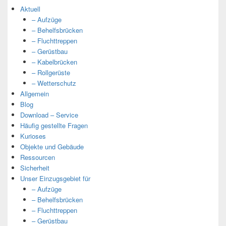
Aktuell
– Aufzüge
– Behelfsbrücken
– Fluchttreppen
– Gerüstbau
– Kabelbrücken
– Rollgerüste
– Wetterschutz
Allgemein
Blog
Download – Service
Häufig gestellte Fragen
Kurioses
Objekte und Gebäude
Ressourcen
Sicherheit
Unser Einzugsgebiet für
– Aufzüge
– Behelfsbrücken
– Fluchttreppen
– Gerüstbau