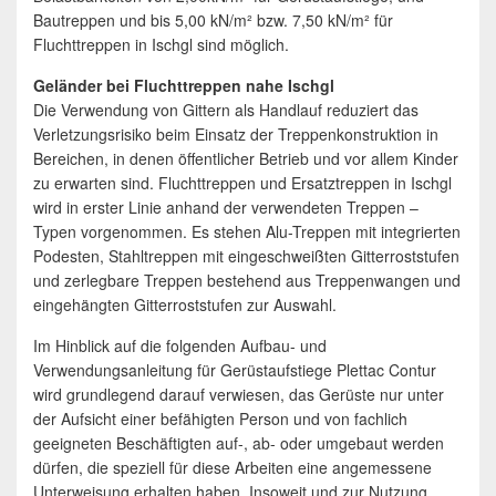
Bautreppen und bis 5,00 kN/m² bzw. 7,50 kN/m² für
Fluchttreppen in Ischgl sind möglich.
Geländer bei Fluchttreppen nahe Ischgl
Die Verwendung von Gittern als Handlauf reduziert das
Verletzungsrisiko beim Einsatz der Treppenkonstruktion in
Bereichen, in denen öffentlicher Betrieb und vor allem Kinder
zu erwarten sind. Fluchttreppen und Ersatztreppen in Ischgl
wird in erster Linie anhand der verwendeten Treppen –
Typen vorgenommen. Es stehen Alu-Treppen mit integrierten
Podesten, Stahltreppen mit eingeschweißten Gitterroststufen
und zerlegbare Treppen bestehend aus Treppenwangen und
eingehängten Gitterroststufen zur Auswahl.
Im Hinblick auf die folgenden Aufbau- und
Verwendungsanleitung für Gerüstaufstiege Plettac Contur
wird grundlegend darauf verwiesen, das Gerüste nur unter
der Aufsicht einer befähigten Person und von fachlich
geeigneten Beschäftigten auf-, ab- oder umgebaut werden
dürfen, die speziell für diese Arbeiten eine angemessene
Unterweisung erhalten haben. Insoweit und zur Nutzung