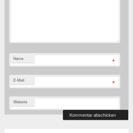
Name
*
E-Mail
*
Website
Primärer