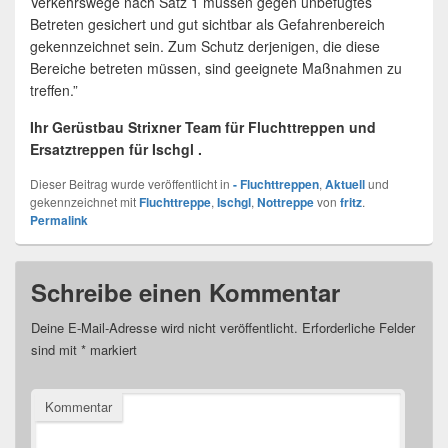
Verkehrswege nach Satz 1 müssen gegen unbefugtes
Betreten gesichert und gut sichtbar als Gefahrenbereich
gekennzeichnet sein. Zum Schutz derjenigen, die diese
Bereiche betreten müssen, sind geeignete Maßnahmen zu
treffen.”
Ihr Gerüstbau Strixner Team für Fluchttreppen und
Ersatztreppen für Ischgl .
Dieser Beitrag wurde veröffentlicht in
- Fluchttreppen
,
Aktuell
und
gekennzeichnet mit
Fluchttreppe
,
Ischgl
,
Nottreppe
von
fritz
.
Permalink
Schreibe einen Kommentar
Deine E-Mail-Adresse wird nicht veröffentlicht.
Erforderliche Felder
sind mit
*
markiert
Kommentar