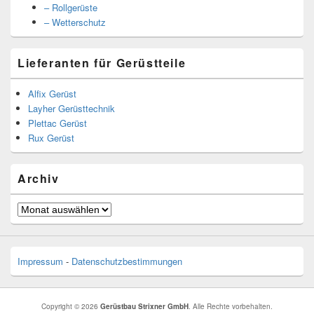
– Rollgerüste
– Wetterschutz
Lieferanten für Gerüstteile
Alfix Gerüst
Layher Gerüsttechnik
Plettac Gerüst
Rux Gerüst
Archiv
Archiv
Impressum
-
Datenschutzbestimmungen
Copyright © 2026
Gerüstbau Strixner GmbH
. Alle Rechte vorbehalten.