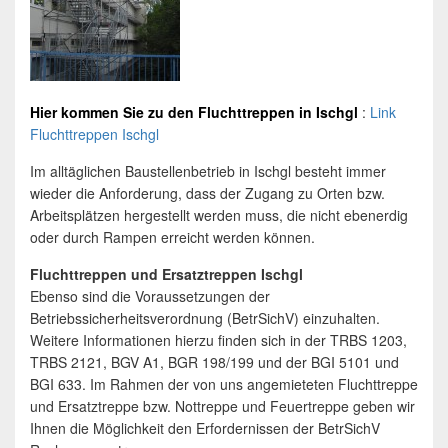
Hier kommen Sie zu den
Fluchttreppen
in
Ischgl
:
Link
Fluchttreppen Ischgl
Im alltäglichen Baustellenbetrieb in Ischgl besteht immer
wieder die Anforderung, dass der Zugang zu Orten bzw.
Arbeitsplätzen hergestellt werden muss, die nicht ebenerdig
oder durch Rampen erreicht werden können.
Fluchttreppen und Ersatztreppen Ischgl
Ebenso sind die Voraussetzungen der
Betriebssicherheitsverordnung (BetrSichV) einzuhalten.
Weitere Informationen hierzu finden sich in der TRBS 1203,
TRBS 2121, BGV A1, BGR 198/199 und der BGI 5101 und
BGI 633. Im Rahmen der von uns angemieteten Fluchttreppe
und Ersatztreppe bzw. Nottreppe und Feuertreppe geben wir
Ihnen die Möglichkeit den Erfordernissen der BetrSichV