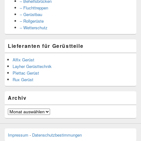
– Behelfsbrücken
– Fluchttreppen
– Gerüstbau
– Rollgerüste
– Wetterschutz
Lieferanten für Gerüstteile
Alfix Gerüst
Layher Gerüsttechnik
Plettac Gerüst
Rux Gerüst
Archiv
Archiv
Impressum
-
Datenschutzbestimmungen