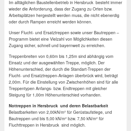
Im alltäglichen Baustellenbetrieb in Hersbruck besteht immer
wieder die Anforderung, dass der Zugang zu Orten bzw.
Arbeitsplätzen hergestellt werden muss, die nicht ebenerdig
oder durch Rampen erreicht werden können.
Unser Flucht- und Ersatztreppen sowie unser Bautreppen –
Programm bietet eine Vielzahl von Möglichkeiten diesen
Zugang sicher, schnell und bayernweit zu erreichen.
Treppenbreiten von 0,60m bis 1,25m sind abhängig vom
Einsatz und der ausgewählten Treppe, möglich. Der
Höhenunterschied, der durch die Standart-Treppen der
Flucht- und Ersatztreppen-Anlagen überbrück wird, beträgt
2,00m. Für die Einstellung von Zwischenhöhen sind für alle
Treppentypen Anfangs- bzw. Endtreppen mit gleicher
Steigung für 1,00m Höhenunterschied vorhanden.
Nottreppen in Hersbruck und deren Belastbarkeit
Belastbarkeiten von 2,00kN/m² für Gerüstaufstiege, und
Bautreppen und bis 5,00 kN/m² bzw. 7,50 kN/m² für
Fluchttreppen in Hersbruck sind möglich.