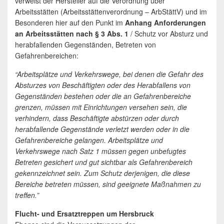
verweist der Hersteller auf die Verordnung über
Arbeitsstätten (Arbeitsstättenverordnung – ArbStättV) und im
Besonderen hier auf den Punkt im
Anhang Anforderungen
an Arbeitsstätten nach § 3 Abs. 1
/ Schutz vor Absturz und
herabfallenden Gegenständen, Betreten von
Gefahrenbereichen:
“Arbeitsplätze und Verkehrswege, bei denen die Gefahr des
Absturzes von Beschäftigten oder des Herabfallens von
Gegenständen bestehen oder die an Gefahrenbereiche
grenzen, müssen mit Einrichtungen versehen sein, die
verhindern, dass Beschäftigte abstürzen oder durch
herabfallende Gegenstände verletzt werden oder in die
Gefahrenbereiche gelangen. Arbeitsplätze und
Verkehrswege nach Satz 1 müssen gegen unbefugtes
Betreten gesichert und gut sichtbar als Gefahrenbereich
gekennzeichnet sein. Zum Schutz derjenigen, die diese
Bereiche betreten müssen, sind geeignete Maßnahmen zu
treffen.”
Flucht- und Ersatztreppen um Hersbruck