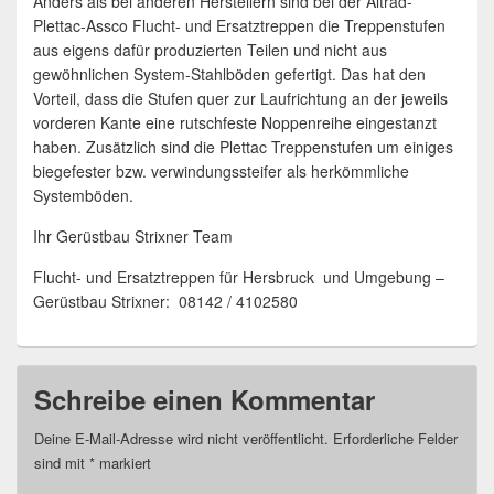
Anders als bei anderen Herstellern sind bei der Altrad-
Plettac-Assco Flucht- und Ersatztreppen die Treppenstufen
aus eigens dafür produzierten Teilen und nicht aus
gewöhnlichen System-Stahlböden gefertigt. Das hat den
Vorteil, dass die Stufen quer zur Laufrichtung an der jeweils
vorderen Kante eine rutschfeste Noppenreihe eingestanzt
haben. Zusätzlich sind die Plettac Treppenstufen um einiges
biegefester bzw. verwindungssteifer als herkömmliche
Systemböden.
Ihr Gerüstbau Strixner Team
Flucht- und Ersatztreppen für Hersbruck und Umgebung –
Gerüstbau Strixner: 08142 / 4102580
Schreibe einen Kommentar
Deine E-Mail-Adresse wird nicht veröffentlicht.
Erforderliche Felder
sind mit
*
markiert