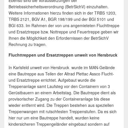
Ebenso sind die Voraussetzungen der
Betriebssicherheitsverordnung (BetrSichV) einzuhalten.
Weitere Informationen hierzu finden sich in der TRBS 1203,
TRBS 2121, BGV A1, BGR 198/199 und der BGI 5101 und
BGI 633. Im Rahmen der von uns angemieteten Fluchttreppe
und Ersatztreppe bzw. Nottreppe und Feuertreppe geben wir
Ihnen die Möglichkeit den Erfordernissen der BetrSichV
Rechnung zu tragen.
Fluchttreppen und Ersatztreppen unweit von Hersbruck
In Karlsfeld unweit von Hersbruck wurde im MAN-Gelände
eine Bautreppe aus Teilen der Altrad Plettac Assco Flucht-
und Ersatztreppe errichtet. Aufgebaut wurde die
Treppenanlage samt Laufsteg vor den Containern von 3
Gerüstbauern an einem Arbeitstag. Die Bautreppe dient als
provisorischer Zugang zu der Containeranlage bis diese
wieder entfernt wird. Die Treppen bestehen aus speziellen
Treppenwangen mit rutschfesten Treppenstufen. Da es sich
hier nur um eine Bautreppe handelt, wurden keine
kindersicheren Treppengeländer eingebaut sondern auf