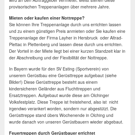
provisorischen Treppenanlagen über mehrere Jahre.
Mieten oder kaufen einer Nottreppe?
Sie können Ihre Treppenanlage durch uns errichten lassen
und zu einem günstigen Preis anmieten oder Sie kaufen eine
Treppenanlage der Firma Layher in Hersbruck oder Altrad-
Plettac in Plettenberg und lassen diese durch uns errichten.
Der Vorteil in der Miete liegt bei einer kurzen Standzeit klar in
der Abschreibung und der Flexibilität der Nottreppe.
In Bayern wurde für den SV Esting (Sportverein) von
unserem Gerüstbau eine Gerüsttreppe aufgebaut (siehe
Bilder!) Diese Gerüsttreppe besteht aus einem
kindersicheren Geländer aus Fluchttreppen und
Ersatztreppen. Aufgebaut wurde diese am Olchinger
Volksfestplatz. Diese Treppe ist freistehend, also ist nicht
irgendwo verankert worden, sondern nur abgestützt. Die
Gerüsttreppe stand übers Wochenende in Olching und
wurde danach von unseren Gerüstbauern wieder abgebaut.
Feuertreppen durch Gerüstbauer errichtet