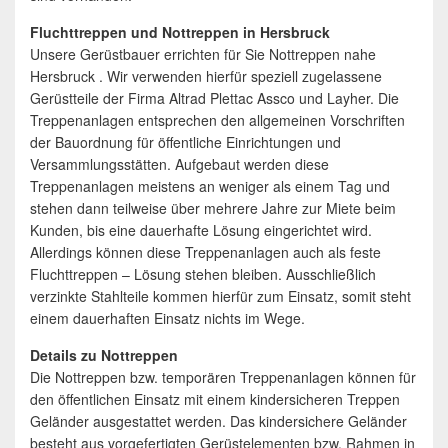
Fluchttreppen und Nottreppen in Hersbruck
Unsere Gerüstbauer errichten für Sie Nottreppen nahe
Hersbruck . Wir verwenden hierfür speziell zugelassene
Gerüstteile der Firma Altrad Plettac Assco und Layher. Die
Treppenanlagen entsprechen den allgemeinen Vorschriften
der Bauordnung für öffentliche Einrichtungen und
Versammlungsstätten. Aufgebaut werden diese
Treppenanlagen meistens an weniger als einem Tag und
stehen dann teilweise über mehrere Jahre zur Miete beim
Kunden, bis eine dauerhafte Lösung eingerichtet wird.
Allerdings können diese Treppenanlagen auch als feste
Fluchttreppen – Lösung stehen bleiben. Ausschließlich
verzinkte Stahlteile kommen hierfür zum Einsatz, somit steht
einem dauerhaften Einsatz nichts im Wege.
Details zu Nottreppen
Die Nottreppen bzw. temporären Treppenanlagen können für
den öffentlichen Einsatz mit einem kindersicheren Treppen
Geländer ausgestattet werden. Das kindersichere Geländer
besteht aus vorgefertigten Gerüstelementen bzw. Rahmen in