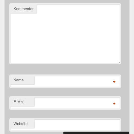
Kommentar
Name
*
E-Mail
*
Website