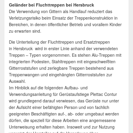
Geländer bei Fluchttreppen bei Hersbruck
Die Verwendung von Gittern als Handlauf reduziert das
Verletzungsrisiko beim Einsatz der Treppenkonstruktion in
Bereichen, in denen öffentlicher Betrieb und vorallem Kinder
zu erwarten sind.
Die Unterteilung der Fluchttreppen und Ersatztreppen
in Hersbruck wird in erster Linie anhand der verwendeten
Treppen – Typen vorgenommen. Es stehen Alu-Treppen mit
integrierten Podesten, Stahltreppen mit eingeschweißten
Gitterroststufen und zerlegbare Treppen bestehend aus
Treppenwangen und eingehängten Gitterroststufen zur
Auswahl.
Im Hinblick auf die folgenden Aufbau- und
Verwendungsanleitung für Gerüstaufstiege Plettac Contur
wird grundlegend darauf verwiesen, das Gerüste nur unter
der Aufsicht einer befähigten Person und von fachlich
geeigneten Beschäftigten auf-, ab- oder umgebaut werden
dürfen, die speziell für diese Arbeiten eine angemessene
Unterweisung erhalten haben. Insoweit und zur Nutzung