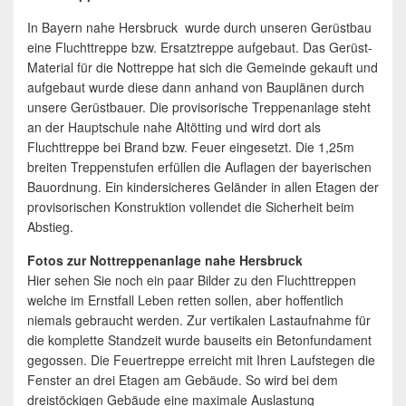
In Bayern nahe Hersbruck wurde durch unseren Gerüstbau
eine Fluchttreppe bzw. Ersatztreppe aufgebaut. Das Gerüst-
Material für die Nottreppe hat sich die Gemeinde gekauft und
aufgebaut wurde diese dann anhand von Bauplänen durch
unsere Gerüstbauer. Die provisorische Treppenanlage steht
an der Hauptschule nahe Altötting und wird dort als
Fluchttreppe bei Brand bzw. Feuer eingesetzt. Die 1,25m
breiten Treppenstufen erfüllen die Auflagen der bayerischen
Bauordnung. Ein kindersicheres Geländer in allen Etagen der
provisorischen Konstruktion vollendet die Sicherheit beim
Abstieg.
Fotos zur Nottreppenanlage nahe Hersbruck
Hier sehen Sie noch ein paar Bilder zu den Fluchttreppen
welche im Ernstfall Leben retten sollen, aber hoffentlich
niemals gebraucht werden. Zur vertikalen Lastaufnahme für
die komplette Standzeit wurde bauseits ein Betonfundament
gegossen. Die Feuertreppe erreicht mit Ihren Laufstegen die
Fenster an drei Etagen am Gebäude. So wird bei dem
dreistöckigen Gebäude eine maximale Auslastung