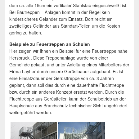
dem ca. alle 15cm ein vertikaler Stahlstab eingeschweißt ist.
Bei Bautreppen – Anlagen kommt in der Regel kein
kindersicheres Geländer zum Einsatz. Dort reicht ein
zweiteiliges Geländer aus Standart-Teilen um die Kosten
gering zu halten.
Beispiele zu Feuertreppen an Schulen
Hier zeigen wir Ihnen ein Beispiel für eine Feuertreppe nahe
Hersbruck . Diese Treppenanlage wurde von einer
Gemeinde gekauft und unter Anleitung eines Mitarbeiters der
Firma Layher durch unsere Gerüstbauer aufgebaut. Es ist
eine Einsatzdauer der Gerüsttreppe von ca. 3 Jahren
geplant, dann soll dies durch eine dauerhafte Fluchttreppe
bzw. durch ein anderes Konzept ersetzt werden. Durch die
Fluchttreppe aus Gerüstteilen kann der Schulbetrieb an der
Hauptschule aus Brandschutz technischer Sicht ungehindert
weitergeführt werden.