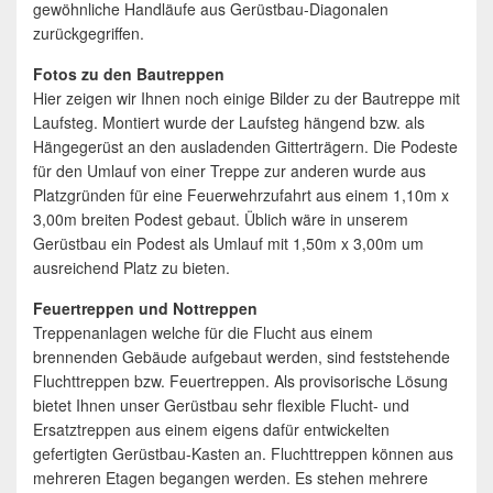
gewöhnliche Handläufe aus Gerüstbau-Diagonalen
zurückgegriffen.
Fotos zu den Bautreppen
Hier zeigen wir Ihnen noch einige Bilder zu der Bautreppe mit
Laufsteg. Montiert wurde der Laufsteg hängend bzw. als
Hängegerüst an den ausladenden Gitterträgern. Die Podeste
für den Umlauf von einer Treppe zur anderen wurde aus
Platzgründen für eine Feuerwehrzufahrt aus einem 1,10m x
3,00m breiten Podest gebaut. Üblich wäre in unserem
Gerüstbau ein Podest als Umlauf mit 1,50m x 3,00m um
ausreichend Platz zu bieten.
Feuertreppen und Nottreppen
Treppenanlagen welche für die Flucht aus einem
brennenden Gebäude aufgebaut werden, sind feststehende
Fluchttreppen bzw. Feuertreppen. Als provisorische Lösung
bietet Ihnen unser Gerüstbau sehr flexible Flucht- und
Ersatztreppen aus einem eigens dafür entwickelten
gefertigten Gerüstbau-Kasten an. Fluchttreppen können aus
mehreren Etagen begangen werden. Es stehen mehrere