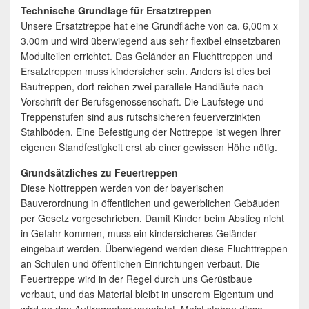
Technische Grundlage für Ersatztreppen
Unsere Ersatztreppe hat eine Grundfläche von ca. 6,00m x
3,00m und wird überwiegend aus sehr flexibel einsetzbaren
Modulteilen errichtet. Das Geländer an Fluchttreppen und
Ersatztreppen muss kindersicher sein. Anders ist dies bei
Bautreppen, dort reichen zwei parallele Handläufe nach
Vorschrift der Berufsgenossenschaft. Die Laufstege und
Treppenstufen sind aus rutschsicheren feuerverzinkten
Stahlböden. Eine Befestigung der Nottreppe ist wegen Ihrer
eigenen Standfestigkeit erst ab einer gewissen Höhe nötig.
Grundsätzliches zu Feuertreppen
Diese Nottreppen werden von der bayerischen
Bauverordnung in öffentlichen und gewerblichen Gebäuden
per Gesetz vorgeschrieben. Damit Kinder beim Abstieg nicht
in Gefahr kommen, muss ein kindersicheres Geländer
eingebaut werden. Überwiegend werden diese Fluchttreppen
an Schulen und öffentlichen Einrichtungen verbaut. Die
Feuertreppe wird in der Regel durch uns Gerüstbaue
verbaut, und das Material bleibt in unserem Eigentum und
wird an den Auftraggeber vermietet. Meist stehen diese