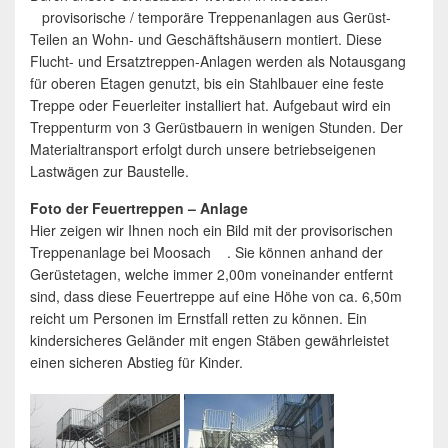
provisorische / temporäre Treppenanlagen aus Gerüst-
Teilen an Wohn- und Geschäftshäusern montiert. Diese
Flucht- und Ersatztreppen-Anlagen werden als Notausgang
für oberen Etagen genutzt, bis ein Stahlbauer eine feste
Treppe oder Feuerleiter installiert hat. Aufgebaut wird ein
Treppenturm von 3 Gerüstbauern in wenigen Stunden. Der
Materialtransport erfolgt durch unsere betriebseigenen
Lastwägen zur Baustelle.
Foto der Feuertreppen – Anlage
Hier zeigen wir Ihnen noch ein Bild mit der provisorischen
Treppenanlage bei Moosach . Sie können anhand der
Gerüstetagen, welche immer 2,00m voneinander entfernt
sind, dass diese Feuertreppe auf eine Höhe von ca. 6,50m
reicht um Personen im Ernstfall retten zu können. Ein
kindersicheres Geländer mit engen Stäben gewährleistet
einen sicheren Abstieg für Kinder.