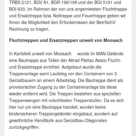
TRBS 2121, BGV A1, BGR 198/199 und der BGI 5101 und
BGI 633. Im Rahmen der von uns angemieteten Fluchttreppe
und Ersatztreppe bzw. Nottreppe und Feuertreppe geben wir
Ihnen die Möglichkeit den Erfordernissen der BetrSichV
Rechnung zu tragen.
Fluchttreppen und Ersatztreppen unweit von Moosach
In Karlsfeld unweit von Moosach wurde im MAN-Gelände
eine Bautreppe aus Teilen der Altrad Plettac Assco Flucht-
und Ersatztreppe errichtet. Aufgebaut wurde die
Treppenanlage samt Laufsteg vor den Containern von 3
Gerüstbauern an einem Arbeitstag. Die Bautreppe dient als
provisorischer Zugang zu der Containeranlage bis diese
wieder entfernt wird. Die Treppen bestehen aus speziellen
Treppenwangen mit rutschfesten Treppenstufen. Da es sich
hier nur um eine Bautreppe handelt, wurden keine
kindersicheren Treppengeländer eingebaut, sondern auf
gewöhnliche Handläufe aus Gerüstbau-Diagonalen
zurückgegriffen.