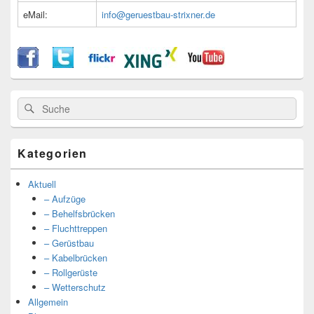
eMail:
info@geruestbau-strixner.de
Suche
Suche
nach:
Kategorien
Aktuell
– Aufzüge
– Behelfsbrücken
– Fluchttreppen
– Gerüstbau
– Kabelbrücken
– Rollgerüste
– Wetterschutz
Allgemein