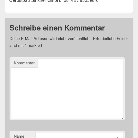
Gerüstbau Strixner GmbH: 08142 / 650598-0
Schreibe einen Kommentar
Deine E-Mail-Adresse wird nicht veröffentlicht.
Erforderliche Felder
sind mit
*
markiert
Kommentar
Name