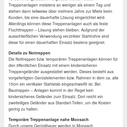
Treppenanlagen meistens an weniger als einem Tag und
stehen dann teilweise über mehrere Jahre zur Miete beim
Kunden, bis eine dauerhafte Lösung eingerichtet wird.
Allerdings können diese Treppenanlagen auch als feste
Fluchttreppen – Lösung stehen bleiben. Aufgrund der
ausschließlichen Verwendung verzinkter Stahlrohre sind
diese für einen dauerhaften Einsatz bestens geeignet.
Details zu Nottreppen
Die Nottreppen bzw. temporären Treppenanlagen können für
den öffentlichen Einsatz mit einem kindersicheren
Treppengeländer ausgestattet werden. Dieses besteht aus
vorgefertigten Gerüstelementen bzw. Rahmen in dem ca. alle
15cm ein vertikaler Stahlstab eingeschweißt ist. Bei
Bautreppen – Anlagen kommt in der Regel kein
kindersicheres Geländer zum Einsatz. Dort reicht ein
zweiteiliges Geländer aus Standart-Teilen, um die Kosten
gering zu halten.
Temporäre Treppenanlage nahe Moosach
Durch unsere Gerüstbauer werden in Moosach