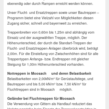
ebenerdig oder durch Rampen erreicht werden können.
Unser Flucht- und Ersatztreppen sowie unser Bautreppen –
Programm bietet eine Vielzahl von Möglichkeiten diesen
Zugang sicher, schnell und bayernweit zu erreichen.
Treppenbreiten von 0,60m bis 1,25m sind abhängig vom
Einsatz und der ausgewählten Treppe, möglich. Der
Höhenunterschied, der durch die Standart-Treppen der
Flucht- und Ersatztreppen-Anlagen überbrück wird, beträgt
2,00m. Für die Einstellung von Zwischenhöhen sind für alle
Treppentypen Anfangs- bzw. Endtreppen mit gleicher
Steigung für 1,00m Höhenunterschied vorhanden.
Nottreppen in Moosach und deren Belastbarkeit
Belastbarkeiten von 2,00kN/m² für Gerüstaufstiege, und
Bautreppen und bis 5,00 kN/m² bzw. 7,50 kN/m² für
Fluchttreppen sind in Moosach möglich.
Geländer bei Fluchttreppen für Moosach
Die Verwendung von Gittern als Handlauf reduziert das