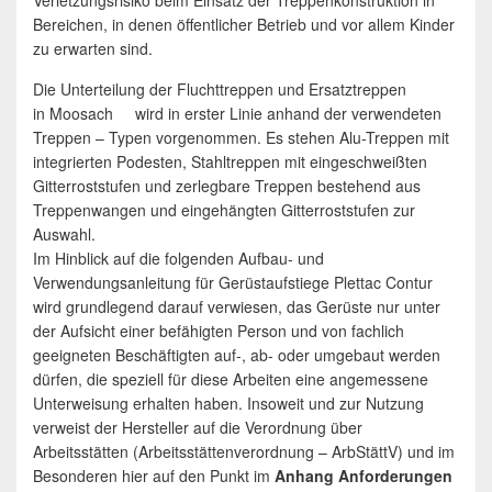
Verletzungsrisiko beim Einsatz der Treppenkonstruktion in
Bereichen, in denen öffentlicher Betrieb und vor allem Kinder
zu erwarten sind.
Die Unterteilung der Fluchttreppen und Ersatztreppen
in Moosach wird in erster Linie anhand der verwendeten
Treppen – Typen vorgenommen. Es stehen Alu-Treppen mit
integrierten Podesten, Stahltreppen mit eingeschweißten
Gitterroststufen und zerlegbare Treppen bestehend aus
Treppenwangen und eingehängten Gitterroststufen zur
Auswahl.
Im Hinblick auf die folgenden Aufbau- und
Verwendungsanleitung für Gerüstaufstiege Plettac Contur
wird grundlegend darauf verwiesen, das Gerüste nur unter
der Aufsicht einer befähigten Person und von fachlich
geeigneten Beschäftigten auf-, ab- oder umgebaut werden
dürfen, die speziell für diese Arbeiten eine angemessene
Unterweisung erhalten haben. Insoweit und zur Nutzung
verweist der Hersteller auf die Verordnung über
Arbeitsstätten (Arbeitsstättenverordnung – ArbStättV) und im
Besonderen hier auf den Punkt im
Anhang Anforderungen