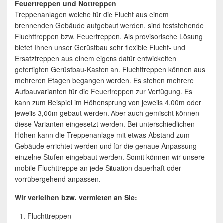
Feuertreppen und Nottreppen
Treppenanlagen welche für die Flucht aus einem
brennenden Gebäude aufgebaut werden, sind feststehende
Fluchttreppen bzw. Feuertreppen. Als provisorische Lösung
bietet Ihnen unser Gerüstbau sehr flexible Flucht- und
Ersatztreppen aus einem eigens dafür entwickelten
gefertigten Gerüstbau-Kasten an. Fluchttreppen können aus
mehreren Etagen begangen werden. Es stehen mehrere
Aufbauvarianten für die Feuertreppen zur Verfügung. Es
kann zum Beispiel im Höhensprung von jeweils 4,00m oder
jeweils 3,00m gebaut werden. Aber auch gemischt können
diese Varianten eingesetzt werden. Bei unterschiedlichen
Höhen kann die Treppenanlage mit etwas Abstand zum
Gebäude errichtet werden und für die genaue Anpassung
einzelne Stufen eingebaut werden. Somit können wir unsere
mobile Fluchttreppe an jede Situation dauerhaft oder
vorrübergehend anpassen.
Wir verleihen bzw. vermieten an Sie:
Fluchttreppen