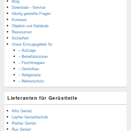
Blog
Download – Service
Häufig gestellte Fragen
Kurioses
Objekte und Gebäude
Ressourcen
Sicherheit
Unser Einzugsgebiet für
– Aufzüge
– Behelfsbrücken
– Fluchttreppen
– Gerüstbau
– Rollgerüste
– Wetterschutz
Lieferanten für Gerüstteile
Alfix Gerüst
Layher Gerüsttechnik
Plettac Gerüst
Rux Gerüst