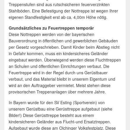
Treppenstufen sind aus rutschsicheren feuerverzinkten
Stahlböden. Eine Befestigung der Nottreppe ist wegen Ihrer
eigenen Standfestigkeit erst ab ca. 4,00m Höhe nötig.
Grundsätzliches zu Feuertreppen temporär
Diese Nottreppen werden von der bayerischen
Bauverordnung in öffentlichen und gewerblichen Gebäuden
per Gesetz vorgeschrieben. Damit Kinder beim Abstieg nicht
in Gefahr kommen, muss ein kindersicheres Geländer
eingebaut werden. Überwiegend werden diese Fluchttreppen
an Schulen und öffentlichen Einrichtungen verbaut. Die
Feuertreppe wird in der Regel durch uns Gerüstbauer
verbaut, und das Material bleibt in unserem Eigentum und
wird an den Auftraggeber vermietet. Meist stehen diese
provisorischen Treppenanlagen über mehrere Jahre.
In Bayern wurde für den SV Esting (Sportverein) von
unserem Gerüstbau eine Gerüsttreppe aufgebaut (siehe
Bilder!) Diese Gerüsttreppe besteht aus einem
kindersicheren Geländer aus Flucht-und Ersatztreppen.
Aufgebaut wurde diese am Olchinger Volksfestplatz. Diese