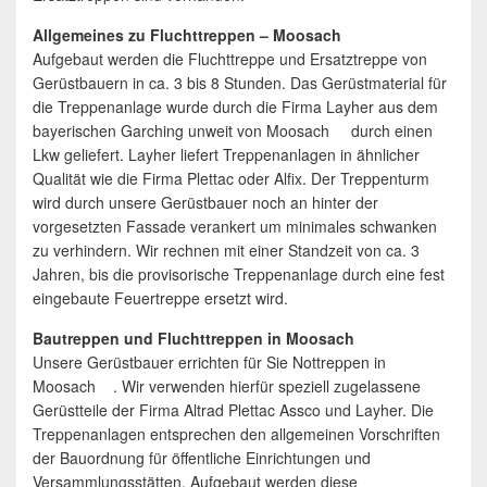
Allgemeines zu Fluchttreppen – Moosach
Aufgebaut werden die Fluchttreppe und Ersatztreppe von
Gerüstbauern in ca. 3 bis 8 Stunden. Das Gerüstmaterial für
die Treppenanlage wurde durch die Firma Layher aus dem
bayerischen Garching unweit von Moosach durch einen
Lkw geliefert. Layher liefert Treppenanlagen in ähnlicher
Qualität wie die Firma Plettac oder Alfix. Der Treppenturm
wird durch unsere Gerüstbauer noch an hinter der
vorgesetzten Fassade verankert um minimales schwanken
zu verhindern. Wir rechnen mit einer Standzeit von ca. 3
Jahren, bis die provisorische Treppenanlage durch eine fest
eingebaute Feuertreppe ersetzt wird.
Bautreppen und Fluchttreppen in Moosach
Unsere Gerüstbauer errichten für Sie Nottreppen in
Moosach . Wir verwenden hierfür speziell zugelassene
Gerüstteile der Firma Altrad Plettac Assco und Layher. Die
Treppenanlagen entsprechen den allgemeinen Vorschriften
der Bauordnung für öffentliche Einrichtungen und
Versammlungsstätten. Aufgebaut werden diese