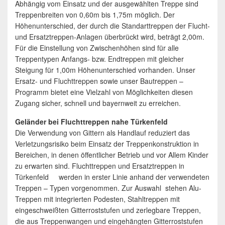
Abhängig vom Einsatz und der ausgewählten Treppe sind
Treppenbreiten von 0,60m bis 1,75m möglich. Der
Höhenunterschied, der durch die Standarttreppen der Flucht-
und Ersatztreppen-Anlagen überbrückt wird, beträgt 2,00m.
Für die Einstellung von Zwischenhöhen sind für alle
Treppentypen Anfangs- bzw. Endtreppen mit gleicher
Steigung für 1,00m Höhenunterschied vorhanden. Unser
Ersatz- und Fluchttreppen sowie unser Bautreppen –
Programm bietet eine Vielzahl von Möglichkeiten diesen
Zugang sicher, schnell und bayernweit zu erreichen.
Geländer bei Fluchttreppen nahe Türkenfeld
Die Verwendung von Gittern als Handlauf reduziert das
Verletzungsrisiko beim Einsatz der Treppenkonstruktion in
Bereichen, in denen öffentlicher Betrieb und vor Allem Kinder
zu erwarten sind. Fluchttreppen und Ersatztreppen in
Türkenfeld werden in erster Linie anhand der verwendeten
Treppen – Typen vorgenommen. Zur Auswahl stehen Alu-
Treppen mit integrierten Podesten, Stahltreppen mit
eingeschweißten Gitterroststufen und zerlegbare Treppen,
die aus Treppenwangen und eingehängten Gitterroststufen