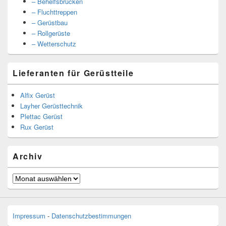
– Behelfsbrücken
– Fluchttreppen
– Gerüstbau
– Rollgerüste
– Wetterschutz
Lieferanten für Gerüstteile
Alfix Gerüst
Layher Gerüsttechnik
Plettac Gerüst
Rux Gerüst
Archiv
Archiv
Impressum
-
Datenschutzbestimmungen