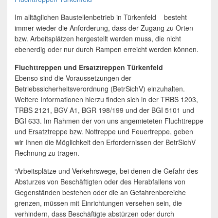
Im alltäglichen Baustellenbetrieb in Türkenfeld besteht
immer wieder die Anforderung, dass der Zugang zu Orten
bzw. Arbeitsplätzen hergestellt werden muss, die nicht
ebenerdig oder nur durch Rampen erreicht werden können.
Fluchttreppen und Ersatztreppen Türkenfeld
Ebenso sind die Voraussetzungen der
Betriebssicherheitsverordnung (BetrSichV) einzuhalten.
Weitere Informationen hierzu finden sich in der TRBS 1203,
TRBS 2121, BGV A1, BGR 198/199 und der BGI 5101 und
BGI 633. Im Rahmen der von uns angemieteten Fluchttreppe
und Ersatztreppe bzw. Nottreppe und Feuertreppe, geben
wir Ihnen die Möglichkeit den Erfordernissen der BetrSichV
Rechnung zu tragen.
“Arbeitsplätze und Verkehrswege, bei denen die Gefahr des
Absturzes von Beschäftigten oder des Herabfallens von
Gegenständen bestehen oder die an Gefahrenbereiche
grenzen, müssen mit Einrichtungen versehen sein, die
verhindern, dass Beschäftigte abstürzen oder durch