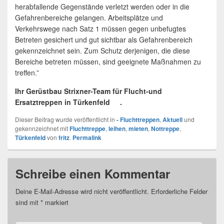
herabfallende Gegenstände verletzt werden oder in die
Gefahrenbereiche gelangen. Arbeitsplätze und
Verkehrswege nach Satz 1 müssen gegen unbefugtes
Betreten gesichert und gut sichtbar als Gefahrenbereich
gekennzeichnet sein. Zum Schutz derjenigen, die diese
Bereiche betreten müssen, sind geeignete Maßnahmen zu
treffen.”
Ihr Gerüstbau Strixner-Team für Flucht-und
Ersatztreppen in Türkenfeld .
Dieser Beitrag wurde veröffentlicht in
- Fluchttreppen
,
Aktuell
und
gekennzeichnet mit
Fluchttreppe
,
leihen
,
mieten
,
Nottreppe
,
Türkenfeld
von
fritz
.
Permalink
Schreibe einen Kommentar
Deine E-Mail-Adresse wird nicht veröffentlicht.
Erforderliche Felder
sind mit
*
markiert