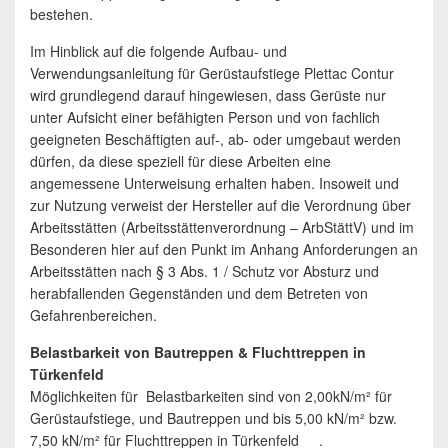
bestehen.
Im Hinblick auf die folgende Aufbau- und
Verwendungsanleitung für Gerüstaufstiege Plettac Contur
wird grundlegend darauf hingewiesen, dass Gerüste nur
unter Aufsicht einer befähigten Person und von fachlich
geeigneten Beschäftigten auf-, ab- oder umgebaut werden
dürfen, da diese speziell für diese Arbeiten eine
angemessene Unterweisung erhalten haben. Insoweit und
zur Nutzung verweist der Hersteller auf die Verordnung über
Arbeitsstätten (Arbeitsstättenverordnung – ArbStättV) und im
Besonderen hier auf den Punkt im Anhang Anforderungen an
Arbeitsstätten nach § 3 Abs. 1 / Schutz vor Absturz und
herabfallenden Gegenständen und dem Betreten von
Gefahrenbereichen.
Belastbarkeit von Bautreppen & Fluchttreppen in
Türkenfeld
Möglichkeiten für Belastbarkeiten sind von 2,00kN/m² für
Gerüstaufstiege, und Bautreppen und bis 5,00 kN/m² bzw.
7,50 kN/m² für Fluchttreppen in Türkenfeld .