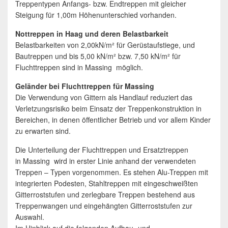
Treppentypen Anfangs- bzw. Endtreppen mit gleicher
Steigung für 1,00m Höhenunterschied vorhanden.
Nottreppen in Haag und deren Belastbarkeit
Belastbarkeiten von 2,00kN/m² für Gerüstaufstiege, und
Bautreppen und bis 5,00 kN/m² bzw. 7,50 kN/m² für
Fluchttreppen sind in Massing möglich.
Geländer bei Fluchttreppen für Massing
Die Verwendung von Gittern als Handlauf reduziert das
Verletzungsrisiko beim Einsatz der Treppenkonstruktion in
Bereichen, in denen öffentlicher Betrieb und vor allem Kinder
zu erwarten sind.
Die Unterteilung der Fluchttreppen und Ersatztreppen
in Massing wird in erster Linie anhand der verwendeten
Treppen – Typen vorgenommen. Es stehen Alu-Treppen mit
integrierten Podesten, Stahltreppen mit eingeschweißten
Gitterroststufen und zerlegbare Treppen bestehend aus
Treppenwangen und eingehängten Gitterroststufen zur
Auswahl.