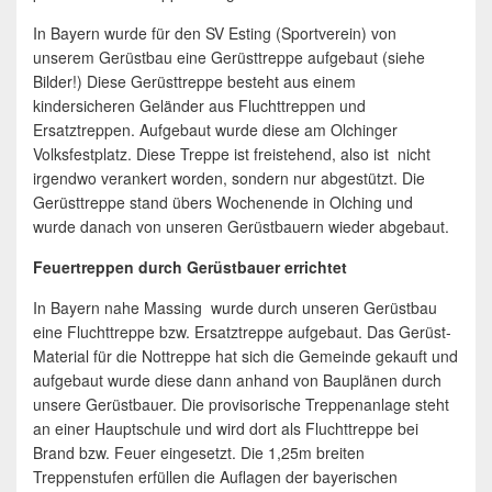
In Bayern wurde für den SV Esting (Sportverein) von
unserem Gerüstbau eine Gerüsttreppe aufgebaut (siehe
Bilder!) Diese Gerüsttreppe besteht aus einem
kindersicheren Geländer aus Fluchttreppen und
Ersatztreppen. Aufgebaut wurde diese am Olchinger
Volksfestplatz. Diese Treppe ist freistehend, also ist nicht
irgendwo verankert worden, sondern nur abgestützt. Die
Gerüsttreppe stand übers Wochenende in Olching und
wurde danach von unseren Gerüstbauern wieder abgebaut.
Feuertreppen durch Gerüstbauer errichtet
In Bayern nahe Massing wurde durch unseren Gerüstbau
eine Fluchttreppe bzw. Ersatztreppe aufgebaut. Das Gerüst-
Material für die Nottreppe hat sich die Gemeinde gekauft und
aufgebaut wurde diese dann anhand von Bauplänen durch
unsere Gerüstbauer. Die provisorische Treppenanlage steht
an einer Hauptschule und wird dort als Fluchttreppe bei
Brand bzw. Feuer eingesetzt. Die 1,25m breiten
Treppenstufen erfüllen die Auflagen der bayerischen