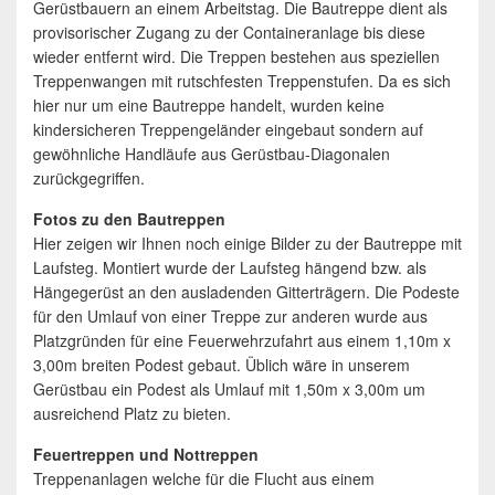
Gerüstbauern an einem Arbeitstag. Die Bautreppe dient als
provisorischer Zugang zu der Containeranlage bis diese
wieder entfernt wird. Die Treppen bestehen aus speziellen
Treppenwangen mit rutschfesten Treppenstufen. Da es sich
hier nur um eine Bautreppe handelt, wurden keine
kindersicheren Treppengeländer eingebaut sondern auf
gewöhnliche Handläufe aus Gerüstbau-Diagonalen
zurückgegriffen.
Fotos zu den Bautreppen
Hier zeigen wir Ihnen noch einige Bilder zu der Bautreppe mit
Laufsteg. Montiert wurde der Laufsteg hängend bzw. als
Hängegerüst an den ausladenden Gitterträgern. Die Podeste
für den Umlauf von einer Treppe zur anderen wurde aus
Platzgründen für eine Feuerwehrzufahrt aus einem 1,10m x
3,00m breiten Podest gebaut. Üblich wäre in unserem
Gerüstbau ein Podest als Umlauf mit 1,50m x 3,00m um
ausreichend Platz zu bieten.
Feuertreppen und Nottreppen
Treppenanlagen welche für die Flucht aus einem