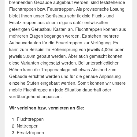
brennenden Gebäude aufgebaut werden, sind feststehende
Fluchttreppen bzw. Feuertreppen. Als provisorische Lösung
bietet Ihnen unser Gerüstbau sehr flexible Flucht- und
Ersatztreppen aus einem eigens dafür entwickelten
gefertigten Gerüstbau-Kasten an. Fluchttreppen können aus
mehreren Etagen begangen werden. Es stehen mehrere
Aufbauvarianten für die Feuertreppen zur Verfügung. Es
kann zum Beispiel im Höhensprung von jeweils 4,00m oder
jeweils 3,00m gebaut werden. Aber auch gemischt können
diese Varianten eingesetzt werden. Bei unterschiedlichen
Höhen kann die Treppenanlage mit etwas Abstand zum
Gebäude errichtet werden und für die genaue Anpassung
einzelne Stufen eingebaut werden. Somit können wir unsere
mobile Fluchttreppe an jede Situation dauerhaft oder
vorrübergehend anpassen.
Wir verleihen bzw. vermieten an Sie:
Fluchttreppen
Nottreppen
Ersatztreppen