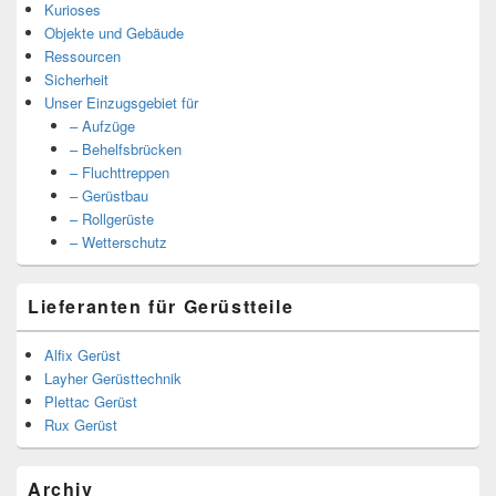
Kurioses
Objekte und Gebäude
Ressourcen
Sicherheit
Unser Einzugsgebiet für
– Aufzüge
– Behelfsbrücken
– Fluchttreppen
– Gerüstbau
– Rollgerüste
– Wetterschutz
Lieferanten für Gerüstteile
Alfix Gerüst
Layher Gerüsttechnik
Plettac Gerüst
Rux Gerüst
Archiv