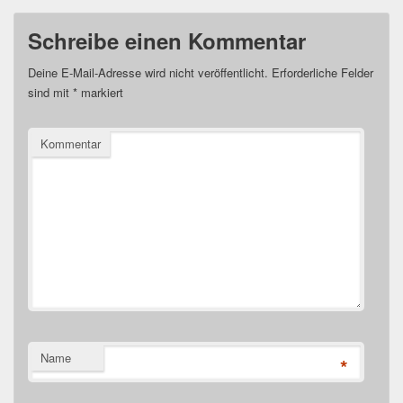
Schreibe einen Kommentar
Deine E-Mail-Adresse wird nicht veröffentlicht.
Erforderliche Felder
sind mit
*
markiert
Kommentar
Name
*