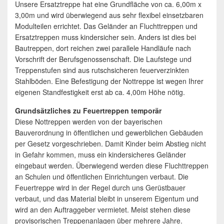
Unsere Ersatztreppe hat eine Grundfläche von ca. 6,00m x
3,00m und wird überwiegend aus sehr flexibel einsetzbaren
Modulteilen errichtet. Das Geländer an Fluchttreppen und
Ersatztreppen muss kindersicher sein. Anders ist dies bei
Bautreppen, dort reichen zwei parallele Handläufe nach
Vorschrift der Berufsgenossenschaft. Die Laufstege und
Treppenstufen sind aus rutschsicheren feuerverzinkten
Stahlböden. Eine Befestigung der Nottreppe ist wegen Ihrer
eigenen Standfestigkeit erst ab ca. 4,00m Höhe nötig.
Grundsätzliches zu Feuertreppen temporär
Diese Nottreppen werden von der bayerischen
Bauverordnung in öffentlichen und gewerblichen Gebäuden
per Gesetz vorgeschrieben. Damit Kinder beim Abstieg nicht
in Gefahr kommen, muss ein kindersicheres Geländer
eingebaut werden. Überwiegend werden diese Fluchttreppen
an Schulen und öffentlichen Einrichtungen verbaut. Die
Feuertreppe wird in der Regel durch uns Gerüstbauer
verbaut, und das Material bleibt in unserem Eigentum und
wird an den Auftraggeber vermietet. Meist stehen diese
provisorischen Treppenanlagen über mehrere Jahre.