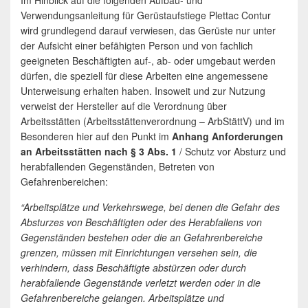
Im Hinblick auf die folgenden Aufbau- und
Verwendungsanleitung für Gerüstaufstiege Plettac Contur
wird grundlegend darauf verwiesen, das Gerüste nur unter
der Aufsicht einer befähigten Person und von fachlich
geeigneten Beschäftigten auf-, ab- oder umgebaut werden
dürfen, die speziell für diese Arbeiten eine angemessene
Unterweisung erhalten haben. Insoweit und zur Nutzung
verweist der Hersteller auf die Verordnung über
Arbeitsstätten (Arbeitsstättenverordnung – ArbStättV) und im
Besonderen hier auf den Punkt im
Anhang Anforderungen
an Arbeitsstätten nach § 3 Abs. 1
/ Schutz vor Absturz und
herabfallenden Gegenständen, Betreten von
Gefahrenbereichen:
“Arbeitsplätze und Verkehrswege, bei denen die Gefahr des
Absturzes von Beschäftigten oder des Herabfallens von
Gegenständen bestehen oder die an Gefahrenbereiche
grenzen, müssen mit Einrichtungen versehen sein, die
verhindern, dass Beschäftigte abstürzen oder durch
herabfallende Gegenstände verletzt werden oder in die
Gefahrenbereiche gelangen. Arbeitsplätze und