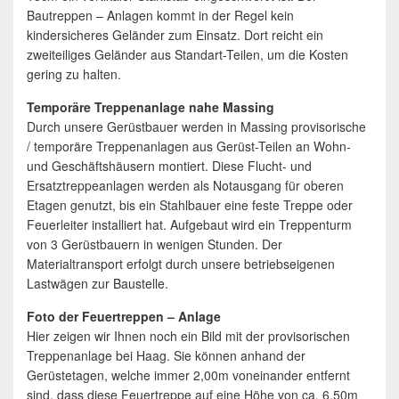
Bautreppen – Anlagen kommt in der Regel kein
kindersicheres Geländer zum Einsatz. Dort reicht ein
zweiteiliges Geländer aus Standart-Teilen, um die Kosten
gering zu halten.
Temporäre Treppenanlage nahe Massing
Durch unsere Gerüstbauer werden in Massing provisorische
/ temporäre Treppenanlagen aus Gerüst-Teilen an Wohn-
und Geschäftshäusern montiert. Diese Flucht- und
Ersatztreppeanlagen werden als Notausgang für oberen
Etagen genutzt, bis ein Stahlbauer eine feste Treppe oder
Feuerleiter installiert hat. Aufgebaut wird ein Treppenturm
von 3 Gerüstbauern in wenigen Stunden. Der
Materialtransport erfolgt durch unsere betriebseigenen
Lastwägen zur Baustelle.
Foto der Feuertreppen – Anlage
Hier zeigen wir Ihnen noch ein Bild mit der provisorischen
Treppenanlage bei Haag. Sie können anhand der
Gerüstetagen, welche immer 2,00m voneinander entfernt
sind, dass diese Feuertreppe auf eine Höhe von ca. 6,50m