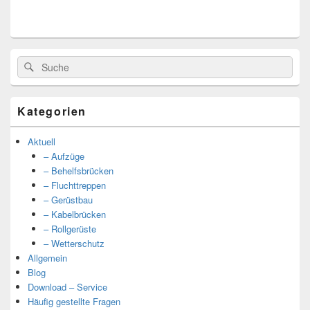
Suche
Suche
nach:
Kategorien
Aktuell
– Aufzüge
– Behelfsbrücken
– Fluchttreppen
– Gerüstbau
– Kabelbrücken
– Rollgerüste
– Wetterschutz
Allgemein
Blog
Download – Service
Häufig gestellte Fragen