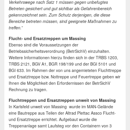
Verkehrswege nach Satz 1 müssen gegen unbefugtes
Betreten gesichert und gut sichtbar als Gefahrenbereich
gekennzeichnet sein. Zum Schutz derjenigen, die diese
Bereiche betreten müssen, sind geeignete Maßnahmen zu
treffen.”
Flucht- und Ersatztreppen um Massing
Ebenso sind die Voraussetzungen der
Betriebssicherheitsverordnung (BetrSichV) einzuhalten.
Weitere Informationen hierzu finden sich in der TRBS 1203,
TRBS 2121, BGV A1, BGR 198/199 und der BGI 5101 und
BGI 633. Im Rahmen der von uns angemieteten Fluchttreppe
und Ersatztreppe bzw. Nottreppe und Feuertreppe geben wir
Ihnen die Möglichkeit den Erfordernissen der BetrSichV
Rechnung zu tragen.
Fluchttreppen und Ersatztreppen unweit von Massing
In Karlsfeld unweit von Massing wurde im MAN-Gelände
eine Bautreppe aus Teilen der Altrad Plettac Assco Flucht-
und Ersatztreppe errichtet. Aufgebaut wurde die
Treppenanlage samt Laufsteg vor den Containern von 3