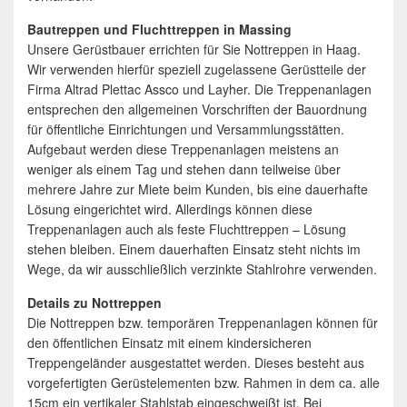
Bautreppen und Fluchttreppen in Massing
Unsere Gerüstbauer errichten für Sie Nottreppen in Haag.
Wir verwenden hierfür speziell zugelassene Gerüstteile der
Firma Altrad Plettac Assco und Layher. Die Treppenanlagen
entsprechen den allgemeinen Vorschriften der Bauordnung
für öffentliche Einrichtungen und Versammlungsstätten.
Aufgebaut werden diese Treppenanlagen meistens an
weniger als einem Tag und stehen dann teilweise über
mehrere Jahre zur Miete beim Kunden, bis eine dauerhafte
Lösung eingerichtet wird. Allerdings können diese
Treppenanlagen auch als feste Fluchttreppen – Lösung
stehen bleiben. Einem dauerhaften Einsatz steht nichts im
Wege, da wir ausschließlich verzinkte Stahlrohre verwenden.
Details zu Nottreppen
Die Nottreppen bzw. temporären Treppenanlagen können für
den öffentlichen Einsatz mit einem kindersicheren
Treppengeländer ausgestattet werden. Dieses besteht aus
vorgefertigten Gerüstelementen bzw. Rahmen in dem ca. alle
15cm ein vertikaler Stahlstab eingeschweißt ist. Bei