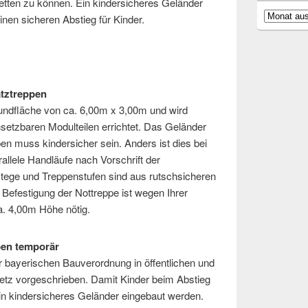
retten zu können. Ein kindersicheres Geländer
Archiv
inen sicheren Abstieg für Kinder.
atztreppen
undfläche von ca. 6,00m x 3,00m und wird
nsetzbaren Modulteilen errichtet. Das Geländer
en muss kindersicher sein. Anders ist dies bei
allele Handläufe nach Vorschrift der
tege und Treppenstufen sind aus rutschsicheren
 Befestigung der Nottreppe ist wegen Ihrer
ca. 4,00m Höhe nötig.
pen temporär
 bayerischen Bauverordnung in öffentlichen und
tz vorgeschrieben. Damit Kinder beim Abstieg
n kindersicheres Geländer eingebaut werden.