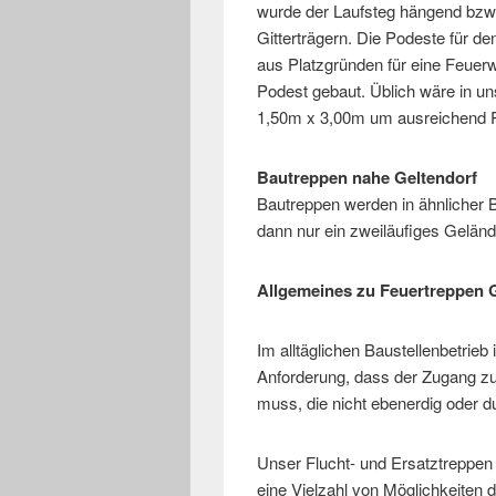
wurde der Laufsteg hängend bzw
Gitterträgern. Die Podeste für d
aus Platzgründen für eine Feuer
Podest gebaut. Üblich wäre in u
1,50m x 3,00m um ausreichend Pl
Bautreppen nahe Geltendorf
Bautreppen werden in ähnlicher B
dann nur ein zweiläufiges Geländ
Allgemeines zu Feuertreppen
Im alltäglichen Baustellenbetrie
Anforderung, dass der Zugang zu 
muss, die nicht ebenerdig oder 
Unser Flucht- und Ersatztreppen
eine Vielzahl von Möglichkeiten 