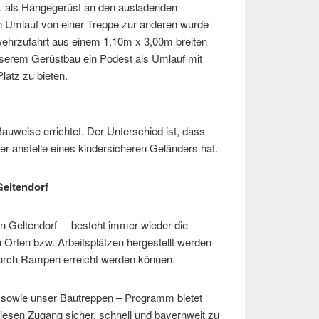
. als Hängegerüst an den ausladenden
en Umlauf von einer Treppe zur anderen wurde
wehrzufahrt aus einem 1,10m x 3,00m breiten
nserem Gerüstbau ein Podest als Umlauf mit
atz zu bieten.
auweise errichtet. Der Unterschied ist, dass
er anstelle eines kindersicheren Geländers hat.
 Geltendorf
b in Geltendorf besteht immer wieder die
Orten bzw. Arbeitsplätzen hergestellt werden
durch Rampen erreicht werden können.
 sowie unser Bautreppen – Programm bietet
diesen Zugang sicher, schnell und bayernweit zu