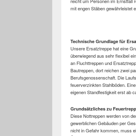
reicht um Personen im Ernstfall 
mit engen Stäben gewährleistet e
Technische Grundlage für Ers
Unsere Ersatztreppe hat eine Gr
überwiegend aus sehr flexibel ei
an Fluchttreppen und Ersatztrepp
Bautreppen, dort reichen zwei par
Berufsgenossenschaft. Die Laufs
feuerverzinkten Stahlböden. Eine
eigenen Standfestigkeit erst ab 
Grundsätzliches zu Feuertrep
Diese Nottreppen werden von der
gewerblichen Gebäuden per Gese
nicht in Gefahr kommen, muss ei