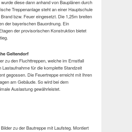
 wurde diese dann anhand von Bauplänen durch
rische Treppenanlage steht an einer Hauptschule
i Brand bzw. Feuer eingesetzt. Die 1,25m breiten
gen der bayerischen Bauordnung. Ein
Etagen der provisorischen Konstruktion bietet
ieg.
nahe Geltendorf
er zu den Fluchttreppen, welche im Ernstfall
en Lastaufnahme für die komplette Standzeit
nt gegossen. Die Feuertreppe erreicht mit Ihren
Etagen am Gebäude. So wird bei dem
male Auslastung gewährleistet.
 Bilder zu der Bautreppe mit Laufsteg. Montiert