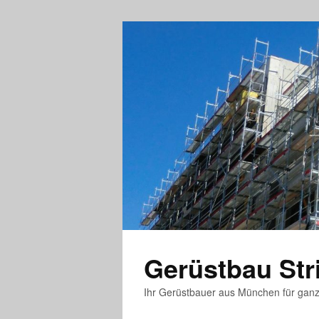
Gerüstbau St
Ihr Gerüstbauer aus München für gan