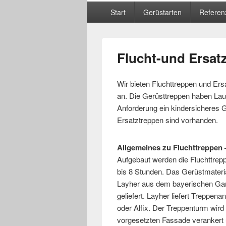
Hauptmenü
Start
Gerüstarten
Referen
Flucht-und Ersat
Wir bieten Fluchttreppen und Ers
an. Die Gerüsttreppen haben Lau
Anforderung ein kindersicheres G
Ersatztreppen sind vorhanden.
Allgemeines zu Fluchttreppen
Aufgebaut werden die Fluchttrep
bis 8 Stunden. Das Gerüstmateria
Layher aus dem bayerischen Ga
geliefert. Layher liefert Treppena
oder Alfix. Der Treppenturm wird
vorgesetzten Fassade verankert