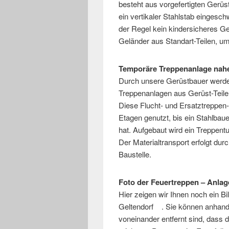
besteht aus vorgefertigten Gerü
ein vertikaler Stahlstab eingesc
der Regel kein kindersicheres Gel
Geländer aus Standart-Teilen, um
Temporäre Treppenanlage na
Durch unsere Gerüstbauer werde
Treppenanlagen aus Gerüst-Teil
Diese Flucht- und Ersatztreppen
Etagen genutzt, bis ein Stahlbauer
hat. Aufgebaut wird ein Treppen
Der Materialtransport erfolgt du
Baustelle.
Foto der Feuertreppen – Anlag
Hier zeigen wir Ihnen noch ein Bi
Geltendorf . Sie können anhand
voneinander entfernt sind, dass 