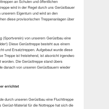
treppen an Schulen und öffentlichen
treppe wird in der Regel durch uns Gerüstbauer
 in unserem Eigentum und wird an den
tehen diese provisorischen Treppenanlagen über
ng (Sportverein) von unserem Gerüstbau eine
lder!) Diese Gerüsttreppe besteht aus einem
cht-und Ersatztreppen. Aufgebaut wurde diese
e Treppe ist freistehend, ist alsonicht irgendwo
zt worden. Die Gerüsttreppe stand übers
de danach von unseren Gerüstbauern wieder
r errichtet
e durch unseren Gerüstbau eine Fluchttreppe
Gerüst-Material für die Nottreppe hat sich die