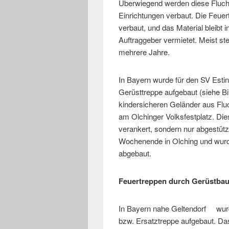
Überwiegend werden diese Flucht
Einrichtungen verbaut. Die Feuer
verbaut, und das Material bleibt
Auftraggeber vermietet. Meist s
mehrere Jahre.
In Bayern wurde für den SV Esti
Gerüsttreppe aufgebaut (siehe Bi
kindersicheren Geländer aus Flu
am Olchinger Volksfestplatz. Dies
verankert, sondern nur abgestüt
Wochenende in Olching und wur
abgebaut.
Feuertreppen durch Gerüstbaue
In Bayern nahe Geltendorf wurd
bzw. Ersatztreppe aufgebaut. Das 