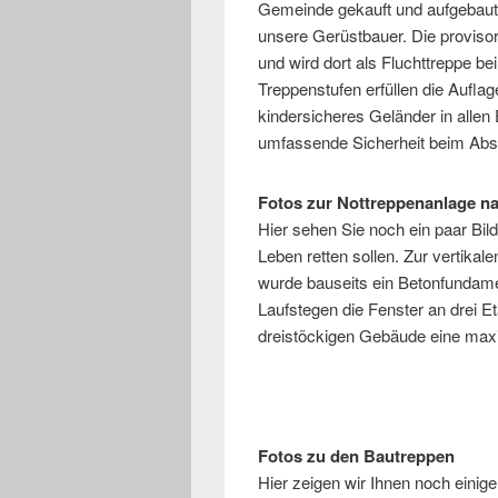
Gemeinde gekauft und aufgebaut
unsere Gerüstbauer. Die proviso
und wird dort als Fluchttreppe be
Treppenstufen erfüllen die Aufla
kindersicheres Geländer in allen 
umfassende Sicherheit beim Abst
Fotos zur Nottreppenanlage 
Hier sehen Sie noch ein paar Bild
Leben retten sollen. Zur vertikal
wurde bauseits ein Betonfundame
Laufstegen die Fenster an drei 
dreistöckigen Gebäude eine maxi
Fotos zu den Bautreppen
Hier zeigen wir Ihnen noch einige