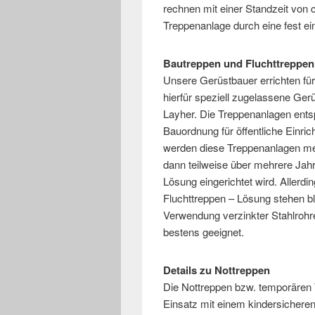
rechnen mit einer Standzeit von c
Treppenanlage durch eine fest ei
Bautreppen und Fluchttreppe
Unsere Gerüstbauer errichten fü
hierfür speziell zugelassene Gerü
Layher. Die Treppenanlagen ents
Bauordnung für öffentliche Einr
werden diese Treppenanlagen me
dann teilweise über mehrere Jahr
Lösung eingerichtet wird. Allerd
Fluchttreppen – Lösung stehen bl
Verwendung verzinkter Stahlrohre
bestens geeignet.
Details zu Nottreppen
Die Nottreppen bzw. temporären 
Einsatz mit einem kindersichere