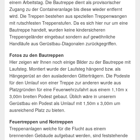
einem Arbeitstag. Die Bautreppe dient als provisorischer
Zugang zu der Containeranlage bis diese wieder entfernt
wird. Die Treppen bestehen aus speziellen Treppenwangen
mit rutschfesten Treppenstufen. Da es sich hier nur um eine
Bautreppe handelt, wurden keine kindersicheren
Treppengeländer eingebaut sondern auf gewöhnliche
Handläufe aus Gerüstbau-Diagonalen zurückgegriffen.
Fotos zu den Bautreppen
Hier zeigen wir Ihnen noch einige Bilder zu der Bautreppe mit
Laufsteg. Montiert wurde der Laufsteg hängend bzw. als
Hängegerüst an den ausladenden Gitterträgern. Die Podeste
für den Umlauf von einer Treppe zur anderen wurde aus
Platzgründen für eine Feuerwehrzufahrt aus einem 1,10m x
3,00m breiten Podest gebaut. Üblich wäre in unserem
Gerüstbau ein Podest als Umlauf mit 1,50m x 3,00m um
ausreichend Platz zu bieten.
Feuertreppen und Nottreppen
Treppenanlagen welche für die Flucht aus einem
brennenden Gebäude aufgebaut werden, sind feststehende