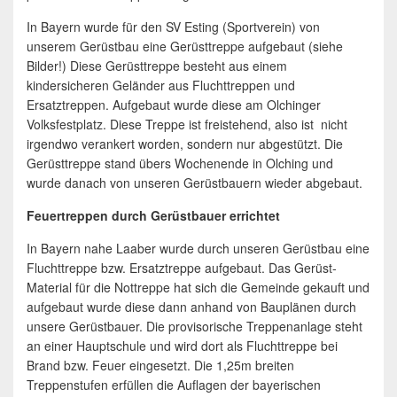
In Bayern wurde für den SV Esting (Sportverein) von
unserem Gerüstbau eine Gerüsttreppe aufgebaut (siehe
Bilder!) Diese Gerüsttreppe besteht aus einem
kindersicheren Geländer aus Fluchttreppen und
Ersatztreppen. Aufgebaut wurde diese am Olchinger
Volksfestplatz. Diese Treppe ist freistehend, also ist nicht
irgendwo verankert worden, sondern nur abgestützt. Die
Gerüsttreppe stand übers Wochenende in Olching und
wurde danach von unseren Gerüstbauern wieder abgebaut.
Feuertreppen durch Gerüstbauer errichtet
In Bayern nahe Laaber wurde durch unseren Gerüstbau eine
Fluchttreppe bzw. Ersatztreppe aufgebaut. Das Gerüst-
Material für die Nottreppe hat sich die Gemeinde gekauft und
aufgebaut wurde diese dann anhand von Bauplänen durch
unsere Gerüstbauer. Die provisorische Treppenanlage steht
an einer Hauptschule und wird dort als Fluchttreppe bei
Brand bzw. Feuer eingesetzt. Die 1,25m breiten
Treppenstufen erfüllen die Auflagen der bayerischen