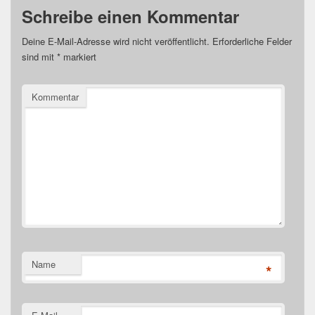
Schreibe einen Kommentar
Deine E-Mail-Adresse wird nicht veröffentlicht.
Erforderliche Felder
sind mit
*
markiert
Kommentar
Name
*