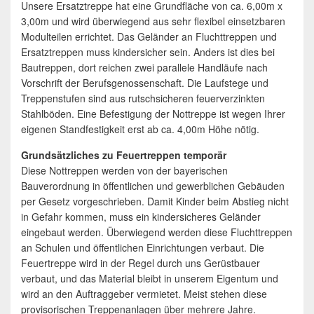
Unsere Ersatztreppe hat eine Grundfläche von ca. 6,00m x
3,00m und wird überwiegend aus sehr flexibel einsetzbaren
Modulteilen errichtet. Das Geländer an Fluchttreppen und
Ersatztreppen muss kindersicher sein. Anders ist dies bei
Bautreppen, dort reichen zwei parallele Handläufe nach
Vorschrift der Berufsgenossenschaft. Die Laufstege und
Treppenstufen sind aus rutschsicheren feuerverzinkten
Stahlböden. Eine Befestigung der Nottreppe ist wegen Ihrer
eigenen Standfestigkeit erst ab ca. 4,00m Höhe nötig.
Grundsätzliches zu Feuertreppen temporär
Diese Nottreppen werden von der bayerischen
Bauverordnung in öffentlichen und gewerblichen Gebäuden
per Gesetz vorgeschrieben. Damit Kinder beim Abstieg nicht
in Gefahr kommen, muss ein kindersicheres Geländer
eingebaut werden. Überwiegend werden diese Fluchttreppen
an Schulen und öffentlichen Einrichtungen verbaut. Die
Feuertreppe wird in der Regel durch uns Gerüstbauer
verbaut, und das Material bleibt in unserem Eigentum und
wird an den Auftraggeber vermietet. Meist stehen diese
provisorischen Treppenanlagen über mehrere Jahre.