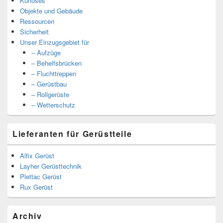
Kurioses
Objekte und Gebäude
Ressourcen
Sicherheit
Unser Einzugsgebiet für
– Aufzüge
– Behelfsbrücken
– Fluchttreppen
– Gerüstbau
– Rollgerüste
– Wetterschutz
Lieferanten für Gerüstteile
Alfix Gerüst
Layher Gerüsttechnik
Plettac Gerüst
Rux Gerüst
Archiv