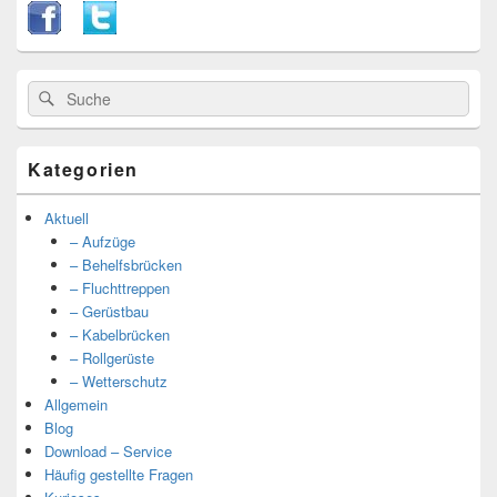
Suche
Suche
nach:
Kategorien
Aktuell
– Aufzüge
– Behelfsbrücken
– Fluchttreppen
– Gerüstbau
– Kabelbrücken
– Rollgerüste
– Wetterschutz
Allgemein
Blog
Download – Service
Häufig gestellte Fragen