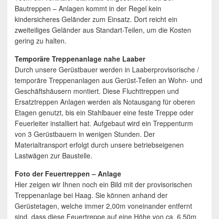
Bautreppen – Anlagen kommt in der Regel kein
kindersicheres Geländer zum Einsatz. Dort reicht ein
zweiteiliges Geländer aus Standart-Teilen, um die Kosten
gering zu halten.
Temporäre Treppenanlage nahe Laaber
Durch unsere Gerüstbauer werden in Laaberprovisorische /
temporäre Treppenanlagen aus Gerüst-Teilen an Wohn- und
Geschäftshäusern montiert. Diese Fluchttreppen und
Ersatztreppen Anlagen werden als Notausgang für oberen
Etagen genutzt, bis ein Stahlbauer eine feste Treppe oder
Feuerleiter installiert hat. Aufgebaut wird ein Treppenturm
von 3 Gerüstbauern in wenigen Stunden. Der
Materialtransport erfolgt durch unsere betriebseigenen
Lastwägen zur Baustelle.
Foto der Feuertreppen – Anlage
Hier zeigen wir Ihnen noch ein Bild mit der provisorischen
Treppenanlage bei Haag. Sie können anhand der
Gerüstetagen, welche immer 2,00m voneinander entfernt
sind, dass diese Feuertreppe auf eine Höhe von ca. 6,50m