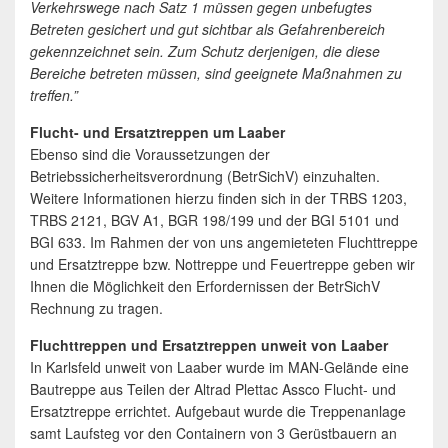
Verkehrswege nach Satz 1 müssen gegen unbefugtes
Betreten gesichert und gut sichtbar als Gefahrenbereich
gekennzeichnet sein. Zum Schutz derjenigen, die diese
Bereiche betreten müssen, sind geeignete Maßnahmen zu
treffen.”
Flucht- und Ersatztreppen um Laaber
Ebenso sind die Voraussetzungen der
Betriebssicherheitsverordnung (BetrSichV) einzuhalten.
Weitere Informationen hierzu finden sich in der TRBS 1203,
TRBS 2121, BGV A1, BGR 198/199 und der BGI 5101 und
BGI 633. Im Rahmen der von uns angemieteten Fluchttreppe
und Ersatztreppe bzw. Nottreppe und Feuertreppe geben wir
Ihnen die Möglichkeit den Erfordernissen der BetrSichV
Rechnung zu tragen.
Fluchttreppen und Ersatztreppen unweit von Laaber
In Karlsfeld unweit von Laaber wurde im MAN-Gelände eine
Bautreppe aus Teilen der Altrad Plettac Assco Flucht- und
Ersatztreppe errichtet. Aufgebaut wurde die Treppenanlage
samt Laufsteg vor den Containern von 3 Gerüstbauern an