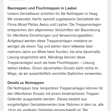
Bautreppen und Fluchttreppen in Laaber
Unsere Gerüstbauer errichten für Sie Nottreppen in Haag.
Wir verwenden hierfür speziell zugelassene Gerüstteile der
Firma Altrad Plettac Assco und Layher. Die Treppenanlagen
entsprechen den allgemeinen Vorschriften der Bauordnung
für öffentliche Einrichtungen und Versammlungsstätten.
Aufgebaut werden diese Treppenanlagen meistens an
weniger als einem Tag und stehen dann teilweise über
mehrere Jahre zur Miete beim Kunden, bis eine dauerhafte
Lösung eingerichtet wird. Allerdings können diese
Treppenanlagen auch als feste Fluchttreppen – Lösung
stehen bleiben. Einem dauerhaften Einsatz steht nichts im
Wege, da wir ausschließlich verzinkte Stahlrohre verwenden.
Details zu Nottreppen
Die Nottreppen bzw. temporären Treppenanlagen können für
den öffentlichen Einsatz mit einem kindersicheren Treppen
Geländer ausgestattet werden. Dieses besteht aus
vorgefertigten Gerüstelementen bzw. Rahmen in dem ca. alle
15cm ein vertikaler Stahlstab eingeschweißt ist. Bei