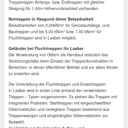
Treppentypen Anfangs- bzw. Endtreppen mit gleicher
Steigung für 1,00m Höhenunterschied vorhanden.
Nottreppen in Haagund deren Belastbarkeit
Belastbarkeiten von 2,00kN/m² für Gerüstaufstiege, und
Bautreppen und bis 5,00 kN/m² bzw. 7,50 kN/m² für
Fluchttreppen sind in Laaber möglich.
Geländer bei Fluchttreppen für Laaber
Die Verwendung von Gittern als Handlauf reduziert das
Verletzungsrisiko beim Einsatz der Treppenkonstruktion in
Bereichen, in denen öffentlicher Betrieb und vor allem Kinder
zu erwarten sind.
Die Unterteilung der Fluchttreppen und Ersatztreppen
in Laaber wird in erster Linie anhand der verwendeten
Treppen – Typen vorgenommen. Es stehen Alu-Treppen mit
integrierten Podesten, Stahltreppen mit eingeschweißten
Gitterroststufen und zerlegbare Treppen bestehend aus
Treppenwangen und eingehängten Gitterroststufen zur
Auswahl.