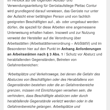
Im Hinblick auf die folgenden Aufbau- und
Verwendungsanleitung für Gerüstaufstiege Plettac Contur
wird grundlegend darauf verwiesen, das Gerüste nur unter
der Aufsicht einer befähigten Person und von fachlich
geeigneten Beschäftigten auf-, ab- oder umgebaut werden
dürfen, die speziell für diese Arbeiten eine angemessene
Unterweisung erhalten haben. Insoweit und zur Nutzung
verweist der Hersteller auf die Verordnung über
Arbeitsstätten (Arbeitsstättenverordnung – ArbStättV) und im
Besonderen hier auf den Punkt im
Anhang Anforderungen
an Arbeitsstätten nach § 3 Abs. 1
/ Schutz vor Absturz und
herabfallenden Gegenständen, Betreten von
Gefahrenbereichen:
“Arbeitsplätze und Verkehrswege, bei denen die Gefahr des
Absturzes von Beschäftigten oder des Herabfallens von
Gegenständen bestehen oder die an Gefahrenbereiche
grenzen, müssen mit Einrichtungen versehen sein, die
verhindern, dass Beschäftigte abstürzen oder durch
herabfallende Gegenstände verletzt werden oder in die
Gefahrenbereiche gelangen. Arbeitsplätze und