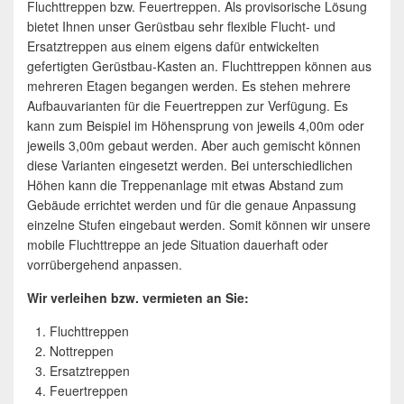
Fluchttreppen bzw. Feuertreppen. Als provisorische Lösung
bietet Ihnen unser Gerüstbau sehr flexible Flucht- und
Ersatztreppen aus einem eigens dafür entwickelten
gefertigten Gerüstbau-Kasten an. Fluchttreppen können aus
mehreren Etagen begangen werden. Es stehen mehrere
Aufbauvarianten für die Feuertreppen zur Verfügung. Es
kann zum Beispiel im Höhensprung von jeweils 4,00m oder
jeweils 3,00m gebaut werden. Aber auch gemischt können
diese Varianten eingesetzt werden. Bei unterschiedlichen
Höhen kann die Treppenanlage mit etwas Abstand zum
Gebäude errichtet werden und für die genaue Anpassung
einzelne Stufen eingebaut werden. Somit können wir unsere
mobile Fluchttreppe an jede Situation dauerhaft oder
vorrübergehend anpassen.
Wir verleihen bzw. vermieten an Sie:
Fluchttreppen
Nottreppen
Ersatztreppen
Feuertreppen