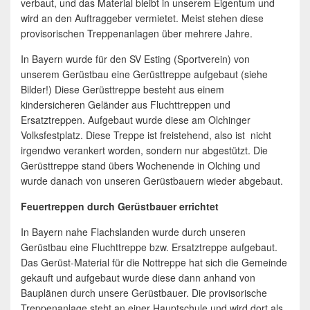
verbaut, und das Material bleibt in unserem Eigentum und
wird an den Auftraggeber vermietet. Meist stehen diese
provisorischen Treppenanlagen über mehrere Jahre.
In Bayern wurde für den SV Esting (Sportverein) von
unserem Gerüstbau eine Gerüsttreppe aufgebaut (siehe
Bilder!) Diese Gerüsttreppe besteht aus einem
kindersicheren Geländer aus Fluchttreppen und
Ersatztreppen. Aufgebaut wurde diese am Olchinger
Volksfestplatz. Diese Treppe ist freistehend, also ist nicht
irgendwo verankert worden, sondern nur abgestützt. Die
Gerüsttreppe stand übers Wochenende in Olching und
wurde danach von unseren Gerüstbauern wieder abgebaut.
Feuertreppen durch Gerüstbauer errichtet
In Bayern nahe Flachslanden wurde durch unseren
Gerüstbau eine Fluchttreppe bzw. Ersatztreppe aufgebaut.
Das Gerüst-Material für die Nottreppe hat sich die Gemeinde
gekauft und aufgebaut wurde diese dann anhand von
Bauplänen durch unsere Gerüstbauer. Die provisorische
Treppenanlage steht an einer Hauptschule und wird dort als