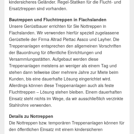
kindersicheres Geländer. Regel-Statiken für die Flucht- und
Ersatztreppen sind vorhanden.
Bautreppen und Fluchttreppen in Flachslanden
Unsere Gerüstbauer errichten für Sie Nottreppen in
Flachslanden. Wir verwenden hierfür speziell zugelassene
Gerüstteile der Firma Altrad Plettac Assco und Layher. Die
Treppenanlagen entsprechen den allgemeinen Vorschriften
der Bauordnung für öffentliche Einrichtungen und
Versammlungsstätten. Aufgebaut werden diese
Treppenanlagen meistens an weniger als einem Tag und
stehen dann teilweise über mehrere Jahre zur Miete beim
Kunden, bis eine dauerhafte Lösung eingerichtet wird.
Allerdings können diese Treppenanlagen auch als feste
Fluchttreppen – Lösung stehen bleiben. Einem dauerhaften
Einsatz steht nichts im Wege, da wir ausschließlich verzinkte
Stahlrohre verwenden.
Details zu Nottreppen
Die Nottreppen bzw. temporären Treppenanlagen können für
den öffentlichen Einsatz mit einem kindersicheren