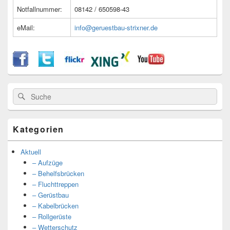
Notfallnummer:
08142 / 650598-43
eMail:
info@geruestbau-strixner.de
Suche
Suche
nach:
Kategorien
Aktuell
– Aufzüge
– Behelfsbrücken
– Fluchttreppen
– Gerüstbau
– Kabelbrücken
– Rollgerüste
– Wetterschutz