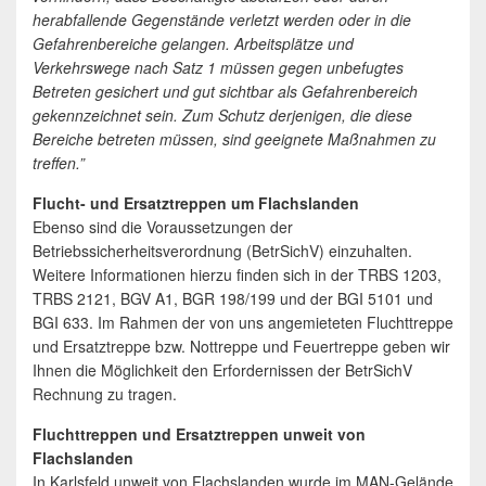
herabfallende Gegenstände verletzt werden oder in die
Gefahrenbereiche gelangen. Arbeitsplätze und
Verkehrswege nach Satz 1 müssen gegen unbefugtes
Betreten gesichert und gut sichtbar als Gefahrenbereich
gekennzeichnet sein. Zum Schutz derjenigen, die diese
Bereiche betreten müssen, sind geeignete Maßnahmen zu
treffen.”
Flucht- und Ersatztreppen um Flachslanden
Ebenso sind die Voraussetzungen der
Betriebssicherheitsverordnung (BetrSichV) einzuhalten.
Weitere Informationen hierzu finden sich in der TRBS 1203,
TRBS 2121, BGV A1, BGR 198/199 und der BGI 5101 und
BGI 633. Im Rahmen der von uns angemieteten Fluchttreppe
und Ersatztreppe bzw. Nottreppe und Feuertreppe geben wir
Ihnen die Möglichkeit den Erfordernissen der BetrSichV
Rechnung zu tragen.
Fluchttreppen und Ersatztreppen unweit von
Flachslanden
In Karlsfeld unweit von Flachslanden wurde im MAN-Gelände