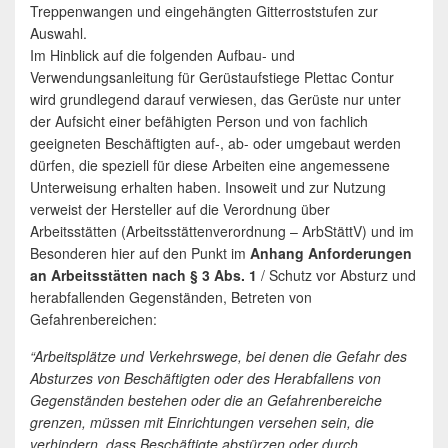
Treppenwangen und eingehängten Gitterroststufen zur
Auswahl.
Im Hinblick auf die folgenden Aufbau- und
Verwendungsanleitung für Gerüstaufstiege Plettac Contur
wird grundlegend darauf verwiesen, das Gerüste nur unter
der Aufsicht einer befähigten Person und von fachlich
geeigneten Beschäftigten auf-, ab- oder umgebaut werden
dürfen, die speziell für diese Arbeiten eine angemessene
Unterweisung erhalten haben. Insoweit und zur Nutzung
verweist der Hersteller auf die Verordnung über
Arbeitsstätten (Arbeitsstättenverordnung – ArbStättV) und im
Besonderen hier auf den Punkt im
Anhang Anforderungen
an Arbeitsstätten nach § 3 Abs. 1
/ Schutz vor Absturz und
herabfallenden Gegenständen, Betreten von
Gefahrenbereichen:
“Arbeitsplätze und Verkehrswege, bei denen die Gefahr des
Absturzes von Beschäftigten oder des Herabfallens von
Gegenständen bestehen oder die an Gefahrenbereiche
grenzen, müssen mit Einrichtungen versehen sein, die
verhindern, dass Beschäftigte abstürzen oder durch