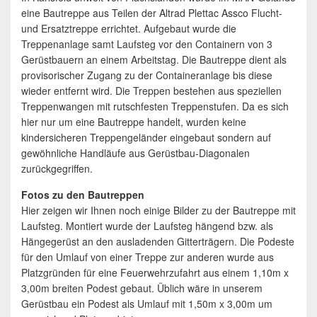
eine Bautreppe aus Teilen der Altrad Plettac Assco Flucht-
und Ersatztreppe errichtet. Aufgebaut wurde die
Treppenanlage samt Laufsteg vor den Containern von 3
Gerüstbauern an einem Arbeitstag. Die Bautreppe dient als
provisorischer Zugang zu der Containeranlage bis diese
wieder entfernt wird. Die Treppen bestehen aus speziellen
Treppenwangen mit rutschfesten Treppenstufen. Da es sich
hier nur um eine Bautreppe handelt, wurden keine
kindersicheren Treppengeländer eingebaut sondern auf
gewöhnliche Handläufe aus Gerüstbau-Diagonalen
zurückgegriffen.
Fotos zu den Bautreppen
Hier zeigen wir Ihnen noch einige Bilder zu der Bautreppe mit
Laufsteg. Montiert wurde der Laufsteg hängend bzw. als
Hängegerüst an den ausladenden Gitterträgern. Die Podeste
für den Umlauf von einer Treppe zur anderen wurde aus
Platzgründen für eine Feuerwehrzufahrt aus einem 1,10m x
3,00m breiten Podest gebaut. Üblich wäre in unserem
Gerüstbau ein Podest als Umlauf mit 1,50m x 3,00m um