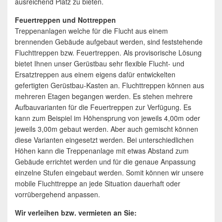
ausreichend Platz zu bieten.
Feuertreppen und Nottreppen
Treppenanlagen welche für die Flucht aus einem
brennenden Gebäude aufgebaut werden, sind feststehende
Fluchttreppen bzw. Feuertreppen. Als provisorische Lösung
bietet Ihnen unser Gerüstbau sehr flexible Flucht- und
Ersatztreppen aus einem eigens dafür entwickelten
gefertigten Gerüstbau-Kasten an. Fluchttreppen können aus
mehreren Etagen begangen werden. Es stehen mehrere
Aufbauvarianten für die Feuertreppen zur Verfügung. Es
kann zum Beispiel im Höhensprung von jeweils 4,00m oder
jeweils 3,00m gebaut werden. Aber auch gemischt können
diese Varianten eingesetzt werden. Bei unterschiedlichen
Höhen kann die Treppenanlage mit etwas Abstand zum
Gebäude errichtet werden und für die genaue Anpassung
einzelne Stufen eingebaut werden. Somit können wir unsere
mobile Fluchttreppe an jede Situation dauerhaft oder
vorrübergehend anpassen.
Wir verleihen bzw. vermieten an Sie: