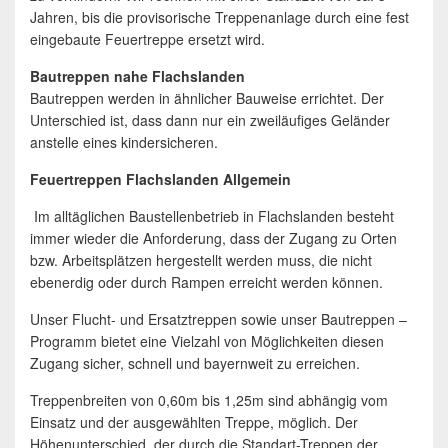
Jahren, bis die provisorische Treppenanlage durch eine fest
eingebaute Feuertreppe ersetzt wird.
Bautreppen nahe Flachslanden
Bautreppen werden in ähnlicher Bauweise errichtet. Der
Unterschied ist, dass dann nur ein zweiläufiges Geländer
anstelle eines kindersicheren.
Feuertreppen Flachslanden Allgemein
Im alltäglichen Baustellenbetrieb in Flachslanden besteht
immer wieder die Anforderung, dass der Zugang zu Orten
bzw. Arbeitsplätzen hergestellt werden muss, die nicht
ebenerdig oder durch Rampen erreicht werden können.
Unser Flucht- und Ersatztreppen sowie unser Bautreppen –
Programm bietet eine Vielzahl von Möglichkeiten diesen
Zugang sicher, schnell und bayernweit zu erreichen.
Treppenbreiten von 0,60m bis 1,25m sind abhängig vom
Einsatz und der ausgewählten Treppe, möglich. Der
Höhenunterschied, der durch die Standart-Treppen der