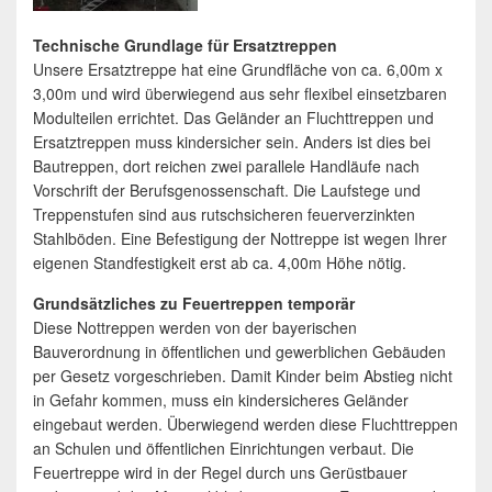
Technische Grundlage für Ersatztreppen
Unsere Ersatztreppe hat eine Grundfläche von ca. 6,00m x
3,00m und wird überwiegend aus sehr flexibel einsetzbaren
Modulteilen errichtet. Das Geländer an Fluchttreppen und
Ersatztreppen muss kindersicher sein. Anders ist dies bei
Bautreppen, dort reichen zwei parallele Handläufe nach
Vorschrift der Berufsgenossenschaft. Die Laufstege und
Treppenstufen sind aus rutschsicheren feuerverzinkten
Stahlböden. Eine Befestigung der Nottreppe ist wegen Ihrer
eigenen Standfestigkeit erst ab ca. 4,00m Höhe nötig.
Grundsätzliches zu Feuertreppen temporär
Diese Nottreppen werden von der bayerischen
Bauverordnung in öffentlichen und gewerblichen Gebäuden
per Gesetz vorgeschrieben. Damit Kinder beim Abstieg nicht
in Gefahr kommen, muss ein kindersicheres Geländer
eingebaut werden. Überwiegend werden diese Fluchttreppen
an Schulen und öffentlichen Einrichtungen verbaut. Die
Feuertreppe wird in der Regel durch uns Gerüstbauer