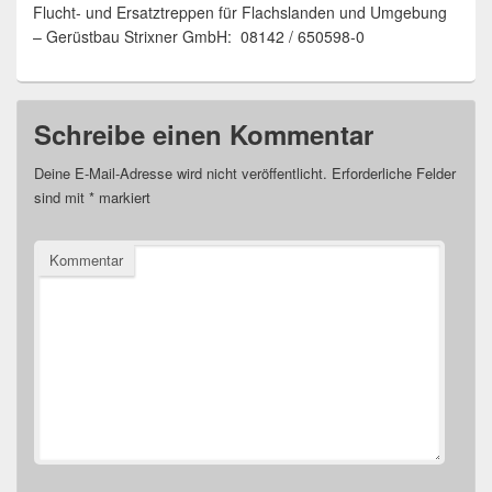
Flucht- und Ersatztreppen für Flachslanden und Umgebung
– Gerüstbau Strixner GmbH: 08142 / 650598-0
Schreibe einen Kommentar
Deine E-Mail-Adresse wird nicht veröffentlicht.
Erforderliche Felder
sind mit
*
markiert
Kommentar