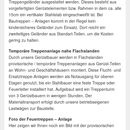
Treppengeländer ausgestattet werden. Dieses besteht aus
vorgefertigten Gerüstelementen bzw. Rahmen in dem ca. alle
15cm ein vertikaler Stahlstab eingeschweißt ist. Bei
Bautreppen – Anlagen kommt in der Regel kein
kindersicheres Geländer zum Einsatz. Dort reicht ein
zweiteiliges Geländer aus Standart-Teilen, um die Kosten
gering zu halten.
Temporäre Treppenanlage nahe Flachslanden
Durch unsere Gerüstbauer werden in Flachslanden
provisorische / temporäre Treppenanlagen aus Gerüst-Teilen
an Wohn- und Geschäftshäusern montiert. Diese Flucht- und
Ersatztreppe-Anlagen werden als Notausgang für oberen
Etagen genutzt, bis ein Stahlbauer eine feste Treppe oder
Feuerleiter installiert hat. Aufgebaut wird ein Treppenturm
von 3 Gerüstbauern in wenigen Stunden. Der
Materialtransport erfolgt durch unsere betriebseigenen
Lastwägen zur Baustelle.
Foto der Feuertreppen – Anlage
Hier zeigen wir Ihnen noch ein Bild mit der provisorischen