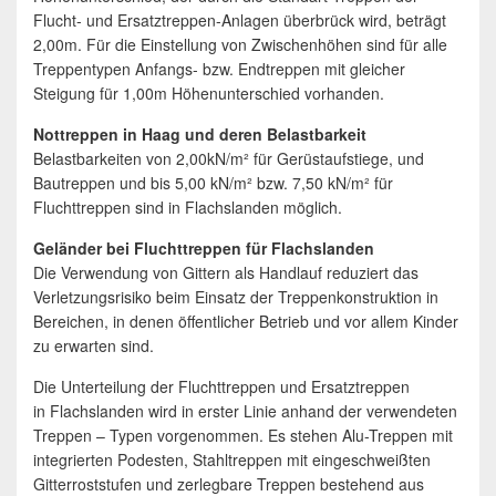
Flucht- und Ersatztreppen-Anlagen überbrück wird, beträgt
2,00m. Für die Einstellung von Zwischenhöhen sind für alle
Treppentypen Anfangs- bzw. Endtreppen mit gleicher
Steigung für 1,00m Höhenunterschied vorhanden.
Nottreppen in Haag und deren Belastbarkeit
Belastbarkeiten von 2,00kN/m² für Gerüstaufstiege, und
Bautreppen und bis 5,00 kN/m² bzw. 7,50 kN/m² für
Fluchttreppen sind in Flachslanden möglich.
Geländer bei Fluchttreppen für Flachslanden
Die Verwendung von Gittern als Handlauf reduziert das
Verletzungsrisiko beim Einsatz der Treppenkonstruktion in
Bereichen, in denen öffentlicher Betrieb und vor allem Kinder
zu erwarten sind.
Die Unterteilung der Fluchttreppen und Ersatztreppen
in Flachslanden wird in erster Linie anhand der verwendeten
Treppen – Typen vorgenommen. Es stehen Alu-Treppen mit
integrierten Podesten, Stahltreppen mit eingeschweißten
Gitterroststufen und zerlegbare Treppen bestehend aus