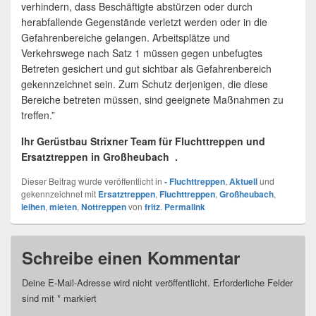
verhindern, dass Beschäftigte abstürzen oder durch
herabfallende Gegenstände verletzt werden oder in die
Gefahrenbereiche gelangen. Arbeitsplätze und
Verkehrswege nach Satz 1 müssen gegen unbefugtes
Betreten gesichert und gut sichtbar als Gefahrenbereich
gekennzeichnet sein. Zum Schutz derjenigen, die diese
Bereiche betreten müssen, sind geeignete Maßnahmen zu
treffen.”
Ihr Gerüstbau Strixner Team für Fluchttreppen und
Ersatztreppen in Großheubach .
Dieser Beitrag wurde veröffentlicht in
- Fluchttreppen
,
Aktuell
und
gekennzeichnet mit
Ersatztreppen
,
Fluchttreppen
,
Großheubach
,
leihen
,
mieten
,
Nottreppen
von
fritz
.
Permalink
Schreibe einen Kommentar
Deine E-Mail-Adresse wird nicht veröffentlicht.
Erforderliche Felder
sind mit
*
markiert