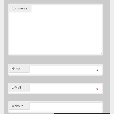
Kommentar
Name
*
E-Mail
*
Website