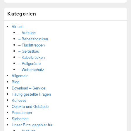
Kategorien
Aktuell
– Aufzüge
– Behelfsbrücken
– Fluchttreppen
– Gerüstbau
– Kabelbrücken
– Rollgerüste
– Wetterschutz
Allgemein
Blog
Download – Service
Häufig gestellte Fragen
Kurioses
Objekte und Gebäude
Ressourcen
Sicherheit
Unser Einzugsgebiet für
– Aufzüge