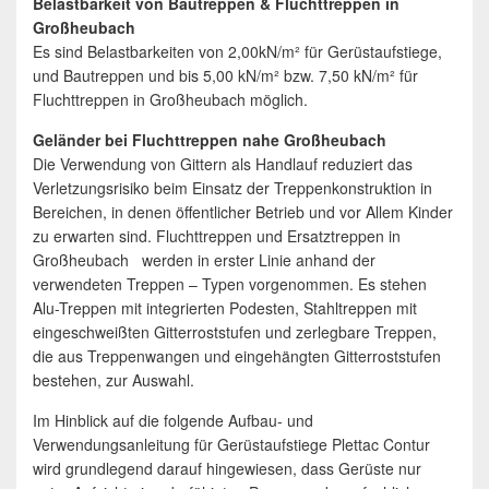
Belastbarkeit von Bautreppen & Fluchttreppen in
Großheubach
Es sind Belastbarkeiten von 2,00kN/m² für Gerüstaufstiege,
und Bautreppen und bis 5,00 kN/m² bzw. 7,50 kN/m² für
Fluchttreppen in Großheubach möglich.
Geländer bei Fluchttreppen nahe Großheubach
Die Verwendung von Gittern als Handlauf reduziert das
Verletzungsrisiko beim Einsatz der Treppenkonstruktion in
Bereichen, in denen öffentlicher Betrieb und vor Allem Kinder
zu erwarten sind. Fluchttreppen und Ersatztreppen in
Großheubach werden in erster Linie anhand der
verwendeten Treppen – Typen vorgenommen. Es stehen
Alu-Treppen mit integrierten Podesten, Stahltreppen mit
eingeschweißten Gitterroststufen und zerlegbare Treppen,
die aus Treppenwangen und eingehängten Gitterroststufen
bestehen, zur Auswahl.
Im Hinblick auf die folgende Aufbau- und
Verwendungsanleitung für Gerüstaufstiege Plettac Contur
wird grundlegend darauf hingewiesen, dass Gerüste nur