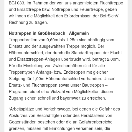
BGI 633. Im Rahmen der von uns angemieteten Fluchttreppe
und Ersatztreppe bzw. Nottreppe und Feuertreppe, geben
wir Ihnen die Möglichkeit den Erfordernissen der BetrSichV
Rechnung zu tragen.
Nottreppen in Großheubach Allgemein
Treppenbreiten von 0,60m bis 1,25m sind abhängig vom
Einsatz und der ausgewählten Treppe möglich. Der
Höhenunterschied, der durch die Standarttreppen der Flucht-
und Ersatztreppen-Anlagen überbrückt wird, beträgt 2,00m.
Für die Einstellung von Zwischenhöhen sind für alle
Treppentypen Anfangs- bzw. Endtreppen mit gleicher
Steigung für 1,00m Höhenunterschied vorhanden. Unser
Ersatz- und Fluchttreppen sowie unser Bautreppen –
Programm bietet eine Vielzahl von Möglichkeiten diesen
Zugang sicher, schnell und bayernweit zu erreichen.
“Arbeitsplätze und Verkehrswege, bei denen die Gefahr des
Absturzes von Beschäftigten oder des Herabfallens von
Gegenständen bestehen oder die an Gefahrenbereiche
grenzen, müssen mit Einrichtungen versehen sein, die