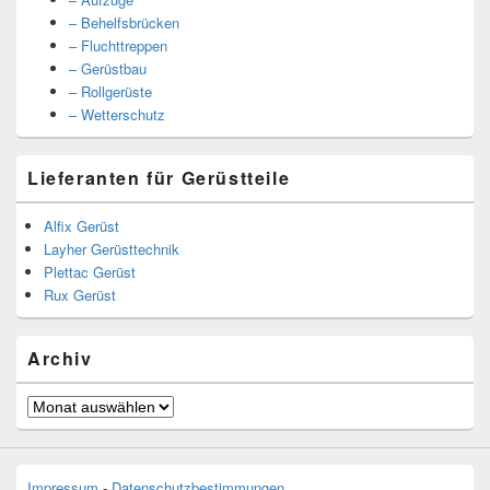
– Behelfsbrücken
– Fluchttreppen
– Gerüstbau
– Rollgerüste
– Wetterschutz
Lieferanten für Gerüstteile
Alfix Gerüst
Layher Gerüsttechnik
Plettac Gerüst
Rux Gerüst
Archiv
Archiv
Impressum
-
Datenschutzbestimmungen