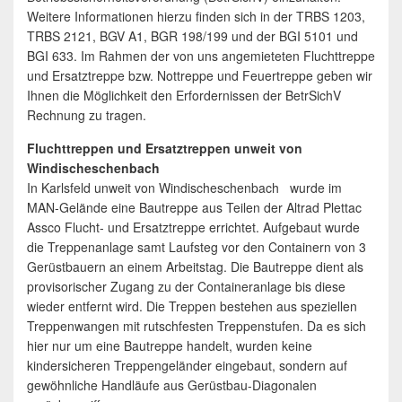
Weitere Informationen hierzu finden sich in der TRBS 1203,
TRBS 2121, BGV A1, BGR 198/199 und der BGI 5101 und
BGI 633. Im Rahmen der von uns angemieteten Fluchttreppe
und Ersatztreppe bzw. Nottreppe und Feuertreppe geben wir
Ihnen die Möglichkeit den Erfordernissen der BetrSichV
Rechnung zu tragen.
Fluchttreppen und Ersatztreppen unweit von
Windischeschenbach
In Karlsfeld unweit von Windischeschenbach wurde im
MAN-Gelände eine Bautreppe aus Teilen der Altrad Plettac
Assco Flucht- und Ersatztreppe errichtet. Aufgebaut wurde
die Treppenanlage samt Laufsteg vor den Containern von 3
Gerüstbauern an einem Arbeitstag. Die Bautreppe dient als
provisorischer Zugang zu der Containeranlage bis diese
wieder entfernt wird. Die Treppen bestehen aus speziellen
Treppenwangen mit rutschfesten Treppenstufen. Da es sich
hier nur um eine Bautreppe handelt, wurden keine
kindersicheren Treppengeländer eingebaut, sondern auf
gewöhnliche Handläufe aus Gerüstbau-Diagonalen