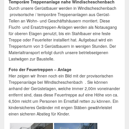
Temporäre Treppenanlage nahe Windischeschenbach
Durch unsere Gerüstbauer werden in Windischeschenbach
provisorische / temporäre Treppenanlagen aus Gerüst-
Teilen an Wohn- und Geschäftshäusern montiert. Diese
Flucht- und Ersatztreppen-Anlagen werden als Notausgang
für oberen Etagen genutzt, bis ein Stahlbauer eine feste
Treppe oder Feuerleiter installiert hat. Aufgebaut wird ein
Treppenturm von 3 Gerüstbauern in wenigen Stunden. Der
Materialtransport erfolgt durch unsere betriebseigenen
Lastwägen zur Baustelle.
Foto der Feuertreppen – Anlage
Hier zeigen wir Ihnen noch ein Bild mit der provisorischen
Treppenanlage bei Windischeschenbach . Sie können
anhand der Gerüstetagen, welche immer 2,00m voneinander
entfernt sind, dass diese Feuertreppe auf eine Höhe von ca.
6,50m reicht um Personen im Ernstfall retten zu können. Ein
kindersicheres Geländer mit engen Stäben gewährleistet
einen sicheren Abstieg für Kinder.