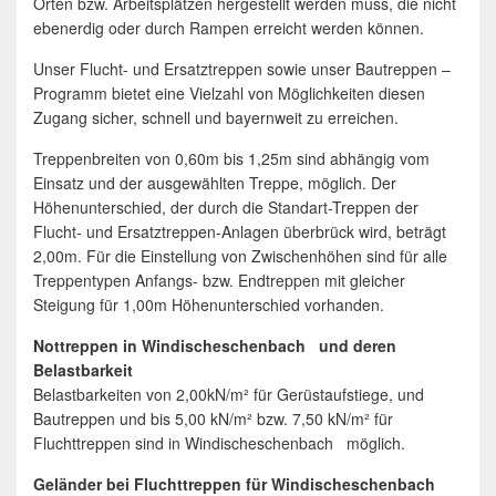
Orten bzw. Arbeitsplätzen hergestellt werden muss, die nicht
ebenerdig oder durch Rampen erreicht werden können.
Unser Flucht- und Ersatztreppen sowie unser Bautreppen –
Programm bietet eine Vielzahl von Möglichkeiten diesen
Zugang sicher, schnell und bayernweit zu erreichen.
Treppenbreiten von 0,60m bis 1,25m sind abhängig vom
Einsatz und der ausgewählten Treppe, möglich. Der
Höhenunterschied, der durch die Standart-Treppen der
Flucht- und Ersatztreppen-Anlagen überbrück wird, beträgt
2,00m. Für die Einstellung von Zwischenhöhen sind für alle
Treppentypen Anfangs- bzw. Endtreppen mit gleicher
Steigung für 1,00m Höhenunterschied vorhanden.
Nottreppen in Windischeschenbach und deren
Belastbarkeit
Belastbarkeiten von 2,00kN/m² für Gerüstaufstiege, und
Bautreppen und bis 5,00 kN/m² bzw. 7,50 kN/m² für
Fluchttreppen sind in Windischeschenbach möglich.
Geländer bei Fluchttreppen für Windischeschenbach