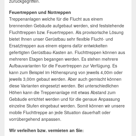
zurückgegriffen.
Feuertreppen und Nottreppen
Treppenanlagen welche für die Flucht aus einem
brennenden Gebäude aufgebaut werden, sind feststehende
Fluchttreppen bzw. Feuertreppen. Als provisorische Lösung
bietet Ihnen unser Gerüstbau sehr flexible Flucht- und
Ersatztreppen aus einem eigens dafür entwickelten
gefertigten Gerüstbau-Kasten an. Fluchttreppen können aus
mehreren Etagen begangen werden. Es stehen mehrere
Aufbauvarianten für die Feuertreppen zur Verfügung. Es
kann zum Beispiel im Höhensprung von jeweils 4,00m oder
jeweils 3,00m gebaut werden. Aber auch gemischt können
diese Varianten eingesetzt werden. Bei unterschiedlichen
Höhen kann die Treppenanlage mit etwas Abstand zum
Gebäude errichtet werden und für die genaue Anpassung
einzelne Stufen eingebaut werden. Somit können wir unsere
mobile Fluchttreppe an jede Situation dauerhaft oder
vorrübergehend anpassen.
Wir verleihen bzw. vermieten an Sie: