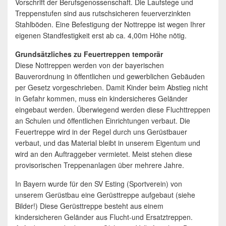
Vorschrift der Berufsgenossenschaft. Die Laufstege und
Treppenstufen sind aus rutschsicheren feuerverzinkten
Stahlböden. Eine Befestigung der Nottreppe ist wegen Ihrer
eigenen Standfestigkeit erst ab ca. 4,00m Höhe nötig.
Grundsätzliches zu Feuertreppen temporär
Diese Nottreppen werden von der bayerischen
Bauverordnung in öffentlichen und gewerblichen Gebäuden
per Gesetz vorgeschrieben. Damit Kinder beim Abstieg nicht
in Gefahr kommen, muss ein kindersicheres Geländer
eingebaut werden. Überwiegend werden diese Fluchttreppen
an Schulen und öffentlichen Einrichtungen verbaut. Die
Feuertreppe wird in der Regel durch uns Gerüstbauer
verbaut, und das Material bleibt in unserem Eigentum und
wird an den Auftraggeber vermietet. Meist stehen diese
provisorischen Treppenanlagen über mehrere Jahre.
In Bayern wurde für den SV Esting (Sportverein) von
unserem Gerüstbau eine Gerüsttreppe aufgebaut (siehe
Bilder!) Diese Gerüsttreppe besteht aus einem
kindersicheren Geländer aus Flucht-und Ersatztreppen.