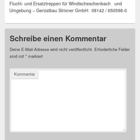
Flucht- und Ersatztreppen für Windischeschenbach und
Umgebung – Gerüstbau Strixner GmbH: 08142 / 650598-0
Schreibe einen Kommentar
Deine E-Mail-Adresse wird nicht veröffentlicht.
Erforderliche Felder
sind mit
*
markiert
Kommentar