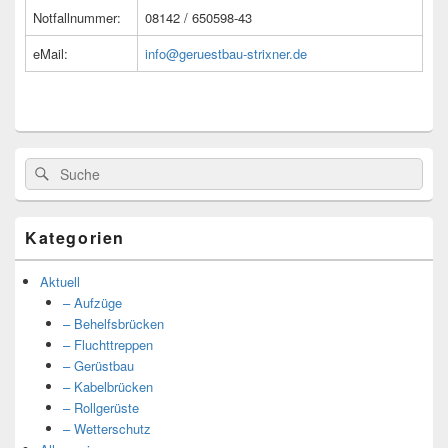
Notfallnummer:
08142 / 650598-43
eMail:
info@geruestbau-strixner.de
Suche
Suche
nach:
Kategorien
Aktuell
– Aufzüge
– Behelfsbrücken
– Fluchttreppen
– Gerüstbau
– Kabelbrücken
– Rollgerüste
– Wetterschutz