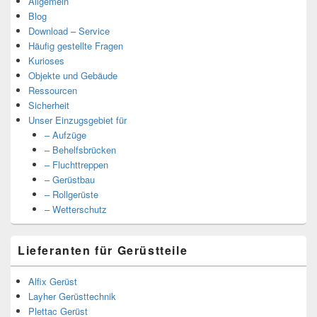
Allgemein
Blog
Download – Service
Häufig gestellte Fragen
Kurioses
Objekte und Gebäude
Ressourcen
Sicherheit
Unser Einzugsgebiet für
– Aufzüge
– Behelfsbrücken
– Fluchttreppen
– Gerüstbau
– Rollgerüste
– Wetterschutz
Lieferanten für Gerüstteile
Alfix Gerüst
Layher Gerüsttechnik
Plettac Gerüst