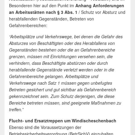
Besonderen hier auf den Punkt im
Anhang Anforderungen
an Arbeitsstätten nach § 3 Abs. 1
/ Schutz vor Absturz und
herabfallenden Gegenständen, Betreten von
Gefahrenbereichen:
“Arbeitsplätze und Verkehrswege, bei denen die Gefahr des
Absturzes von Beschäftigten oder des Herabfallens von
Gegenständen bestehen oder die an Gefahrenbereiche
grenzen, müssen mit Einrichtungen versehen sein, die
verhindern, dass Beschäftigte abstürzen oder durch
herabfallende Gegenstände verletzt werden oder in die
Gefahrenbereiche gelangen. Arbeitsplätze und
Verkehrswege nach Satz 1 müssen gegen unbefugtes
Betreten gesichert und gut sichtbar als Gefahrenbereich
gekennzeichnet sein. Zum Schutz derjenigen, die diese
Bereiche betreten müssen, sind geeignete Maßnahmen zu
treffen.”
Flucht- und Ersatztreppen um Windischeschenbach
Ebenso sind die Voraussetzungen der
Betriebssicherheitsverordnung (BetrSichV) einzuhalten.