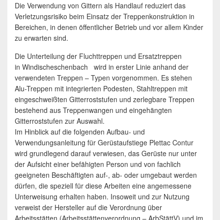
Die Verwendung von Gittern als Handlauf reduziert das
Verletzungsrisiko beim Einsatz der Treppenkonstruktion in
Bereichen, in denen öffentlicher Betrieb und vor allem Kinder
zu erwarten sind.
Die Unterteilung der Fluchttreppen und Ersatztreppen
in Windischeschenbach wird in erster Linie anhand der
verwendeten Treppen – Typen vorgenommen. Es stehen
Alu-Treppen mit integrierten Podesten, Stahltreppen mit
eingeschweißten Gitterroststufen und zerlegbare Treppen
bestehend aus Treppenwangen und eingehängten
Gitterroststufen zur Auswahl.
Im Hinblick auf die folgenden Aufbau- und
Verwendungsanleitung für Gerüstaufstiege Plettac Contur
wird grundlegend darauf verwiesen, das Gerüste nur unter
der Aufsicht einer befähigten Person und von fachlich
geeigneten Beschäftigten auf-, ab- oder umgebaut werden
dürfen, die speziell für diese Arbeiten eine angemessene
Unterweisung erhalten haben. Insoweit und zur Nutzung
verweist der Hersteller auf die Verordnung über
Arbeitsstätten (Arbeitsstättenverordnung – ArbStättV) und im