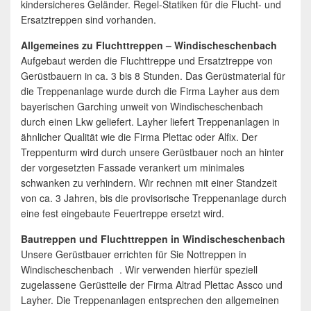
kindersicheres Geländer. Regel-Statiken für die Flucht- und
Ersatztreppen sind vorhanden.
Allgemeines zu Fluchttreppen – Windischeschenbach
Aufgebaut werden die Fluchttreppe und Ersatztreppe von
Gerüstbauern in ca. 3 bis 8 Stunden. Das Gerüstmaterial für
die Treppenanlage wurde durch die Firma Layher aus dem
bayerischen Garching unweit von Windischeschenbach
durch einen Lkw geliefert. Layher liefert Treppenanlagen in
ähnlicher Qualität wie die Firma Plettac oder Alfix. Der
Treppenturm wird durch unsere Gerüstbauer noch an hinter
der vorgesetzten Fassade verankert um minimales
schwanken zu verhindern. Wir rechnen mit einer Standzeit
von ca. 3 Jahren, bis die provisorische Treppenanlage durch
eine fest eingebaute Feuertreppe ersetzt wird.
Bautreppen und Fluchttreppen in Windischeschenbach
Unsere Gerüstbauer errichten für Sie Nottreppen in
Windischeschenbach . Wir verwenden hierfür speziell
zugelassene Gerüstteile der Firma Altrad Plettac Assco und
Layher. Die Treppenanlagen entsprechen den allgemeinen