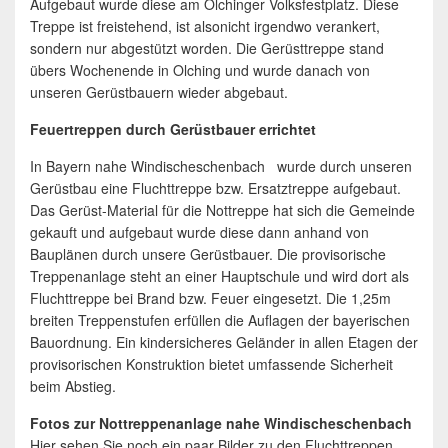
Aufgebaut wurde diese am Olchinger Volksfestplatz. Diese
Treppe ist freistehend, ist alsonicht irgendwo verankert,
sondern nur abgestützt worden. Die Gerüsttreppe stand
übers Wochenende in Olching und wurde danach von
unseren Gerüstbauern wieder abgebaut.
Feuertreppen durch Gerüstbauer errichtet
In Bayern nahe Windischeschenbach wurde durch unseren
Gerüstbau eine Fluchttreppe bzw. Ersatztreppe aufgebaut.
Das Gerüst-Material für die Nottreppe hat sich die Gemeinde
gekauft und aufgebaut wurde diese dann anhand von
Bauplänen durch unsere Gerüstbauer. Die provisorische
Treppenanlage steht an einer Hauptschule und wird dort als
Fluchttreppe bei Brand bzw. Feuer eingesetzt. Die 1,25m
breiten Treppenstufen erfüllen die Auflagen der bayerischen
Bauordnung. Ein kindersicheres Geländer in allen Etagen der
provisorischen Konstruktion bietet umfassende Sicherheit
beim Abstieg.
Fotos zur Nottreppenanlage nahe Windischeschenbach
Hier sehen Sie noch ein paar Bilder zu den Fluchttreppen,