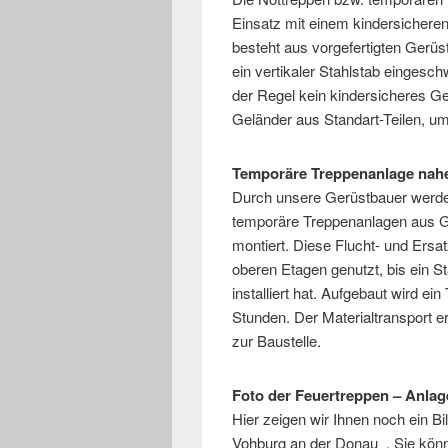
Einsatz mit einem kindersichere
besteht aus vorgefertigten Gerü
ein vertikaler Stahlstab eingesc
der Regel kein kindersicheres Gel
Geländer aus Standart-Teilen, um
Temporäre Treppenanlage nah
Durch unsere Gerüstbauer werde
temporäre Treppenanlagen aus G
montiert. Diese Flucht- und Ers
oberen Etagen genutzt, bis ein St
installiert hat. Aufgebaut wird e
Stunden. Der Materialtransport e
zur Baustelle.
Foto der Feuertreppen – Anlag
Hier zeigen wir Ihnen noch ein Bi
Vohburg an der Donau . Sie kön