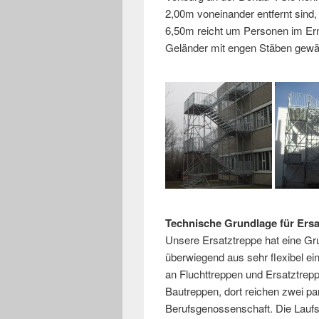
2,00m voneinander entfernt sind,
6,50m reicht um Personen im Erns
Geländer mit engen Stäben gewähr
Technische Grundlage für Ers
Unsere Ersatztreppe hat eine Gr
überwiegend aus sehr flexibel ei
an Fluchttreppen und Ersatztrepp
Bautreppen, dort reichen zwei par
Berufsgenossenschaft. Die Laufs