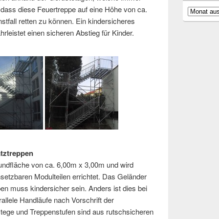
 dass diese Feuertreppe auf eine Höhe von ca.
Archiv
tfall retten zu können. Ein kindersicheres
leistet einen sicheren Abstieg für Kinder.
atztreppen
undfläche von ca. 6,00m x 3,00m und wird
nsetzbaren Modulteilen errichtet. Das Geländer
en muss kindersicher sein. Anders ist dies bei
allele Handläufe nach Vorschrift der
tege und Treppenstufen sind aus rutschsicheren