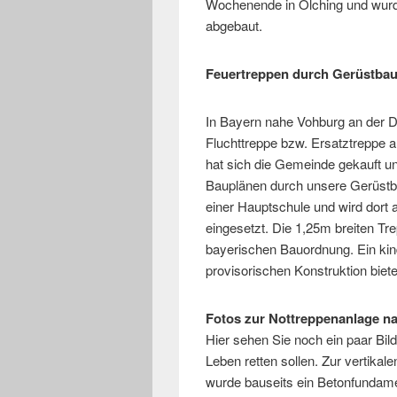
Wochenende in Olching und wur
abgebaut.
Feuertreppen durch Gerüstbaue
In Bayern nahe Vohburg an der 
Fluchttreppe bzw. Ersatztreppe a
hat sich die Gemeinde gekauft u
Bauplänen durch unsere Gerüstba
einer Hauptschule und wird dort 
eingesetzt. Die 1,25m breiten Tre
bayerischen Bauordnung. Ein kin
provisorischen Konstruktion biet
Fotos zur Nottreppenanlage n
Hier sehen Sie noch ein paar Bild
Leben retten sollen. Zur vertikal
wurde bauseits ein Betonfundame