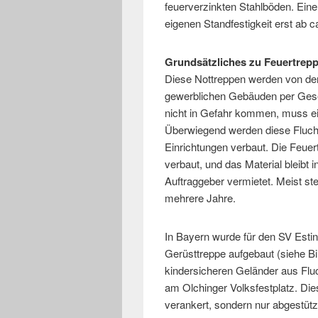
feuerverzinkten Stahlböden. Eine
eigenen Standfestigkeit erst ab 
Grundsätzliches zu Feuertrep
Diese Nottreppen werden von der
gewerblichen Gebäuden per Gese
nicht in Gefahr kommen, muss ei
Überwiegend werden diese Flucht
Einrichtungen verbaut. Die Feuer
verbaut, und das Material bleibt
Auftraggeber vermietet. Meist s
mehrere Jahre.
In Bayern wurde für den SV Esti
Gerüsttreppe aufgebaut (siehe Bi
kindersicheren Geländer aus Flu
am Olchinger Volksfestplatz. Dies
verankert, sondern nur abgestüt