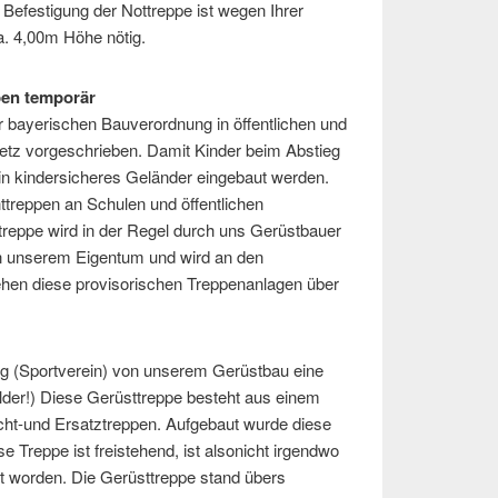
 Befestigung der Nottreppe ist wegen Ihrer
ca. 4,00m Höhe nötig.
pen temporär
 bayerischen Bauverordnung in öffentlichen und
tz vorgeschrieben. Damit Kinder beim Abstieg
n kindersicheres Geländer eingebaut werden.
treppen an Schulen und öffentlichen
treppe wird in der Regel durch uns Gerüstbauer
 in unserem Eigentum und wird an den
tehen diese provisorischen Treppenanlagen über
ng (Sportverein) von unserem Gerüstbau eine
lder!) Diese Gerüsttreppe besteht aus einem
cht-und Ersatztreppen. Aufgebaut wurde diese
e Treppe ist freistehend, ist alsonicht irgendwo
zt worden. Die Gerüsttreppe stand übers