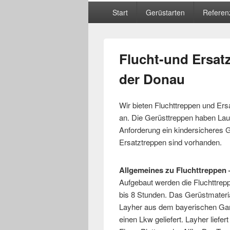
Hauptmenü
Start
Gerüstarten
Referen
Flucht-und Ersat
der Donau
Wir bieten Fluchttreppen und Ers
an. Die Gerüsttreppen haben Lau
Anforderung ein kindersicheres G
Ersatztreppen sind vorhanden.
Allgemeines zu Fluchttreppen
Aufgebaut werden die Fluchttrep
bis 8 Stunden. Das Gerüstmateria
Layher aus dem bayerischen Ga
einen Lkw geliefert. Layher liefer