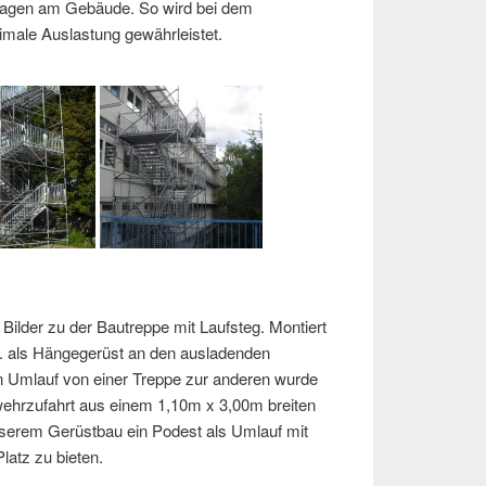
Etagen am Gebäude. So wird bei dem
male Auslastung gewährleistet.
 Bilder zu der Bautreppe mit Laufsteg. Montiert
. als Hängegerüst an den ausladenden
en Umlauf von einer Treppe zur anderen wurde
wehrzufahrt aus einem 1,10m x 3,00m breiten
nserem Gerüstbau ein Podest als Umlauf mit
atz zu bieten.