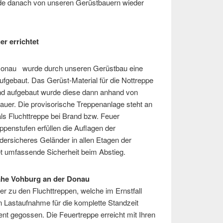
de danach von unseren Gerüstbauern wieder
r errichtet
Donau wurde durch unseren Gerüstbau eine
ufgebaut. Das Gerüst-Material für die Nottreppe
nd aufgebaut wurde diese dann anhand von
uer. Die provisorische Treppenanlage steht an
als Fluchttreppe bei Brand bzw. Feuer
ppenstufen erfüllen die Auflagen der
dersicheres Geländer in allen Etagen der
et umfassende Sicherheit beim Abstieg.
ahe Vohburg an der Donau
er zu den Fluchttreppen, welche im Ernstfall
en Lastaufnahme für die komplette Standzeit
nt gegossen. Die Feuertreppe erreicht mit Ihren