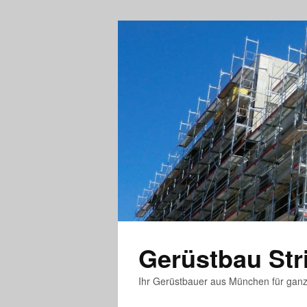
Gerüstbau St
Ihr Gerüstbauer aus München für gan