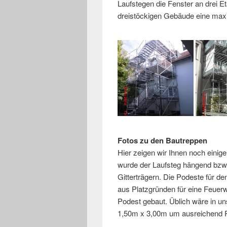
Laufstegen die Fenster an drei 
dreistöckigen Gebäude eine maxi
Fotos zu den Bautreppen
Hier zeigen wir Ihnen noch einige
wurde der Laufsteg hängend bzw
Gitterträgern. Die Podeste für d
aus Platzgründen für eine Feuer
Podest gebaut. Üblich wäre in u
1,50m x 3,00m um ausreichend Pl