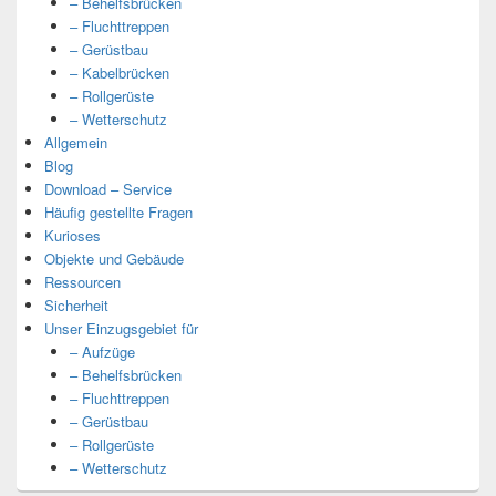
– Behelfsbrücken
– Fluchttreppen
– Gerüstbau
– Kabelbrücken
– Rollgerüste
– Wetterschutz
Allgemein
Blog
Download – Service
Häufig gestellte Fragen
Kurioses
Objekte und Gebäude
Ressourcen
Sicherheit
Unser Einzugsgebiet für
– Aufzüge
– Behelfsbrücken
– Fluchttreppen
– Gerüstbau
– Rollgerüste
– Wetterschutz