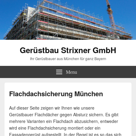
Gerüstbau Strixner GmbH
Ihr Gerüstbauer aus München für ganz Bayern
Menu
Flachdachsicherung München
Auf dieser Seite zeigen wir Ihnen wie unsere
Gerüstbauer Flachdächer gegen Absturz sichern. Es gibt
mehrere Varianten ein Flachdach abzusichern, entweder
wird eine Flachdachsicherung montiert oder ein
Fassadengerüst aufgestellt. In der Regel ist es so das sich