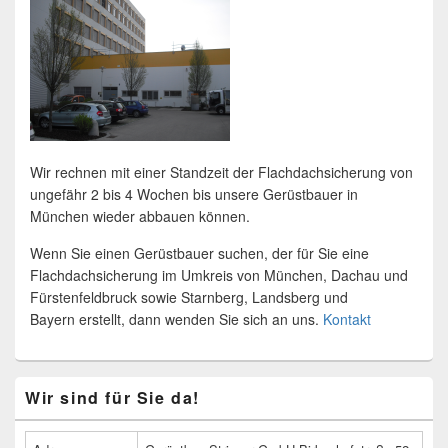
Wir rechnen mit einer Standzeit der Flachdachsicherung von
ungefähr 2 bis 4 Wochen bis unsere Gerüstbauer in
München wieder abbauen können.
Wenn Sie einen Gerüstbauer suchen, der für Sie eine
Flachdachsicherung im Umkreis von München, Dachau und
Fürstenfeldbruck sowie Starnberg, Landsberg und
Bayern erstellt, dann wenden Sie sich an uns.
Kontakt
Primärer
Wir sind für Sie da!
Seitenleisten
Widget-
Bereich