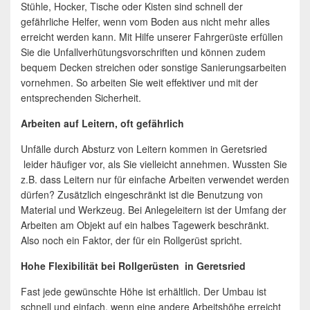
Stühle, Hocker, Tische oder Kisten sind schnell der
gefährliche Helfer, wenn vom Boden aus nicht mehr alles
erreicht werden kann. Mit Hilfe unserer Fahrgerüste erfüllen
Sie die Unfallverhütungsvorschriften und können zudem
bequem Decken streichen oder sonstige Sanierungsarbeiten
vornehmen. So arbeiten Sie weit effektiver und mit der
entsprechenden Sicherheit.
Arbeiten auf Leitern, oft gefährlich
Unfälle durch Absturz von Leitern kommen in Geretsried
leider häufiger vor, als Sie vielleicht annehmen. Wussten Sie
z.B. dass Leitern nur für einfache Arbeiten verwendet werden
dürfen? Zusätzlich eingeschränkt ist die Benutzung von
Material und Werkzeug. Bei Anlegeleitern ist der Umfang der
Arbeiten am Objekt auf ein halbes Tagewerk beschränkt.
Also noch ein Faktor, der für ein Rollgerüst spricht.
Hohe Flexibilität bei Rollgerüsten in Geretsried
Fast jede gewünschte Höhe ist erhältlich. Der Umbau ist
schnell und einfach, wenn eine andere Arbeitshöhe erreicht