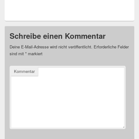
Schreibe einen Kommentar
Deine E-Mail-Adresse wird nicht veröffentlicht.
Erforderliche Felder
sind mit
*
markiert
Kommentar