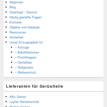
Allgemein
Blog
Download – Service
Häufig gestellte Fragen
Kurioses
Objekte und Gebäude
Ressourcen
Sicherheit
Unser Einzugsgebiet für
– Aufzüge
– Behelfsbrücken
– Fluchttreppen
– Gerüstbau
– Rollgerüste
– Wetterschutz
Lieferanten für Gerüstteile
Alfix Gerüst
Layher Gerüsttechnik
Plettac Gerüst