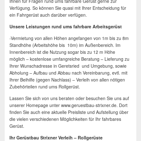
Ihnen für Fragen rund ums fahrbare Gerüst gerne zur
Verfügung. So können Sie quasi mit Ihrer Entscheidung für
ein Fahrgerüst auch darüber verfügen.
Unsere Leistungen rund ums fahrbare Arbeitsgerüst
-Vermietung von allen Höhen angefangen von 1m bis zu 8m
Standhöhe (Arbeitshöhe bis 10m) im Außenbereich. Im
Innenbereich ist die Nutzung sogar bis zu 12 m Höhe
möglich – kostenlose umfangreiche Beratung – Lieferung zu
Ihrer Wunschadresse in Geretsried und Umgebung, sowie
Abholung – Aufbau und Abbau nach Vereinbarung, evtl. mit
Ihrer Beihilfe (gegen Nachlass) – Verleih von allen nötigen
Zubehörteilen rund ums Rollgerüst.
Lassen Sie sich von uns beraten oder besuchen Sie uns auf
unserer Homepage unter www.geruestbau-strixner.de. Dort
finden Sie auch eine aktuelle Preisliste und Aufstellung über
die vielen verschiedenen Möglichkeiten für Ihr fahrbares
Gerüst.
Ihr Gerüstbau Strixner Verleih – Rollgerüste