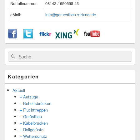
Notfallnummer:
08142 / 650598-43
eMail:
info@geruestbau-strixner.de
Suche
Suche
nach:
Kategorien
Aktuell
– Aufzüge
– Behelfsbrücken
– Fluchttreppen
– Gerüstbau
– Kabelbrücken
– Rollgerüste
– Wetterschutz