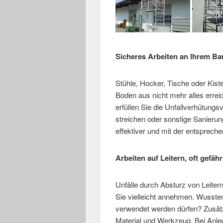
Sicheres Arbeiten an Ihrem B
Stühle, Hocker, Tische oder Kist
Boden aus nicht mehr alles errei
erfüllen Sie die Unfallverhütun
streichen oder sonstige Sanierun
effektiver und mit der entspreche
Arbeiten auf Leitern, oft gefähr
Unfälle durch Absturz von Leiter
Sie vielleicht annehmen. Wussten 
verwendet werden dürfen? Zusätz
Material und Werkzeug. Bei Anleg