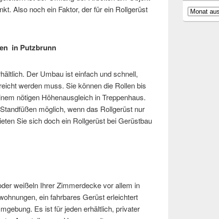
t. Also noch ein Faktor, der für ein Rollgerüst
Archiv
sten in Putzbrunn
hältlich. Der Umbau ist einfach und schnell,
reicht werden muss. Sie können die Rollen bis
einem nötigen Höhenausgleich in Treppenhaus.
 Standfüßen möglich, wenn das Rollgerüst nur
Mieten Sie sich doch ein Rollgerüst bei Gerüstbau
der weißeln Ihrer Zimmerdecke vor allem in
hnungen, ein fahrbares Gerüst erleichtert
mgebung. Es ist für jeden erhältlich, privater