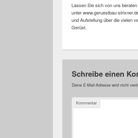
Lassen Sie sich von uns berate
unter www.geruestbau-strixner.de.
und Aufstellung über die vielen v
Gerüst.
Schreibe einen K
Deine E-Mail-Adresse wird nicht veröf
Kommentar