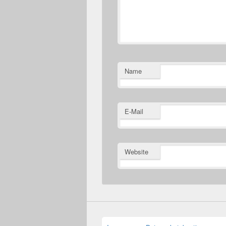
Name
E-Mail
Website