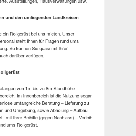
erte, Ausstellungen, Hausverwaltungen usw.
unn und den umliegenden Landkreisen
e ein Rollgerüst bei uns mieten. Unser
ersonal steht Ihnen für Fragen rund ums
ung. So können Sie quasi mit Ihrer
auch darüber verfügen.
ollgerüst
gefangen von 1m bis zu 8m Standhöhe
ereich. Im Innenbereich ist die Nutzung sogar
enlose umfangreiche Beratung – Lieferung zu
nn und Umgebung, sowie Abholung – Aufbau
. mit Ihrer Beihilfe (gegen Nachlass) – Verleih
rund ums Rollgerüst.