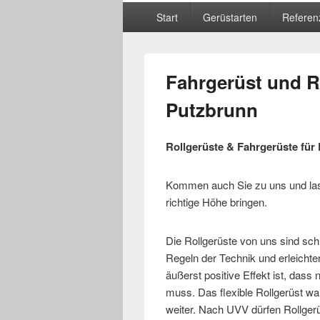
Hauptmenü
Start
Gerüstarten
Referen
Fahrgerüst und Ro
Putzbrunn
Rollgerüste & Fahrgerüste fü
Kommen auch Sie zu uns und lass
richtige Höhe bringen.
Die Rollgerüste von uns sind sch
Regeln der Technik und erleichte
äußerst positive Effekt ist, das
muss. Das flexible Rollgerüst wa
weiter. Nach UVV dürfen Rollger