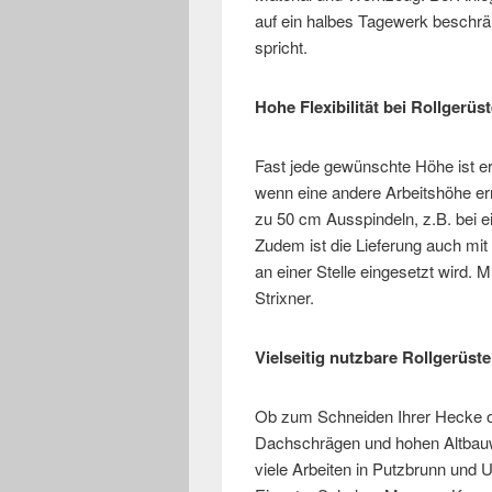
auf ein halbes Tagewerk beschränk
spricht.
Hohe Flexibilität bei Rollgerü
Fast jede gewünschte Höhe ist er
wenn eine andere Arbeitshöhe er
zu 50 cm Ausspindeln, z.B. bei 
Zudem ist die Lieferung auch mit
an einer Stelle eingesetzt wird. 
Strixner.
Vielseitig nutzbare Rollgerüste
Ob zum Schneiden Ihrer Hecke o
Dachschrägen und hohen Altbauwo
viele Arbeiten in Putzbrunn und U