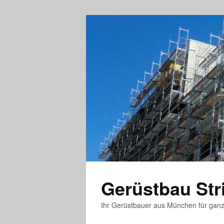
Gerüstbau St
Ihr Gerüstbauer aus München für gan