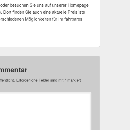
n oder besuchen Sie uns auf unserer Homepage
 Dort finden Sie auch eine aktuelle Preisliste
erschiedenen Möglichkeiten für Ihr fahrbares
ommentar
fentlicht.
Erforderliche Felder sind mit
*
markiert