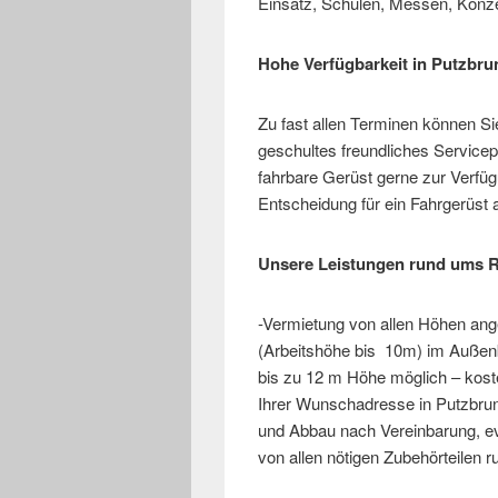
Einsatz, Schulen, Messen, Konz
Hohe Verfügbarkeit in Putzbr
Zu fast allen Terminen können Si
geschultes freundliches Servicep
fahrbare Gerüst gerne zur Verfüg
Entscheidung für ein Fahrgerüst 
Unsere Leistungen rund ums R
-Vermietung von allen Höhen an
(Arbeitshöhe bis 10m) im Außenb
bis zu 12 m Höhe möglich – kost
Ihrer Wunschadresse in Putzbru
und Abbau nach Vereinbarung, evtl
von allen nötigen Zubehörteilen 