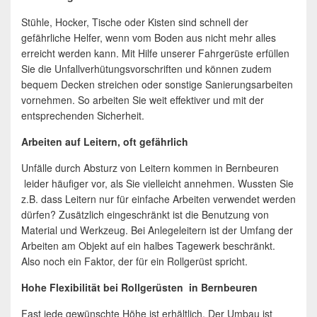
Stühle, Hocker, Tische oder Kisten sind schnell der
gefährliche Helfer, wenn vom Boden aus nicht mehr alles
erreicht werden kann. Mit Hilfe unserer Fahrgerüste erfüllen
Sie die Unfallverhütungsvorschriften und können zudem
bequem Decken streichen oder sonstige Sanierungsarbeiten
vornehmen. So arbeiten Sie weit effektiver und mit der
entsprechenden Sicherheit.
Arbeiten auf Leitern, oft gefährlich
Unfälle durch Absturz von Leitern kommen in Bernbeuren
leider häufiger vor, als Sie vielleicht annehmen. Wussten Sie
z.B. dass Leitern nur für einfache Arbeiten verwendet werden
dürfen? Zusätzlich eingeschränkt ist die Benutzung von
Material und Werkzeug. Bei Anlegeleitern ist der Umfang der
Arbeiten am Objekt auf ein halbes Tagewerk beschränkt.
Also noch ein Faktor, der für ein Rollgerüst spricht.
Hohe Flexibilität bei Rollgerüsten in Bernbeuren
Fast jede gewünschte Höhe ist erhältlich. Der Umbau ist