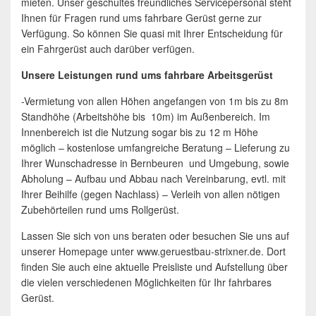
mieten. Unser geschultes freundliches Servicepersonal steht
Ihnen für Fragen rund ums fahrbare Gerüst gerne zur
Verfügung. So können Sie quasi mit Ihrer Entscheidung für
ein Fahrgerüst auch darüber verfügen.
Unsere Leistungen rund ums fahrbare Arbeitsgerüst
-Vermietung von allen Höhen angefangen von 1m bis zu 8m
Standhöhe (Arbeitshöhe bis 10m) im Außenbereich. Im
Innenbereich ist die Nutzung sogar bis zu 12 m Höhe
möglich – kostenlose umfangreiche Beratung – Lieferung zu
Ihrer Wunschadresse in Bernbeuren und Umgebung, sowie
Abholung – Aufbau und Abbau nach Vereinbarung, evtl. mit
Ihrer Beihilfe (gegen Nachlass) – Verleih von allen nötigen
Zubehörteilen rund ums Rollgerüst.
Lassen Sie sich von uns beraten oder besuchen Sie uns auf
unserer Homepage unter www.geruestbau-strixner.de. Dort
finden Sie auch eine aktuelle Preisliste und Aufstellung über
die vielen verschiedenen Möglichkeiten für Ihr fahrbares
Gerüst.