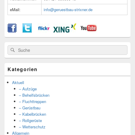
eMail:
info@geruestbau-strixner.de
Suche
Suche
nach:
Kategorien
Aktuell
– Aufzüge
– Behelfsbrücken
– Fluchttreppen
– Gerüstbau
– Kabelbrücken
– Rollgerüste
– Wetterschutz
Allgemein