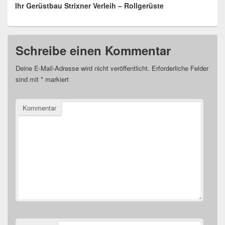
Ihr Gerüstbau Strixner Verleih – Rollgerüste
Schreibe einen Kommentar
Deine E-Mail-Adresse wird nicht veröffentlicht.
Erforderliche Felder
sind mit
*
markiert
Kommentar