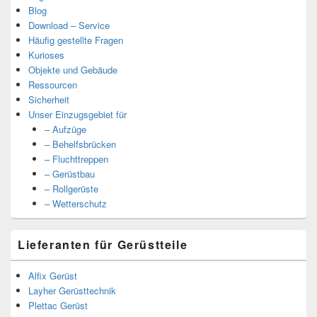
Blog
Download – Service
Häufig gestellte Fragen
Kurioses
Objekte und Gebäude
Ressourcen
Sicherheit
Unser Einzugsgebiet für
– Aufzüge
– Behelfsbrücken
– Fluchttreppen
– Gerüstbau
– Rollgerüste
– Wetterschutz
Lieferanten für Gerüstteile
Alfix Gerüst
Layher Gerüsttechnik
Plettac Gerüst