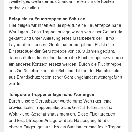
zweiteiliges Geländer aus Standart-Teilen um die Kosten
gering zu halten.
Beispiele zu Feuertreppen an Schulen
Hier zeigen wir Ihnen ein Beispiel für eine Feuertreppe nahe
Wertingen. Diese Treppenanlage wurde von einer Gemeinde
gekauft und unter Anleitung eines Mitarbeiters der Firma
Layher durch unsere Gerüstbauer aufgebaut. Es ist eine
Einsatzdauer der Gerüsttreppe von ca. 3 Jahren geplant,
dann soll dies durch eine dauerhafte Fluchttreppe bzw. durch
ein anderes Konzept ersetzt werden. Durch die Fluchttreppe
aus Gerüstteilen kann der Schulbetrieb an der Hauptschule
aus Brandschutz technischer Sicht ungehindert weitergeführt
werden.
Temporäre Treppenanlage nahe Wertingen
Durch unsere Gerüstbauer wurde nahe Wertingen eine
provisorische Treppenanlage aus Gerüst-Teilen an einem
Wohn- und Geschäftshaus montiert. Diese Fluchttreppen
und Ersatztreppen Anlage wird als Notausgang für die
oberen Etagen genutzt, bis ein Stahlbauer eine feste Treppe