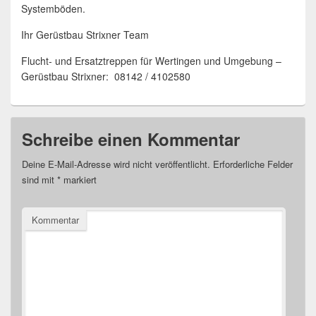
Systemböden.
Ihr Gerüstbau Strixner Team
Flucht- und Ersatztreppen für Wertingen und Umgebung –
Gerüstbau Strixner: 08142 / 4102580
Schreibe einen Kommentar
Deine E-Mail-Adresse wird nicht veröffentlicht.
Erforderliche Felder
sind mit
*
markiert
Kommentar