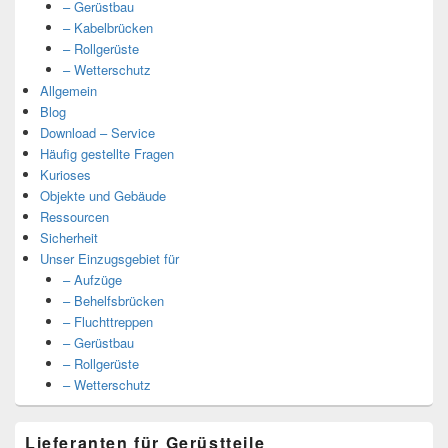
– Gerüstbau
– Kabelbrücken
– Rollgerüste
– Wetterschutz
Allgemein
Blog
Download – Service
Häufig gestellte Fragen
Kurioses
Objekte und Gebäude
Ressourcen
Sicherheit
Unser Einzugsgebiet für
– Aufzüge
– Behelfsbrücken
– Fluchttreppen
– Gerüstbau
– Rollgerüste
– Wetterschutz
Lieferanten für Gerüstteile