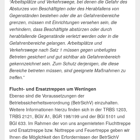
“Arbeitsplätze und Verkehrswege, bei denen die Gefahr des
Absturzes von Beschäftigten oder des Herabfallens von
Gegenständen bestehen oder die an Gefahrenbereiche
grenzen, müssen mit Einrichtungen versehen sein, die
verhindern, dass Beschäftigte abstürzen oder durch
herabfallende Gegenstände verletzt werden oder in die
Gefahrenbereiche gelangen. Arbeitsplätze und
Verkehrswege nach Satz 1 müssen gegen unbefugtes
Betreten gesichert und gut sichtbar als Gefahrenbereich
gekennzeichnet sein. Zum Schutz derjenigen, die diese
Bereiche betreten müssen, sind geeignete Maßnahmen zu
treffen.”
Flucht- und Ersatztreppen um Wertingen
Ebenso sind die Voraussetzungen der
Betriebssicherheitsverordnung (BetrSichV) einzuhalten.
Weitere Informationen hierzu finden sich in der TRBS 1203,
TRBS 2121, BGV A1, BGR 198/199 und der BGI 5101 und
BGI 633. Im Rahmen der von uns angemieteten Fluchttreppe
und Ersatztreppe bzw. Nottreppe und Feuertreppe geben wir
Ihnen die Möglichkeit den Erfordernissen der BetrSichV