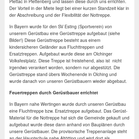
Plettac in Plettenberg und lassen diese durch uns errichten.
Der Vorteil in der Miete liegt bei einer kurzen Standzeit klar in
der Abschreibung und der Flexibilität der Nottreppe.
In Bayern wurde für den SV Esting (Sportverein) von
unserem Gerüstbau eine Gerüsttreppe aufgebaut (siehe
Bilder!) Diese Gerüsttreppe besteht aus einem
kindersicheren Geländer aus Fluchttreppen und
Ersatztreppen. Aufgebaut wurde diese am Olchinger
Volksfestplatz. Diese Treppe ist freistehend, also ist nicht
irgendwo verankert worden, sondern nur abgestützt. Die
Gerüsttreppe stand übers Wochenende in Olching und
wurde danach von unseren Gerüstbauern wieder abgebaut.
Feuertreppen durch Gerüstbauer errichtet
In Bayern nahe Wertingen wurde durch unseren Gerüstbau
eine Fluchttreppe bzw. Ersatztreppe aufgebaut. Das Gerüst-
Material für die Nottreppe hat sich die Gemeinde gekauft und
aufgebaut wurde diese dann anhand von Bauplänen durch
unsere Gerüstbauer. Die provisorische Treppenanlage steht
an der Hauptschule nahe Altötting und wird dort als