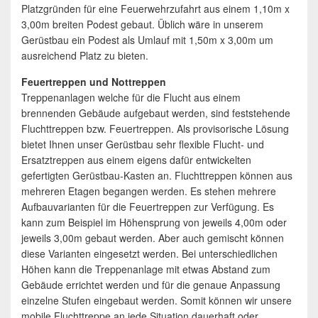
Platzgründen für eine Feuerwehrzufahrt aus einem 1,10m x
3,00m breiten Podest gebaut. Üblich wäre in unserem
Gerüstbau ein Podest als Umlauf mit 1,50m x 3,00m um
ausreichend Platz zu bieten.
Feuertreppen und Nottreppen
Treppenanlagen welche für die Flucht aus einem
brennenden Gebäude aufgebaut werden, sind feststehende
Fluchttreppen bzw. Feuertreppen. Als provisorische Lösung
bietet Ihnen unser Gerüstbau sehr flexible Flucht- und
Ersatztreppen aus einem eigens dafür entwickelten
gefertigten Gerüstbau-Kasten an. Fluchttreppen können aus
mehreren Etagen begangen werden. Es stehen mehrere
Aufbauvarianten für die Feuertreppen zur Verfügung. Es
kann zum Beispiel im Höhensprung von jeweils 4,00m oder
jeweils 3,00m gebaut werden. Aber auch gemischt können
diese Varianten eingesetzt werden. Bei unterschiedlichen
Höhen kann die Treppenanlage mit etwas Abstand zum
Gebäude errichtet werden und für die genaue Anpassung
einzelne Stufen eingebaut werden. Somit können wir unsere
mobile Fluchttreppe an jede Situation dauerhaft oder