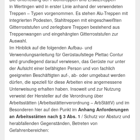
in Wertingen wird in erster Linie anhand der verwendeten
Treppen – Typen vorgenommen. Es stehen Alu-Treppen mit
integrierten Podesten, Stahltreppen mit eingeschweißten
Gitterroststufen und zerlegbare Treppen bestehend aus
Treppenwangen und eingehängten Gitterroststufen zur
Auswahl.
Im Hinblick auf die folgenden Aufbau- und
Verwendungsanleitung für Gerüstaufstiege Plettac Contur
wird grundlegend darauf verwiesen, das Gerüste nur unter
der Aufsicht einer befähigten Person und von fachlich
geeigneten Beschäftigten auf-, ab- oder umgebaut werden
dürfen, die speziell für diese Arbeiten eine angemessene
Unterweisung erhalten haben. Insoweit und zur Nutzung
verweist der Hersteller auf die Verordnung über
Arbeitsstätten (Arbeitsstättenverordnung – ArbStättV) und im
Besonderen hier auf den Punkt im
Anhang Anforderungen
an Arbeitsstätten nach § 3 Abs. 1
/ Schutz vor Absturz und
herabfallenden Gegenständen, Betreten von
Gefahrenbereichen: