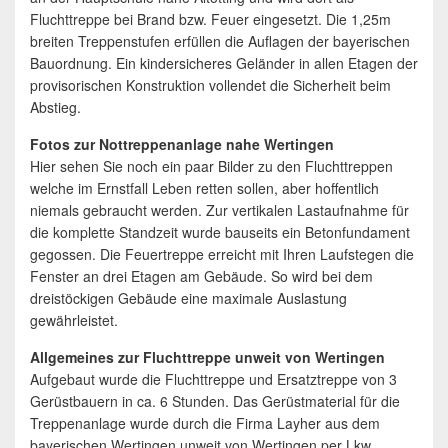
Fluchttreppe bei Brand bzw. Feuer eingesetzt. Die 1,25m
breiten Treppenstufen erfüllen die Auflagen der bayerischen
Bauordnung. Ein kindersicheres Geländer in allen Etagen der
provisorischen Konstruktion vollendet die Sicherheit beim
Abstieg.
Fotos zur Nottreppenanlage nahe Wertingen
Hier sehen Sie noch ein paar Bilder zu den Fluchttreppen
welche im Ernstfall Leben retten sollen, aber hoffentlich
niemals gebraucht werden. Zur vertikalen Lastaufnahme für
die komplette Standzeit wurde bauseits ein Betonfundament
gegossen. Die Feuertreppe erreicht mit Ihren Laufstegen die
Fenster an drei Etagen am Gebäude. So wird bei dem
dreistöckigen Gebäude eine maximale Auslastung
gewährleistet.
Allgemeines zur Fluchttreppe unweit von Wertingen
Aufgebaut wurde die Fluchttreppe und Ersatztreppe von 3
Gerüstbauern in ca. 6 Stunden. Das Gerüstmaterial für die
Treppenanlage wurde durch die Firma Layher aus dem
bayerischen Wertingen unweit von Wertingen per Lkw