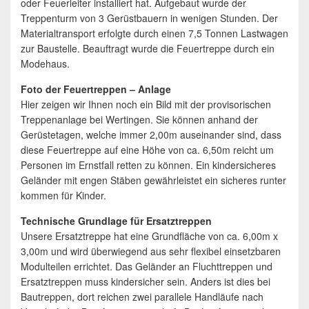
oder Feuerleiter installiert hat. Aufgebaut wurde der
Treppenturm von 3 Gerüstbauern in wenigen Stunden. Der
Materialtransport erfolgte durch einen 7,5 Tonnen Lastwagen
zur Baustelle. Beauftragt wurde die Feuertreppe durch ein
Modehaus.
Foto der Feuertreppen – Anlage
Hier zeigen wir Ihnen noch ein Bild mit der provisorischen
Treppenanlage bei Wertingen. Sie können anhand der
Gerüstetagen, welche immer 2,00m auseinander sind, dass
diese Feuertreppe auf eine Höhe von ca. 6,50m reicht um
Personen im Ernstfall retten zu können. Ein kindersicheres
Geländer mit engen Stäben gewährleistet ein sicheres runter
kommen für Kinder.
Technische Grundlage für Ersatztreppen
Unsere Ersatztreppe hat eine Grundfläche von ca. 6,00m x
3,00m und wird überwiegend aus sehr flexibel einsetzbaren
Modulteilen errichtet. Das Geländer an Fluchttreppen und
Ersatztreppen muss kindersicher sein. Anders ist dies bei
Bautreppen, dort reichen zwei parallele Handläufe nach