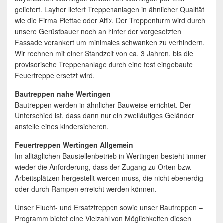
geliefert. Layher liefert Treppenanlagen in ähnlicher Qualität
wie die Firma Plettac oder Alfix. Der Treppenturm wird durch
unsere Gerüstbauer noch an hinter der vorgesetzten
Fassade verankert um minimales schwanken zu verhindern.
Wir rechnen mit einer Standzeit von ca. 3 Jahren, bis die
provisorische Treppenanlage durch eine fest eingebaute
Feuertreppe ersetzt wird.
Bautreppen nahe Wertingen
Bautreppen werden in ähnlicher Bauweise errichtet. Der
Unterschied ist, dass dann nur ein zweiläufiges Geländer
anstelle eines kindersicheren.
Feuertreppen Wertingen Allgemein
Im alltäglichen Baustellenbetrieb in Wertingen besteht immer
wieder die Anforderung, dass der Zugang zu Orten bzw.
Arbeitsplätzen hergestellt werden muss, die nicht ebenerdig
oder durch Rampen erreicht werden können.
Unser Flucht- und Ersatztreppen sowie unser Bautreppen –
Programm bietet eine Vielzahl von Möglichkeiten diesen