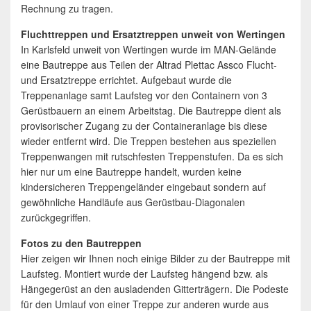
Rechnung zu tragen.
Fluchttreppen und Ersatztreppen unweit von Wertingen
In Karlsfeld unweit von Wertingen wurde im MAN-Gelände
eine Bautreppe aus Teilen der Altrad Plettac Assco Flucht-
und Ersatztreppe errichtet. Aufgebaut wurde die
Treppenanlage samt Laufsteg vor den Containern von 3
Gerüstbauern an einem Arbeitstag. Die Bautreppe dient als
provisorischer Zugang zu der Containeranlage bis diese
wieder entfernt wird. Die Treppen bestehen aus speziellen
Treppenwangen mit rutschfesten Treppenstufen. Da es sich
hier nur um eine Bautreppe handelt, wurden keine
kindersicheren Treppengeländer eingebaut sondern auf
gewöhnliche Handläufe aus Gerüstbau-Diagonalen
zurückgegriffen.
Fotos zu den Bautreppen
Hier zeigen wir Ihnen noch einige Bilder zu der Bautreppe mit
Laufsteg. Montiert wurde der Laufsteg hängend bzw. als
Hängegerüst an den ausladenden Gitterträgern. Die Podeste
für den Umlauf von einer Treppe zur anderen wurde aus