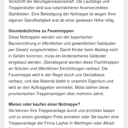
Vorschrift der Berufsgenossenschaft. Die Laufstege und
Treppenstufen sind aus rutschsicheren feuerverzinkten
Stahlböden. Eine Befestigung der Nottreppe ist wegen Ihrer
eigenen Standfestigkeit erst ab einer gewissen Höhe nötig.
Grundsätzliches zu Feuertreppen
Diese Nottreppen werden von der bayerischen
Bauverordnung in öffentlichen und gewerblichen Gebäuden
per Gesetz vorgeschrieben. Damit Kinder beim Abstieg nicht
in Gefahr kommen, muss ein kindersicheres Geländer
eingebaut werden. Überwiegend werden diese Fluchttreppen
an Schulen und öffentlichen Einrichtungen verbaut. Die
Feuertreppe wird in der Regel durch uns Gerüstbaue
verbaut, und das Material bleibt in unserem Eigentum und
wird an den Auftraggeber vermietet. Meist stehen diese
provisorischen Treppenanlagen über mehrere Jahre.
Mieten oder kaufen einer Nottreppe?
Sie können Ihre Treppenanlage durch uns errichten lassen
und zu einem günstigen Preis anmieten oder Sie kaufen eine
Treppenanlage der Firma Layher in Wertingen oder Altrad-