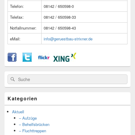
Telefon:
08142 / 650598-0
Telefax:
08142 / 650598-33
Notfallnummer:
08142 / 650598-43
eMail:
info@geruestbau-strixner.de
Suche
Suche
nach:
Kategorien
Aktuell
– Aufzüge
– Behelfsbrücken
– Fluchttreppen