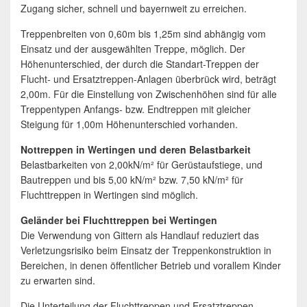
Zugang sicher, schnell und bayernweit zu erreichen.
Treppenbreiten von 0,60m bis 1,25m sind abhängig vom
Einsatz und der ausgewählten Treppe, möglich. Der
Höhenunterschied, der durch die Standart-Treppen der
Flucht- und Ersatztreppen-Anlagen überbrück wird, beträgt
2,00m. Für die Einstellung von Zwischenhöhen sind für alle
Treppentypen Anfangs- bzw. Endtreppen mit gleicher
Steigung für 1,00m Höhenunterschied vorhanden.
Nottreppen in Wertingen und deren Belastbarkeit
Belastbarkeiten von 2,00kN/m² für Gerüstaufstiege, und
Bautreppen und bis 5,00 kN/m² bzw. 7,50 kN/m² für
Fluchttreppen in Wertingen sind möglich.
Geländer bei Fluchttreppen bei Wertingen
Die Verwendung von Gittern als Handlauf reduziert das
Verletzungsrisiko beim Einsatz der Treppenkonstruktion in
Bereichen, in denen öffentlicher Betrieb und vorallem Kinder
zu erwarten sind.
Die Unterteilung der Fluchttreppen und Ersatztreppen