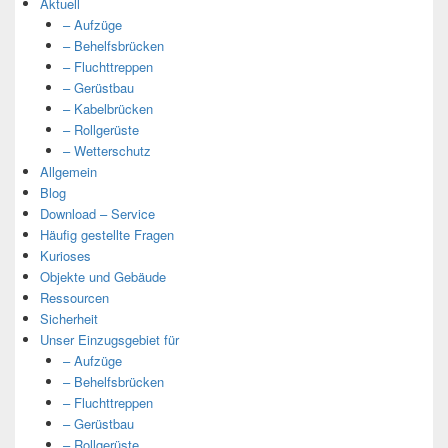
Aktuell
– Aufzüge
– Behelfsbrücken
– Fluchttreppen
– Gerüstbau
– Kabelbrücken
– Rollgerüste
– Wetterschutz
Allgemein
Blog
Download – Service
Häufig gestellte Fragen
Kurioses
Objekte und Gebäude
Ressourcen
Sicherheit
Unser Einzugsgebiet für
– Aufzüge
– Behelfsbrücken
– Fluchttreppen
– Gerüstbau
– Rollgerüste