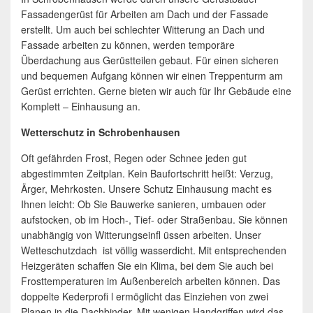
Fassadengerüst für Arbeiten am Dach und der Fassade
erstellt. Um auch bei schlechter Witterung an Dach und
Fassade arbeiten zu können, werden temporäre
Überdachung aus Gerüstteilen gebaut. Für einen sicheren
und bequemen Aufgang können wir einen Treppenturm am
Gerüst errichten. Gerne bieten wir auch für Ihr Gebäude eine
Komplett – Einhausung an.
Wetterschutz in Schrobenhausen
Oft gefährden Frost, Regen oder Schnee jeden gut
abgestimmten Zeitplan. Kein Baufortschritt heißt: Verzug,
Ärger, Mehrkosten. Unsere Schutz Einhausung macht es
Ihnen leicht: Ob Sie Bauwerke sanieren, umbauen oder
aufstocken, ob im Hoch-, Tief- oder Straßenbau. Sie können
unabhängig von Witterungseinfl üssen arbeiten. Unser
Wetteschutzdach ist völlig wasserdicht. Mit entsprechenden
Heizgeräten schaffen Sie ein Klima, bei dem Sie auch bei
Frosttemperaturen im Außenbereich arbeiten können. Das
doppelte Kederprofi l ermöglicht das Einziehen von zwei
Planen in die Dachbinder. Mit wenigen Handgriffen wird das