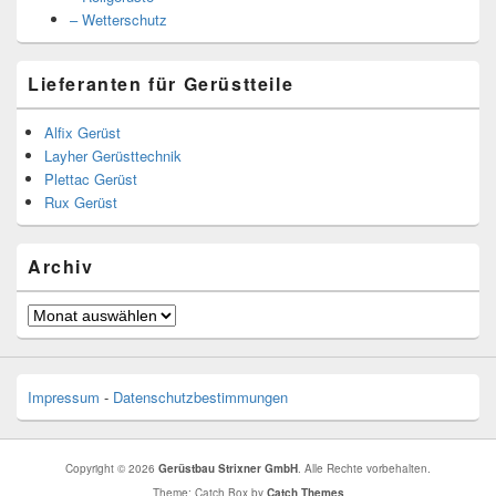
– Wetterschutz
Lieferanten für Gerüstteile
Alfix Gerüst
Layher Gerüsttechnik
Plettac Gerüst
Rux Gerüst
Archiv
Archiv
Impressum
-
Datenschutzbestimmungen
Copyright © 2026
Gerüstbau Strixner GmbH
. Alle Rechte vorbehalten.
Theme: Catch Box by
Catch Themes