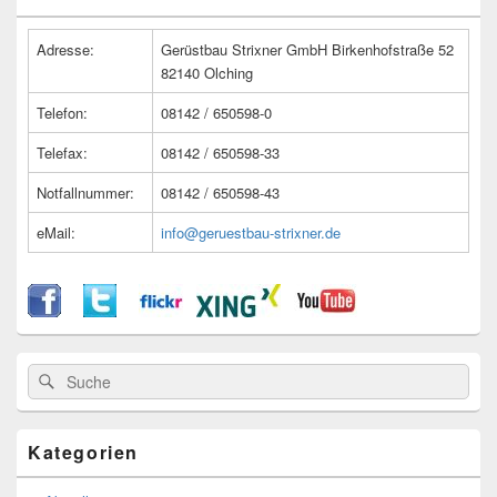
Widget-
Bereich
Adresse:
Gerüstbau Strixner GmbH Birkenhofstraße 52
82140 Olching
Telefon:
08142 / 650598-0
Telefax:
08142 / 650598-33
Notfallnummer:
08142 / 650598-43
eMail:
info@geruestbau-strixner.de
Suche
Suche
nach:
Kategorien