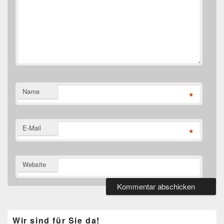
Name
*
E-Mail
*
Website
Primärer
Wir sind für Sie da!
Seitenleisten