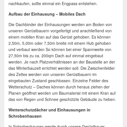
nachkaufen, sollte einmal ein Engpass entstehen.
Aufbau der Einhausung – Mobiles Dach
Die Dachbinder der Einhausungen werden am Boden von
unseren Gerüstbauern vorgefertigt und anschließend von
einem mobilen Kran auf das Gerüst gehoben. Es können
2,50m, 5,00m oder 7,50m breite mit einem Hub gehoben
und verbaut werden So können bei einer Spannweite von
27,50m bis zu ca. 200qm Dach auf einmal eingebaut
werden. Je nach Platzverhältnissen an der Baustelle an der
das Winterbauzelt errichtet werden soll. Die Zwischenfelder
des Zeltes werden von unseren Gerüstbauern im
eingebauten Zustand geschlossen. Einzelne Felder des
Wetterschutz – Daches können durch heraus ziehen der
Planen geöffnet werden um Baumaterial mit einem Kran auf
das von Regen und Schnee geschützte Gebäude zu heben.
Wetterschutzdächer und Einhausungen in
Schrobenhausen
In Schrobenhausen werde durch unsere Gerüstbauer