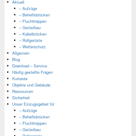
Aktuell
– Aufzüge
– Behelfsbrücken
– Fluchttreppen
– Gerüstbau
– Kabelbrücken
– Rollgerüste
– Wetterschutz
Allgemein
Blog
Download – Service
Häufig gestellte Fragen
Kurioses
Objekte und Gebäude
Ressourcen
Sicherheit
Unser Einzugsgebiet für
– Aufzüge
– Behelfsbrücken
– Fluchttreppen
– Gerüstbau
– Rollgerüste