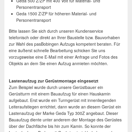
Geda 500 Z/ZP mit 400 Volt für Material- und
Personentransport
Geda 1500 Z/ZP für höheren Material- und
Personentransport
Bitte lassen Sie sich durch unseren Kundenservice
telefonisch oder direkt an Ihrer Baustelle bzw. Bauvorhaben
zur Wahl des pasBobingen Aufzugs kompetent beraten. Für
eine äußerst schnelle Bearbeitung schicken Sie uns
vorzugsweise eine E-Mail mit einer Anfrage und Fotos des
Objekts an dem Sie einen Aufzug anmieten möchten.
Lastenaufzug zur Gerüstmontage eingesetzt
Zum Beispiel wurde durch unsere Gerüstbauer ein
Gerüstturm mit einem Bauaufzug für einen Hauskamin
aufgebaut. Erst wurde ein Turmgerüst mit innenliegenden
Leiteraufstiegen errichtet, dann wurde an diesem Gerüst ein
Lastenaufzug der Marke Geda Typ 300Z angebaut. Dieser
Bauaufzug diente unter anderem der Montage des Gerüstes
über der Dachfläche bis hin zum Kamin. So konnte der