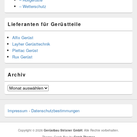
– Wetterschutz
Lieferanten für Gerüstteile
Alfix Gerüst
Layher Gerüsttechnik
Plettac Gerüst
Rux Gerüst
Archiv
Archiv
Impressum
-
Datenschutzbestimmungen
Copyright © 2026
Gerüstbau Strixner GmbH
. Alle Rechte vorbehalten.