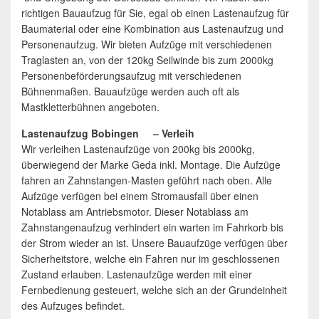
richtigen Bauaufzug für Sie, egal ob einen Lastenaufzug für
Baumaterial oder eine Kombination aus Lastenaufzug und
Personenaufzug. Wir bieten Aufzüge mit verschiedenen
Traglasten an, von der 120kg Seilwinde bis zum 2000kg
Personenbeförderungsaufzug mit verschiedenen
Bühnenmaßen. Bauaufzüge werden auch oft als
Mastkletterbühnen angeboten.
Lastenaufzug Bobingen – Verleih
Wir verleihen Lastenaufzüge von 200kg bis 2000kg,
überwiegend der Marke Geda inkl. Montage. Die Aufzüge
fahren an Zahnstangen-Masten geführt nach oben. Alle
Aufzüge verfügen bei einem Stromausfall über einen
Notablass am Antriebsmotor. Dieser Notablass am
Zahnstangenaufzug verhindert ein warten im Fahrkorb bis
der Strom wieder an ist. Unsere Bauaufzüge verfügen über
Sicherheitstore, welche ein Fahren nur im geschlossenen
Zustand erlauben. Lastenaufzüge werden mit einer
Fernbedienung gesteuert, welche sich an der Grundeinheit
des Aufzuges befindet.