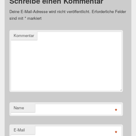
Schreibe einen Kommentar
Deine E-Mail-Adresse wird nicht veröffentlicht.
Erforderliche Felder
sind mit
*
markiert
Kommentar
Name
*
E-Mail
*