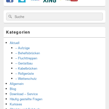
Suche
Suche
nach:
Kategorien
Aktuell
– Aufzüge
– Behelfsbrücken
– Fluchttreppen
– Gerüstbau
– Kabelbrücken
– Rollgerüste
– Wetterschutz
Allgemein
Blog
Download – Service
Häufig gestellte Fragen
Kurioses