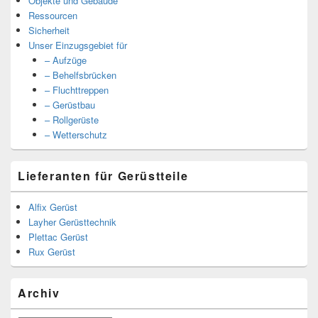
Objekte und Gebäude
Ressourcen
Sicherheit
Unser Einzugsgebiet für
– Aufzüge
– Behelfsbrücken
– Fluchttreppen
– Gerüstbau
– Rollgerüste
– Wetterschutz
Lieferanten für Gerüstteile
Alfix Gerüst
Layher Gerüsttechnik
Plettac Gerüst
Rux Gerüst
Archiv