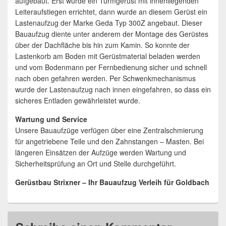
aufgebaut. Erst wurde ein Turmgerüst mit innenliegenden
Leiteraufstiegen errichtet, dann wurde an diesem Gerüst ein
Lastenaufzug der Marke Geda Typ 300Z angebaut. Dieser
Bauaufzug diente unter anderem der Montage des Gerüstes
über der Dachfläche bis hin zum Kamin. So konnte der
Lastenkorb am Boden mit Gerüstmaterial beladen werden
und vom Bodenmann per Fernbedienung sicher und schnell
nach oben gefahren werden. Per Schwenkmechanismus
wurde der Lastenaufzug nach innen eingefahren, so dass ein
sicheres Entladen gewährleistet wurde.
Wartung und Service
Unsere Bauaufzüge verfügen über eine Zentralschmierung
für angetriebene Teile und den Zahnstangen – Masten. Bei
längeren Einsätzen der Aufzüge werden Wartung und
Sicherheitsprüfung an Ort und Stelle durchgeführt.
Gerüstbau Strixner – Ihr Bauaufzug Verleih für Goldbach