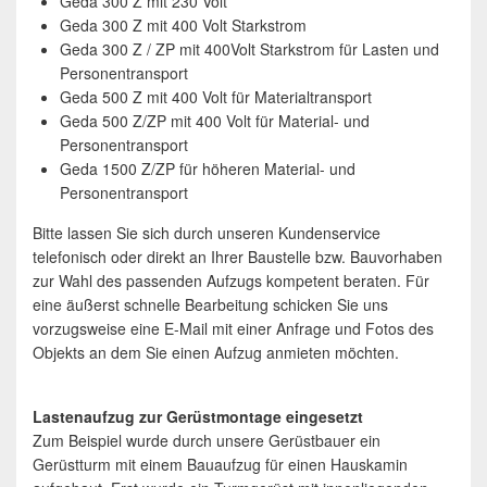
Geda 300 Z mit 230 Volt
Geda 300 Z mit 400 Volt Starkstrom
Geda 300 Z / ZP mit 400Volt Starkstrom für Lasten und
Personentransport
Geda 500 Z mit 400 Volt für Materialtransport
Geda 500 Z/ZP mit 400 Volt für Material- und
Personentransport
Geda 1500 Z/ZP für höheren Material- und
Personentransport
Bitte lassen Sie sich durch unseren Kundenservice
telefonisch oder direkt an Ihrer Baustelle bzw. Bauvorhaben
zur Wahl des passenden Aufzugs kompetent beraten. Für
eine äußerst schnelle Bearbeitung schicken Sie uns
vorzugsweise eine E-Mail mit einer Anfrage und Fotos des
Objekts an dem Sie einen Aufzug anmieten möchten.
Lastenaufzug zur Gerüstmontage eingesetzt
Zum Beispiel wurde durch unsere Gerüstbauer ein
Gerüstturm mit einem Bauaufzug für einen Hauskamin