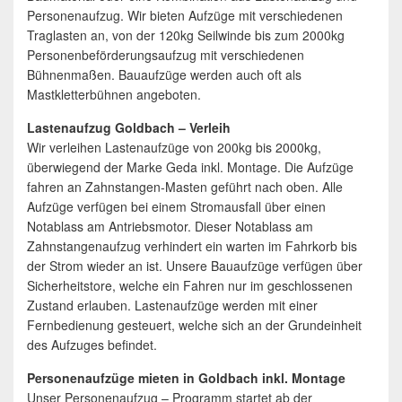
Personenaufzug. Wir bieten Aufzüge mit verschiedenen
Traglasten an, von der 120kg Seilwinde bis zum 2000kg
Personenbeförderungsaufzug mit verschiedenen
Bühnenmaßen. Bauaufzüge werden auch oft als
Mastkletterbühnen angeboten.
Lastenaufzug Goldbach – Verleih
Wir verleihen Lastenaufzüge von 200kg bis 2000kg,
überwiegend der Marke Geda inkl. Montage. Die Aufzüge
fahren an Zahnstangen-Masten geführt nach oben. Alle
Aufzüge verfügen bei einem Stromausfall über einen
Notablass am Antriebsmotor. Dieser Notablass am
Zahnstangenaufzug verhindert ein warten im Fahrkorb bis
der Strom wieder an ist. Unsere Bauaufzüge verfügen über
Sicherheitstore, welche ein Fahren nur im geschlossenen
Zustand erlauben. Lastenaufzüge werden mit einer
Fernbedienung gesteuert, welche sich an der Grundeinheit
des Aufzuges befindet.
Personenaufzüge mieten in Goldbach inkl. Montage
Unser Personenaufzug – Programm startet ab der