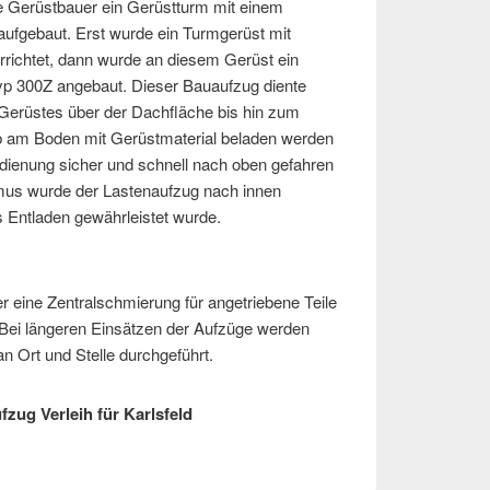
e Gerüstbauer ein Gerüstturm mit einem
ufgebaut. Erst wurde ein Turmgerüst mit
errichtet, dann wurde an diesem Gerüst ein
p 300Z angebaut. Dieser Bauaufzug diente
Gerüstes über der Dachfläche bis hin zum
b am Boden mit Gerüstmaterial beladen werden
enung sicher und schnell nach oben gefahren
s wurde der Lastenaufzug nach innen
s Entladen gewährleistet wurde.
 eine Zentralschmierung für angetriebene Teile
Bei längeren Einsätzen der Aufzüge werden
n Ort und Stelle durchgeführt.
fzug Verleih für Karlsfeld