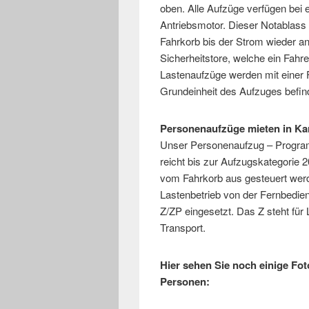
oben. Alle Aufzüge verfügen bei
Antriebsmotor. Dieser Notablass
Fahrkorb bis der Strom wieder a
Sicherheitstore, welche ein Fah
Lastenaufzüge werden mit einer 
Grundeinheit des Aufzuges befin
Personenaufzüge mieten in Kar
Unser Personenaufzug – Program
reicht bis zur Aufzugskategorie
vom Fahrkorb aus gesteuert werd
Lastenbetrieb von der Fernbedie
Z/ZP eingesetzt. Das Z steht für
Transport.
Hier sehen Sie noch einige Fo
Personen: