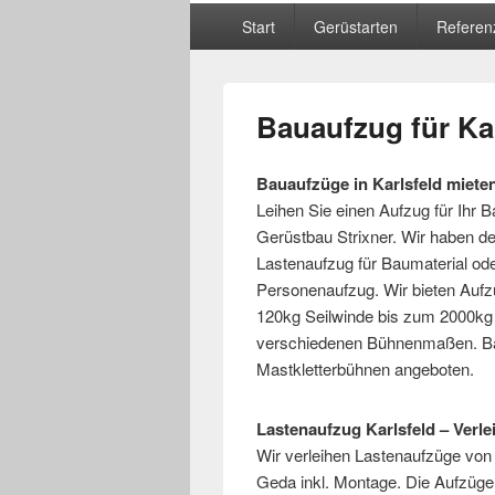
Hauptmenü
Start
Gerüstarten
Referen
Bauaufzug für Kar
Bauaufzüge in Karlsfeld miete
Leihen Sie einen Aufzug für Ihr
Gerüstbau Strixner. Wir haben de
Lastenaufzug für Baumaterial od
Personenaufzug. Wir bieten Aufz
120kg Seilwinde bis zum 2000kg
verschiedenen Bühnenmaßen. Ba
Mastkletterbühnen angeboten.
Lastenaufzug Karlsfeld – Verle
Wir verleihen Lastenaufzüge von
Geda inkl. Montage. Die Aufzüge