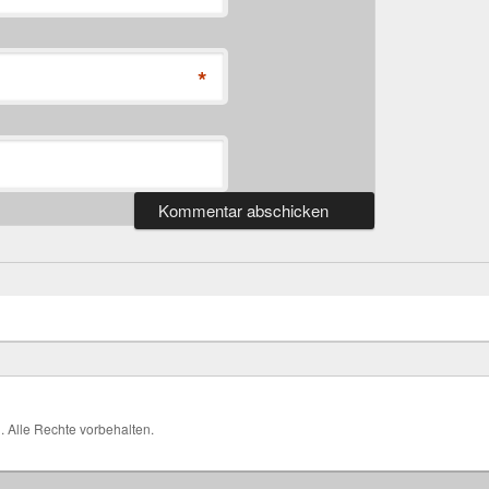
*
H
. Alle Rechte vorbehalten.