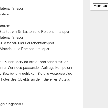
Archiv
aterialtransport
rkstrom
rkstrom
Starkstrom für Lasten und Personentransport
aterialtransport
ür Material- und Personentransport
Material- und Personentransport
ren Kundenservice telefonisch oder direkt an
en zur Wahl des passenden Aufzugs kompetent
lle Bearbeitung schicken Sie uns vorzugsweise
nd Fotos des Objekts an dem Sie einen Aufzug
ge eingesetzt