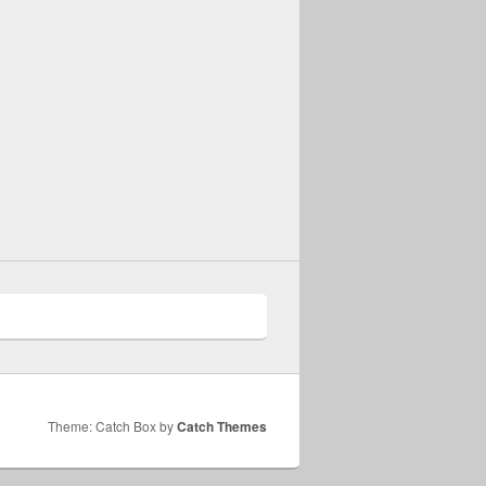
Theme: Catch Box by
Catch Themes