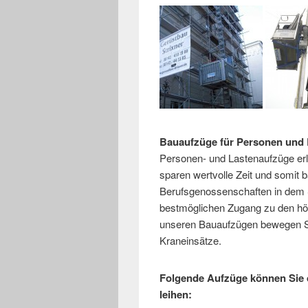
Bauaufzüge für Personen und L
Personen- und Lastenaufzüge erle
sparen wertvolle Zeit und somit b
Berufsgenossenschaften in dem S
bestmöglichen Zugang zu den höh
unseren Bauaufzügen bewegen Si
Kraneinsätze.
Folgende Aufzüge können Sie 
leihen: