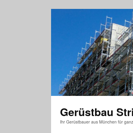
Gerüstbau St
Ihr Gerüstbauer aus München für gan