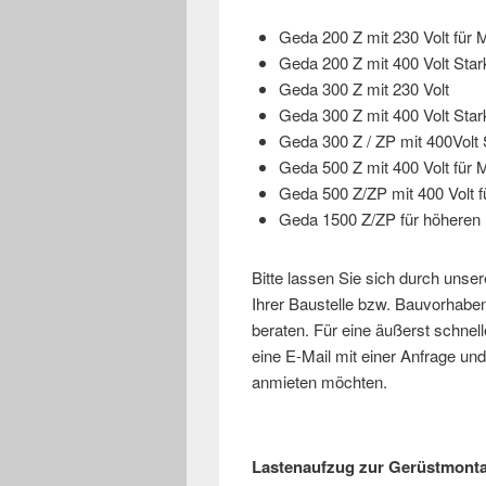
Geda 200 Z mit 230 Volt für M
Geda 200 Z mit 400 Volt Sta
Geda 300 Z mit 230 Volt
Geda 300 Z mit 400 Volt Sta
Geda 300 Z / ZP mit 400Volt 
Geda 500 Z mit 400 Volt für M
Geda 500 Z/ZP mit 400 Volt f
Geda 1500 Z/ZP für höheren 
Bitte lassen Sie sich durch unse
Ihrer Baustelle bzw. Bauvorhab
beraten. Für eine äußerst schne
eine E-Mail mit einer Anfrage u
anmieten möchten.
Lastenaufzug zur Gerüstmonta