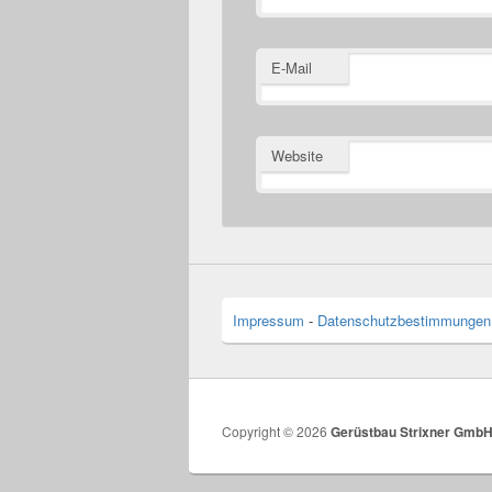
E-Mail
Website
Impressum
-
Datenschutzbestimmungen
Copyright © 2026
Gerüstbau Strixner Gmb