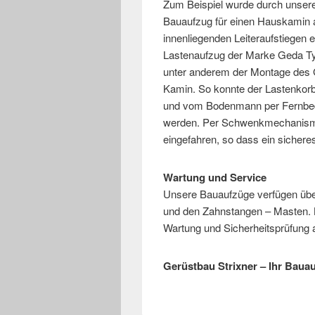
Zum Beispiel wurde durch unser
Bauaufzug für einen Hauskamin a
innenliegenden Leiteraufstiegen 
Lastenaufzug der Marke Geda Ty
unter anderem der Montage des 
Kamin. So konnte der Lastenkor
und vom Bodenmann per Fernbedi
werden. Per Schwenkmechanismu
eingefahren, so dass ein sichere
Wartung und Service
Unsere Bauaufzüge verfügen über
und den Zahnstangen – Masten. 
Wartung und Sicherheitsprüfung a
Gerüstbau Strixner – Ihr Bauau