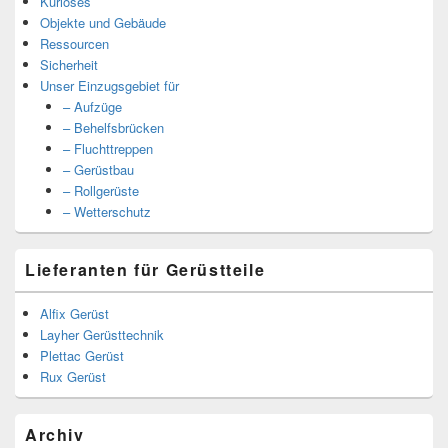
Kurioses
Objekte und Gebäude
Ressourcen
Sicherheit
Unser Einzugsgebiet für
– Aufzüge
– Behelfsbrücken
– Fluchttreppen
– Gerüstbau
– Rollgerüste
– Wetterschutz
Lieferanten für Gerüstteile
Alfix Gerüst
Layher Gerüsttechnik
Plettac Gerüst
Rux Gerüst
Archiv