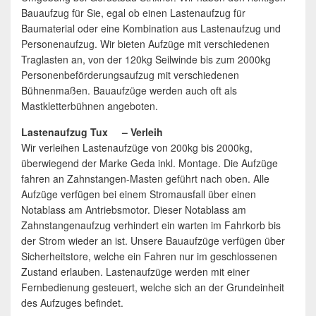
Bauaufzug für Sie, egal ob einen Lastenaufzug für
Baumaterial oder eine Kombination aus Lastenaufzug und
Personenaufzug. Wir bieten Aufzüge mit verschiedenen
Traglasten an, von der 120kg Seilwinde bis zum 2000kg
Personenbeförderungsaufzug mit verschiedenen
Bühnenmaßen. Bauaufzüge werden auch oft als
Mastkletterbühnen angeboten.
Lastenaufzug Tux – Verleih
Wir verleihen Lastenaufzüge von 200kg bis 2000kg,
überwiegend der Marke Geda inkl. Montage. Die Aufzüge
fahren an Zahnstangen-Masten geführt nach oben. Alle
Aufzüge verfügen bei einem Stromausfall über einen
Notablass am Antriebsmotor. Dieser Notablass am
Zahnstangenaufzug verhindert ein warten im Fahrkorb bis
der Strom wieder an ist. Unsere Bauaufzüge verfügen über
Sicherheitstore, welche ein Fahren nur im geschlossenen
Zustand erlauben. Lastenaufzüge werden mit einer
Fernbedienung gesteuert, welche sich an der Grundeinheit
des Aufzuges befindet.