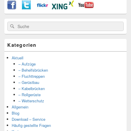
Suche
Suche
nach:
Kategorien
Aktuell
– Aufzüge
– Behelfsbrücken
– Fluchttreppen
– Gerüstbau
– Kabelbrücken
– Rollgerüste
– Wetterschutz
Allgemein
Blog
Download – Service
Häufig gestellte Fragen