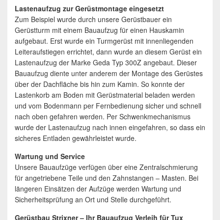
Lastenaufzug zur Gerüstmontage eingesetzt
Zum Beispiel wurde durch unsere Gerüstbauer ein
Gerüstturm mit einem Bauaufzug für einen Hauskamin
aufgebaut. Erst wurde ein Turmgerüst mit innenliegenden
Leiteraufstiegen errichtet, dann wurde an diesem Gerüst ein
Lastenaufzug der Marke Geda Typ 300Z angebaut. Dieser
Bauaufzug diente unter anderem der Montage des Gerüstes
über der Dachfläche bis hin zum Kamin. So konnte der
Lastenkorb am Boden mit Gerüstmaterial beladen werden
und vom Bodenmann per Fernbedienung sicher und schnell
nach oben gefahren werden. Per Schwenkmechanismus
wurde der Lastenaufzug nach innen eingefahren, so dass ein
sicheres Entladen gewährleistet wurde.
Wartung und Service
Unsere Bauaufzüge verfügen über eine Zentralschmierung
für angetriebene Teile und den Zahnstangen – Masten. Bei
längeren Einsätzen der Aufzüge werden Wartung und
Sicherheitsprüfung an Ort und Stelle durchgeführt.
Gerüstbau Strixner – Ihr Bauaufzug Verleih für Tux