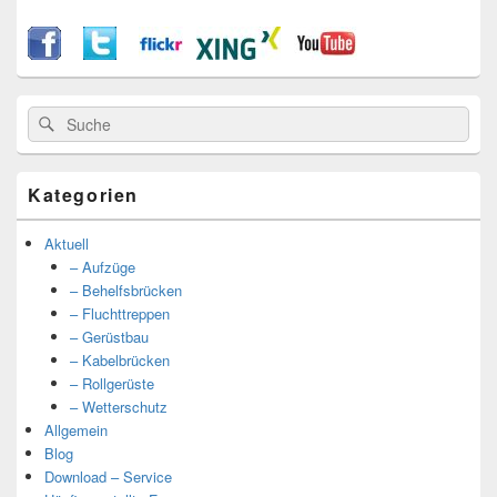
Suche
Suche
nach:
Kategorien
Aktuell
– Aufzüge
– Behelfsbrücken
– Fluchttreppen
– Gerüstbau
– Kabelbrücken
– Rollgerüste
– Wetterschutz
Allgemein
Blog
Download – Service