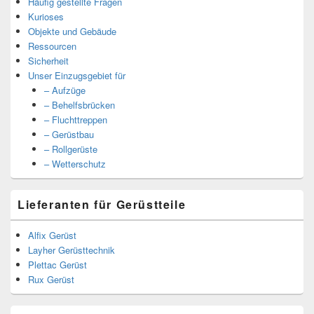
Häufig gestellte Fragen
Kurioses
Objekte und Gebäude
Ressourcen
Sicherheit
Unser Einzugsgebiet für
– Aufzüge
– Behelfsbrücken
– Fluchttreppen
– Gerüstbau
– Rollgerüste
– Wetterschutz
Lieferanten für Gerüstteile
Alfix Gerüst
Layher Gerüsttechnik
Plettac Gerüst
Rux Gerüst