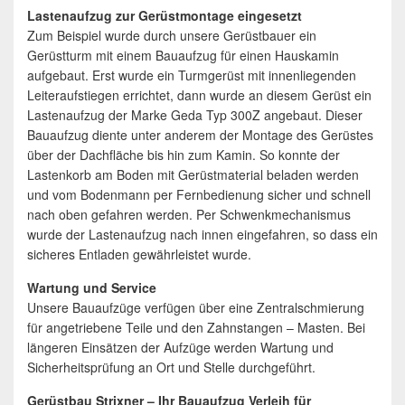
Lastenaufzug zur Gerüstmontage eingesetzt
Zum Beispiel wurde durch unsere Gerüstbauer ein
Gerüstturm mit einem Bauaufzug für einen Hauskamin
aufgebaut. Erst wurde ein Turmgerüst mit innenliegenden
Leiteraufstiegen errichtet, dann wurde an diesem Gerüst ein
Lastenaufzug der Marke Geda Typ 300Z angebaut. Dieser
Bauaufzug diente unter anderem der Montage des Gerüstes
über der Dachfläche bis hin zum Kamin. So konnte der
Lastenkorb am Boden mit Gerüstmaterial beladen werden
und vom Bodenmann per Fernbedienung sicher und schnell
nach oben gefahren werden. Per Schwenkmechanismus
wurde der Lastenaufzug nach innen eingefahren, so dass ein
sicheres Entladen gewährleistet wurde.
Wartung und Service
Unsere Bauaufzüge verfügen über eine Zentralschmierung
für angetriebene Teile und den Zahnstangen – Masten. Bei
längeren Einsätzen der Aufzüge werden Wartung und
Sicherheitsprüfung an Ort und Stelle durchgeführt.
Gerüstbau Strixner – Ihr Bauaufzug Verleih für