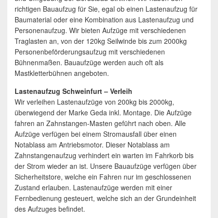
richtigen Bauaufzug für Sie, egal ob einen Lastenaufzug für
Baumaterial oder eine Kombination aus Lastenaufzug und
Personenaufzug. Wir bieten Aufzüge mit verschiedenen
Traglasten an, von der 120kg Seilwinde bis zum 2000kg
Personenbeförderungsaufzug mit verschiedenen
Bühnenmaßen. Bauaufzüge werden auch oft als
Mastkletterbühnen angeboten.
Lastenaufzug Schweinfurt – Verleih
Wir verleihen Lastenaufzüge von 200kg bis 2000kg,
überwiegend der Marke Geda inkl. Montage. Die Aufzüge
fahren an Zahnstangen-Masten geführt nach oben. Alle
Aufzüge verfügen bei einem Stromausfall über einen
Notablass am Antriebsmotor. Dieser Notablass am
Zahnstangenaufzug verhindert ein warten im Fahrkorb bis
der Strom wieder an ist. Unsere Bauaufzüge verfügen über
Sicherheitstore, welche ein Fahren nur im geschlossenen
Zustand erlauben. Lastenaufzüge werden mit einer
Fernbedienung gesteuert, welche sich an der Grundeinheit
des Aufzuges befindet.