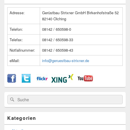
Widget-
Bereich
Adresse:
Gerüstbau Strixner GmbH Birkenhofstraße 52
82140 Olching
Telefon:
08142 / 650598-0
Telefax:
08142 / 650598-33
Notfallnummer:
08142 / 650598-43
eMail:
info@geruestbau-strixner.de
Suche
Suche
nach:
Kategorien