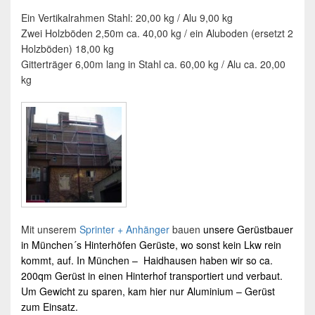
Ein Vertikalrahmen Stahl: 20,00 kg / Alu 9,00 kg
Zwei Holzböden 2,50m ca. 40,00 kg / ein Aluboden (ersetzt 2
Holzböden) 18,00 kg
Gitterträger 6,00m lang in Stahl ca. 60,00 kg / Alu ca. 20,00
kg
Mit unserem
Sprinter + Anhänger
bauen
unsere
Gerüstbauer
in
München
´s Hinterhöfen
Gerüste,
wo sonst kein Lkw rein
kommt, auf. In
München
– Haidhausen haben wir so ca.
200qm
Gerüst
in einen Hinterhof transportiert und verbaut.
Um Gewicht zu sparen, kam hier nur
Aluminium – Gerüst
zum Einsatz.