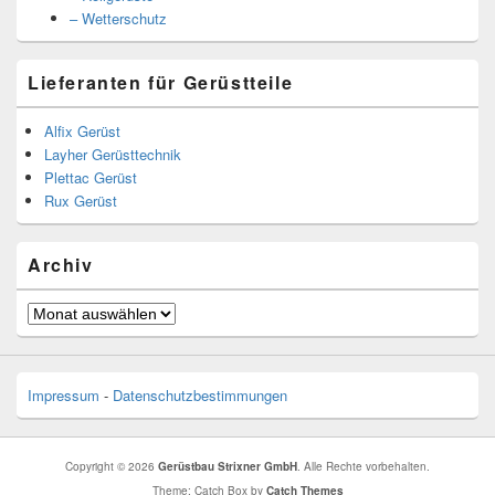
– Wetterschutz
Lieferanten für Gerüstteile
Alfix Gerüst
Layher Gerüsttechnik
Plettac Gerüst
Rux Gerüst
Archiv
Archiv
Impressum
-
Datenschutzbestimmungen
Copyright © 2026
Gerüstbau Strixner GmbH
. Alle Rechte vorbehalten.
Theme: Catch Box by
Catch Themes