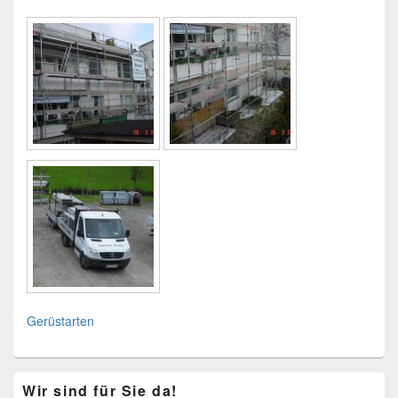
Gerüstarten
Primärer
Wir sind für Sie da!
Seitenleisten