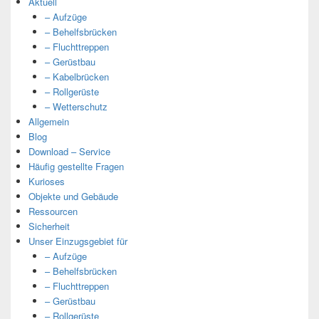
Aktuell
– Aufzüge
– Behelfsbrücken
– Fluchttreppen
– Gerüstbau
– Kabelbrücken
– Rollgerüste
– Wetterschutz
Allgemein
Blog
Download – Service
Häufig gestellte Fragen
Kurioses
Objekte und Gebäude
Ressourcen
Sicherheit
Unser Einzugsgebiet für
– Aufzüge
– Behelfsbrücken
– Fluchttreppen
– Gerüstbau
– Rollgerüste