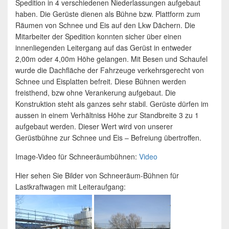
Spedition in 4 verschiedenen Niederlassungen aufgebaut
haben. Die Gerüste dienen als Bühne bzw. Plattform zum
Räumen von Schnee und Eis auf den Lkw Dächern. Die
Mitarbeiter der Spedition konnten sicher über einen
innenliegenden Leitergang auf das Gerüst in entweder
2,00m oder 4,00m Höhe gelangen. Mit Besen und Schaufel
wurde die Dachfläche der Fahrzeuge verkehrsgerecht von
Schnee und Eisplatten befreit. Diese Bühnen werden
freisthend, bzw ohne Verankerung aufgebaut. Die
Konstruktion steht als ganzes sehr stabil. Gerüste dürfen im
aussen in einem Verhältniss Höhe zur Standbreite 3 zu 1
aufgebaut werden. Dieser Wert wird von unserer
Gerüstbühne zur Schnee und Eis – Befreiung übertroffen.
Image-Video für Schneeräumbühnen:
Video
Hier sehen Sie Bilder von Schneeräum-Bühnen für
Lastkraftwagen mit Leiteraufgang: