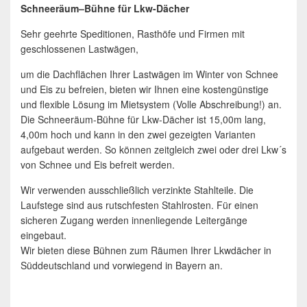
Schneeräum–Bühne für Lkw-Dächer
Sehr geehrte Speditionen, Rasthöfe und Firmen mit
geschlossenen Lastwägen,
um die Dachflächen Ihrer Lastwägen im Winter von Schnee
und Eis zu befreien, bieten wir Ihnen eine kostengünstige
und flexible Lösung im Mietsystem (Volle Abschreibung!) an.
Die Schneeräum-Bühne für Lkw-Dächer ist 15,00m lang,
4,00m hoch und kann in den zwei gezeigten Varianten
aufgebaut werden. So können zeitgleich zwei oder drei Lkw´s
von Schnee und Eis befreit werden.
Wir verwenden ausschließlich verzinkte Stahlteile. Die
Laufstege sind aus rutschfesten Stahlrosten. Für einen
sicheren Zugang werden innenliegende Leitergänge
eingebaut.
Wir bieten diese Bühnen zum Räumen Ihrer Lkwdächer in
Süddeutschland und vorwiegend in Bayern an.