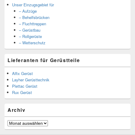
Unser Einzugsgebiet für
– Aufzüge
– Behelfsbrücken
– Fluchttreppen
– Gerüstbau
– Rollgerüste
– Wetterschutz
Lieferanten für Gerüstteile
Alfix Gerüst
Layher Gerüsttechnik
Plettac Gerüst
Rux Gerüst
Archiv
Archiv