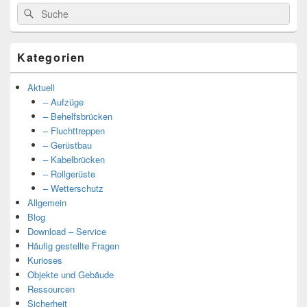
Suche
Suche
nach:
Kategorien
Aktuell
– Aufzüge
– Behelfsbrücken
– Fluchttreppen
– Gerüstbau
– Kabelbrücken
– Rollgerüste
– Wetterschutz
Allgemein
Blog
Download – Service
Häufig gestellte Fragen
Kurioses
Objekte und Gebäude
Ressourcen
Sicherheit