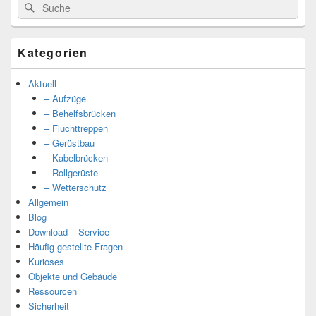
Suche
Suche
nach:
Kategorien
Aktuell
– Aufzüge
– Behelfsbrücken
– Fluchttreppen
– Gerüstbau
– Kabelbrücken
– Rollgerüste
– Wetterschutz
Allgemein
Blog
Download – Service
Häufig gestellte Fragen
Kurioses
Objekte und Gebäude
Ressourcen
Sicherheit