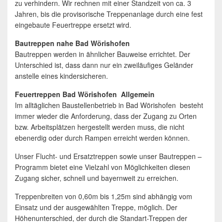
zu verhindern. Wir rechnen mit einer Standzeit von ca. 3
Jahren, bis die provisorische Treppenanlage durch eine fest
eingebaute Feuertreppe ersetzt wird.
Bautreppen nahe Bad Wörishofen
Bautreppen werden in ähnlicher Bauweise errichtet. Der
Unterschied ist, dass dann nur ein zweiläufiges Geländer
anstelle eines kindersicheren.
Feuertreppen Bad Wörishofen Allgemein
Im alltäglichen Baustellenbetrieb in Bad Wörishofen besteht
immer wieder die Anforderung, dass der Zugang zu Orten
bzw. Arbeitsplätzen hergestellt werden muss, die nicht
ebenerdig oder durch Rampen erreicht werden können.
Unser Flucht- und Ersatztreppen sowie unser Bautreppen –
Programm bietet eine Vielzahl von Möglichkeiten diesen
Zugang sicher, schnell und bayernweit zu erreichen.
Treppenbreiten von 0,60m bis 1,25m sind abhängig vom
Einsatz und der ausgewählten Treppe, möglich. Der
Höhenunterschied, der durch die Standart-Treppen der