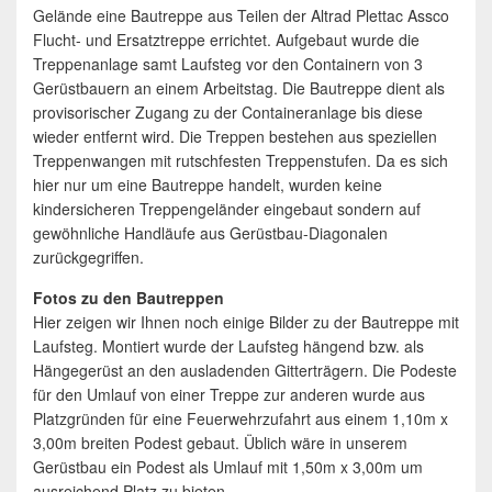
Gelände eine Bautreppe aus Teilen der Altrad Plettac Assco
Flucht- und Ersatztreppe errichtet. Aufgebaut wurde die
Treppenanlage samt Laufsteg vor den Containern von 3
Gerüstbauern an einem Arbeitstag. Die Bautreppe dient als
provisorischer Zugang zu der Containeranlage bis diese
wieder entfernt wird. Die Treppen bestehen aus speziellen
Treppenwangen mit rutschfesten Treppenstufen. Da es sich
hier nur um eine Bautreppe handelt, wurden keine
kindersicheren Treppengeländer eingebaut sondern auf
gewöhnliche Handläufe aus Gerüstbau-Diagonalen
zurückgegriffen.
Fotos zu den Bautreppen
Hier zeigen wir Ihnen noch einige Bilder zu der Bautreppe mit
Laufsteg. Montiert wurde der Laufsteg hängend bzw. als
Hängegerüst an den ausladenden Gitterträgern. Die Podeste
für den Umlauf von einer Treppe zur anderen wurde aus
Platzgründen für eine Feuerwehrzufahrt aus einem 1,10m x
3,00m breiten Podest gebaut. Üblich wäre in unserem
Gerüstbau ein Podest als Umlauf mit 1,50m x 3,00m um
ausreichend Platz zu bieten.