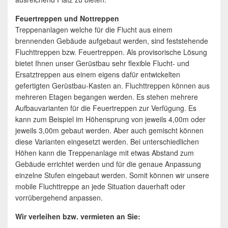
Feuertreppen und Nottreppen
Treppenanlagen welche für die Flucht aus einem
brennenden Gebäude aufgebaut werden, sind feststehende
Fluchttreppen bzw. Feuertreppen. Als provisorische Lösung
bietet Ihnen unser Gerüstbau sehr flexible Flucht- und
Ersatztreppen aus einem eigens dafür entwickelten
gefertigten Gerüstbau-Kasten an. Fluchttreppen können aus
mehreren Etagen begangen werden. Es stehen mehrere
Aufbauvarianten für die Feuertreppen zur Verfügung. Es
kann zum Beispiel im Höhensprung von jeweils 4,00m oder
jeweils 3,00m gebaut werden. Aber auch gemischt können
diese Varianten eingesetzt werden. Bei unterschiedlichen
Höhen kann die Treppenanlage mit etwas Abstand zum
Gebäude errichtet werden und für die genaue Anpassung
einzelne Stufen eingebaut werden. Somit können wir unsere
mobile Fluchttreppe an jede Situation dauerhaft oder
vorrübergehend anpassen.
Wir verleihen bzw. vermieten an Sie: