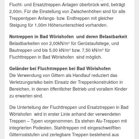
Flucht- und Ersatztreppen-Anlagen überbrück wird, beträgt
2,00m. Für die Einstellung von Zwischenhöhen sind für alle
Treppentypen Anfangs- bzw. Endtreppen mit gleicher
Steigung für 1,00m Höhenunterschied vorhanden.
Nottreppen in Bad Wörishofen und deren Belastbarkeit
Belastbarkeiten von 2,00kN/m² für Gerüstaufstiege, und
Bautreppen und bis 5,00 kN/m² bzw. 7,50 kN/m² für
Fluchttreppen in Bad Wörishofen sind möglich.
Geländer bei Fluchttreppen bei Bad Wörishofen
Die Verwendung von Gittern als Handlauf reduziert das
Verletzungsrisiko beim Einsatz der Treppenkonstruktion in
Bereichen, in denen öffentlicher Betrieb und vorallem Kinder
zu erwarten sind.
Die Unterteilung der Fluchttreppen und Ersatztreppen in Bad
Wörishofen wird in erster Linie anhand der verwendeten
Treppen – Typen vorgenommen. Es stehen Alu-Treppen mit
integrierten Podesten, Stahltreppen mit eingeschweißten
Gitterroststufen und zerlegbare Treppen bestehend aus