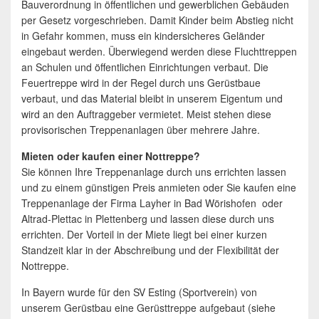
Bauverordnung in öffentlichen und gewerblichen Gebäuden
per Gesetz vorgeschrieben. Damit Kinder beim Abstieg nicht
in Gefahr kommen, muss ein kindersicheres Geländer
eingebaut werden. Überwiegend werden diese Fluchttreppen
an Schulen und öffentlichen Einrichtungen verbaut. Die
Feuertreppe wird in der Regel durch uns Gerüstbaue
verbaut, und das Material bleibt in unserem Eigentum und
wird an den Auftraggeber vermietet. Meist stehen diese
provisorischen Treppenanlagen über mehrere Jahre.
Mieten oder kaufen einer Nottreppe?
Sie können Ihre Treppenanlage durch uns errichten lassen
und zu einem günstigen Preis anmieten oder Sie kaufen eine
Treppenanlage der Firma Layher in Bad Wörishofen oder
Altrad-Plettac in Plettenberg und lassen diese durch uns
errichten. Der Vorteil in der Miete liegt bei einer kurzen
Standzeit klar in der Abschreibung und der Flexibilität der
Nottreppe.
In Bayern wurde für den SV Esting (Sportverein) von
unserem Gerüstbau eine Gerüsttreppe aufgebaut (siehe