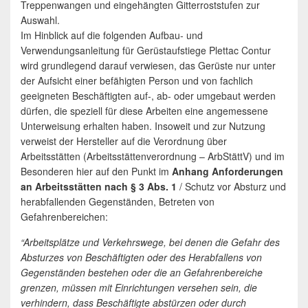
Treppenwangen und eingehängten Gitterroststufen zur
Auswahl.
Im Hinblick auf die folgenden Aufbau- und
Verwendungsanleitung für Gerüstaufstiege Plettac Contur
wird grundlegend darauf verwiesen, das Gerüste nur unter
der Aufsicht einer befähigten Person und von fachlich
geeigneten Beschäftigten auf-, ab- oder umgebaut werden
dürfen, die speziell für diese Arbeiten eine angemessene
Unterweisung erhalten haben. Insoweit und zur Nutzung
verweist der Hersteller auf die Verordnung über
Arbeitsstätten (Arbeitsstättenverordnung – ArbStättV) und im
Besonderen hier auf den Punkt im
Anhang Anforderungen
an Arbeitsstätten nach § 3 Abs. 1
/ Schutz vor Absturz und
herabfallenden Gegenständen, Betreten von
Gefahrenbereichen:
“Arbeitsplätze und Verkehrswege, bei denen die Gefahr des
Absturzes von Beschäftigten oder des Herabfallens von
Gegenständen bestehen oder die an Gefahrenbereiche
grenzen, müssen mit Einrichtungen versehen sein, die
verhindern, dass Beschäftigte abstürzen oder durch