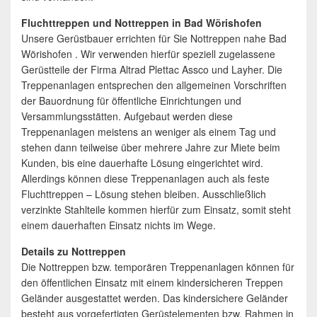
Fluchttreppen und Nottreppen in Bad Wörishofen
Unsere Gerüstbauer errichten für Sie Nottreppen nahe Bad
Wörishofen . Wir verwenden hierfür speziell zugelassene
Gerüstteile der Firma Altrad Plettac Assco und Layher. Die
Treppenanlagen entsprechen den allgemeinen Vorschriften
der Bauordnung für öffentliche Einrichtungen und
Versammlungsstätten. Aufgebaut werden diese
Treppenanlagen meistens an weniger als einem Tag und
stehen dann teilweise über mehrere Jahre zur Miete beim
Kunden, bis eine dauerhafte Lösung eingerichtet wird.
Allerdings können diese Treppenanlagen auch als feste
Fluchttreppen – Lösung stehen bleiben. Ausschließlich
verzinkte Stahlteile kommen hierfür zum Einsatz, somit steht
einem dauerhaften Einsatz nichts im Wege.
Details zu Nottreppen
Die Nottreppen bzw. temporären Treppenanlagen können für
den öffentlichen Einsatz mit einem kindersicheren Treppen
Geländer ausgestattet werden. Das kindersichere Geländer
besteht aus vorgefertigten Gerüstelementen bzw. Rahmen in