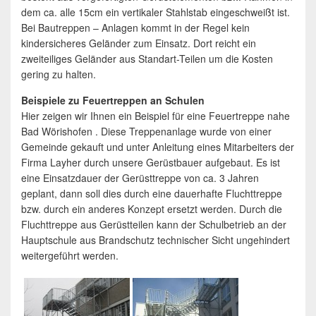
dem ca. alle 15cm ein vertikaler Stahlstab eingeschweißt ist.
Bei Bautreppen – Anlagen kommt in der Regel kein
kindersicheres Geländer zum Einsatz. Dort reicht ein
zweiteiliges Geländer aus Standart-Teilen um die Kosten
gering zu halten.
Beispiele zu Feuertreppen an Schulen
Hier zeigen wir Ihnen ein Beispiel für eine Feuertreppe nahe
Bad Wörishofen . Diese Treppenanlage wurde von einer
Gemeinde gekauft und unter Anleitung eines Mitarbeiters der
Firma Layher durch unsere Gerüstbauer aufgebaut. Es ist
eine Einsatzdauer der Gerüsttreppe von ca. 3 Jahren
geplant, dann soll dies durch eine dauerhafte Fluchttreppe
bzw. durch ein anderes Konzept ersetzt werden. Durch die
Fluchttreppe aus Gerüstteilen kann der Schulbetrieb an der
Hauptschule aus Brandschutz technischer Sicht ungehindert
weitergeführt werden.