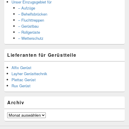
Unser Einzugsgebiet für
– Aufzüge
– Behelfsbrücken
– Fluchttreppen
– Gerüstbau
– Rollgerüste
– Wetterschutz
Lieferanten für Gerüstteile
Alfix Gerüst
Layher Gerüsttechnik
Plettac Gerüst
Rux Gerüst
Archiv
Archiv