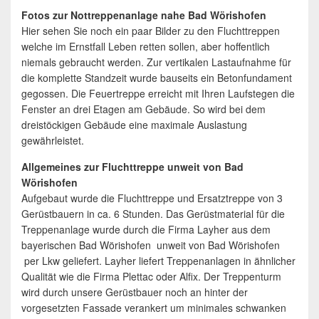
Fotos zur Nottreppenanlage nahe Bad Wörishofen
Hier sehen Sie noch ein paar Bilder zu den Fluchttreppen
welche im Ernstfall Leben retten sollen, aber hoffentlich
niemals gebraucht werden. Zur vertikalen Lastaufnahme für
die komplette Standzeit wurde bauseits ein Betonfundament
gegossen. Die Feuertreppe erreicht mit Ihren Laufstegen die
Fenster an drei Etagen am Gebäude. So wird bei dem
dreistöckigen Gebäude eine maximale Auslastung
gewährleistet.
Allgemeines zur Fluchttreppe unweit von Bad
Wörishofen
Aufgebaut wurde die Fluchttreppe und Ersatztreppe von 3
Gerüstbauern in ca. 6 Stunden. Das Gerüstmaterial für die
Treppenanlage wurde durch die Firma Layher aus dem
bayerischen Bad Wörishofen unweit von Bad Wörishofen
per Lkw geliefert. Layher liefert Treppenanlagen in ähnlicher
Qualität wie die Firma Plettac oder Alfix. Der Treppenturm
wird durch unsere Gerüstbauer noch an hinter der
vorgesetzten Fassade verankert um minimales schwanken