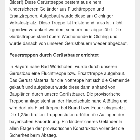
Bilder!) Diese Gerüsttreppe besteht aus einem
kindersicheren Geländer aus Fluchttreppen und
Ersatztreppen. Aufgebaut wurde diese am Olchinger
Volksfestplatz. Diese Treppe ist freistehend, also ist nicht
irgendwo verankert worden, sondern nur abgestützt. Die
Gerüsttreppe stand übers Wochenende in Olching und
wurde danach von unseren Gerüstbauern wieder abgebaut.
Feuertreppen durch Gerüstbauer errichtet
In Bayern nahe Bad Wörishofen wurde durch unseren
Gerüstbau eine Fluchttreppe bzw. Ersatztreppe aufgebaut.
Das Gerüst-Material für die Nottreppe hat sich die Gemeinde
gekauft und aufgebaut wurde diese dann anhand von
Bauplänen durch unsere Gerüstbauer. Die provisorische
Treppenanlage steht an der Hauptschule nahe Altötting und
wird dort als Fluchttreppe bei Brand bzw. Feuer eingesetzt.
Die 1,25m breiten Treppenstufen erfüllen die Auflagen der
bayerischen Bauordnung. Ein kindersicheres Geländer in
allen Etagen der provisorischen Konstruktion vollendet die
Sicherheit beim Abstieg.