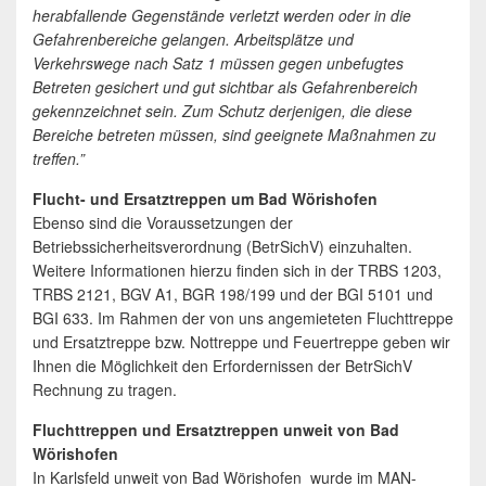
herabfallende Gegenstände verletzt werden oder in die
Gefahrenbereiche gelangen. Arbeitsplätze und
Verkehrswege nach Satz 1 müssen gegen unbefugtes
Betreten gesichert und gut sichtbar als Gefahrenbereich
gekennzeichnet sein. Zum Schutz derjenigen, die diese
Bereiche betreten müssen, sind geeignete Maßnahmen zu
treffen.”
Flucht- und Ersatztreppen um Bad Wörishofen
Ebenso sind die Voraussetzungen der
Betriebssicherheitsverordnung (BetrSichV) einzuhalten.
Weitere Informationen hierzu finden sich in der TRBS 1203,
TRBS 2121, BGV A1, BGR 198/199 und der BGI 5101 und
BGI 633. Im Rahmen der von uns angemieteten Fluchttreppe
und Ersatztreppe bzw. Nottreppe und Feuertreppe geben wir
Ihnen die Möglichkeit den Erfordernissen der BetrSichV
Rechnung zu tragen.
Fluchttreppen und Ersatztreppen unweit von Bad
Wörishofen
In Karlsfeld unweit von Bad Wörishofen wurde im MAN-