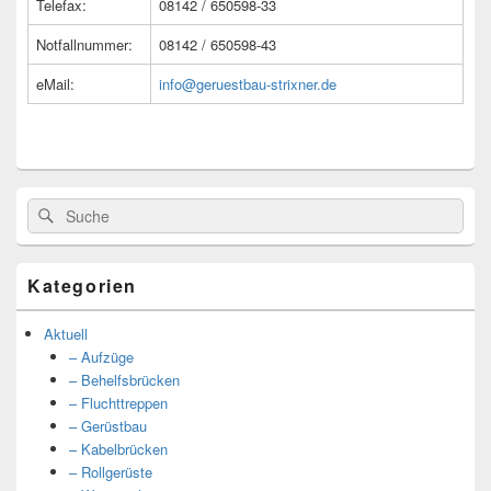
Telefax:
08142 / 650598-33
Notfallnummer:
08142 / 650598-43
eMail:
info@geruestbau-strixner.de
Suche
Suche
nach:
Kategorien
Aktuell
– Aufzüge
– Behelfsbrücken
– Fluchttreppen
– Gerüstbau
– Kabelbrücken
– Rollgerüste