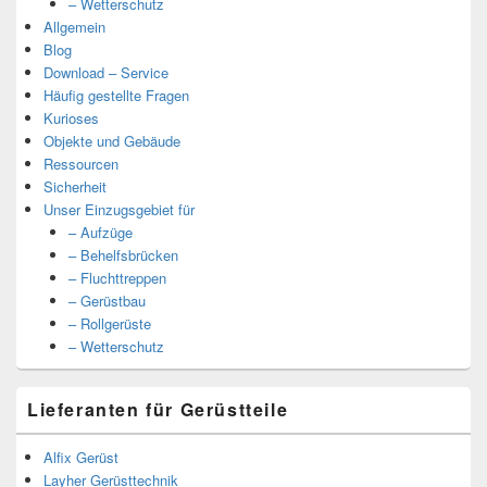
– Wetterschutz
Allgemein
Blog
Download – Service
Häufig gestellte Fragen
Kurioses
Objekte und Gebäude
Ressourcen
Sicherheit
Unser Einzugsgebiet für
– Aufzüge
– Behelfsbrücken
– Fluchttreppen
– Gerüstbau
– Rollgerüste
– Wetterschutz
Lieferanten für Gerüstteile
Alfix Gerüst
Layher Gerüsttechnik