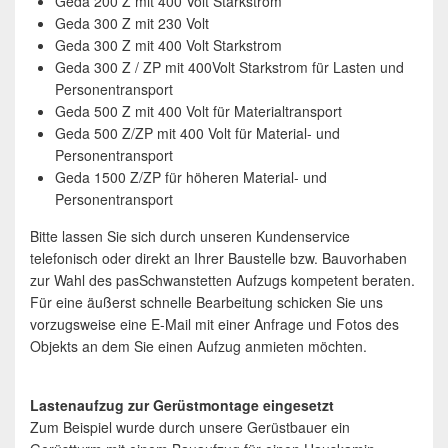
Geda 200 Z mit 400 Volt Starkstrom
Geda 300 Z mit 230 Volt
Geda 300 Z mit 400 Volt Starkstrom
Geda 300 Z / ZP mit 400Volt Starkstrom für Lasten und
Personentransport
Geda 500 Z mit 400 Volt für Materialtransport
Geda 500 Z/ZP mit 400 Volt für Material- und
Personentransport
Geda 1500 Z/ZP für höheren Material- und
Personentransport
Bitte lassen Sie sich durch unseren Kundenservice
telefonisch oder direkt an Ihrer Baustelle bzw. Bauvorhaben
zur Wahl des pasSchwanstetten Aufzugs kompetent beraten.
Für eine äußerst schnelle Bearbeitung schicken Sie uns
vorzugsweise eine E-Mail mit einer Anfrage und Fotos des
Objekts an dem Sie einen Aufzug anmieten möchten.
Lastenaufzug zur Gerüstmontage eingesetzt
Zum Beispiel wurde durch unsere Gerüstbauer ein