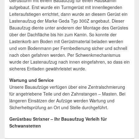
Gerüstturm mit einem Bauaufzug für einen Hauskamin
aufgebaut. Erst wurde ein Turmgerüst mit innenliegenden
Leiteraufstiegen errichtet, dann wurde an diesem Gerüst ein
Lastenaufzug der Marke Geda Typ 300Z angebaut. Dieser
Bauaufzug diente unter anderem der Montage des Gerüstes
über der Dachfläche bis hin zum Kamin. So konnte der
Lastenkorb am Boden mit Gerüstmaterial beladen werden
und vom Bodenmann per Fernbedienung sicher und schnell
nach oben gefahren werden. Per Schwenkmechanismus
wurde der Lastenaufzug nach innen eingefahren, so dass ein
sicheres Entladen gewährleistet wurde.
Wartung und Service
Unsere Bauaufzüge verfügen über eine Zentralschmierung
für angetriebene Teile und den Zahnstangen – Masten. Bei
längeren Einsätzen der Aufzüge werden Wartung und
Sicherheitsprüfung an Ort und Stelle durchgeführt.
Gerüstbau Strixner – Ihr Bauaufzug Verleih für
Schwanstetten