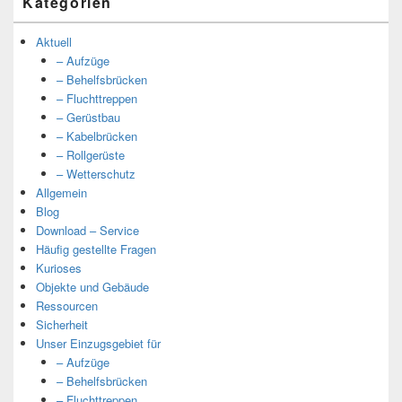
Kategorien
Aktuell
– Aufzüge
– Behelfsbrücken
– Fluchttreppen
– Gerüstbau
– Kabelbrücken
– Rollgerüste
– Wetterschutz
Allgemein
Blog
Download – Service
Häufig gestellte Fragen
Kurioses
Objekte und Gebäude
Ressourcen
Sicherheit
Unser Einzugsgebiet für
– Aufzüge
– Behelfsbrücken
– Fluchttreppen