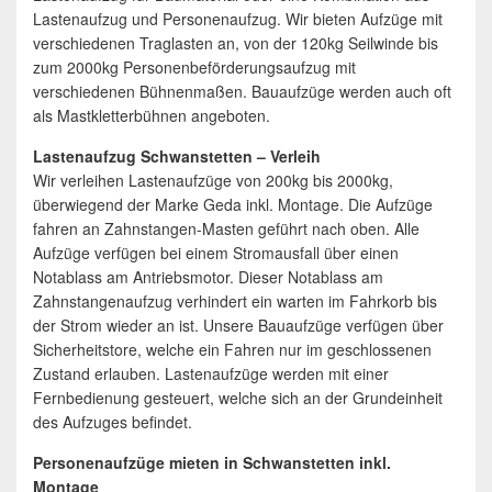
Lastenaufzug und Personenaufzug. Wir bieten Aufzüge mit
verschiedenen Traglasten an, von der 120kg Seilwinde bis
zum 2000kg Personenbeförderungsaufzug mit
verschiedenen Bühnenmaßen. Bauaufzüge werden auch oft
als Mastkletterbühnen angeboten.
Lastenaufzug Schwanstetten – Verleih
Wir verleihen Lastenaufzüge von 200kg bis 2000kg,
überwiegend der Marke Geda inkl. Montage. Die Aufzüge
fahren an Zahnstangen-Masten geführt nach oben. Alle
Aufzüge verfügen bei einem Stromausfall über einen
Notablass am Antriebsmotor. Dieser Notablass am
Zahnstangenaufzug verhindert ein warten im Fahrkorb bis
der Strom wieder an ist. Unsere Bauaufzüge verfügen über
Sicherheitstore, welche ein Fahren nur im geschlossenen
Zustand erlauben. Lastenaufzüge werden mit einer
Fernbedienung gesteuert, welche sich an der Grundeinheit
des Aufzuges befindet.
Personenaufzüge mieten in Schwanstetten inkl.
Montage