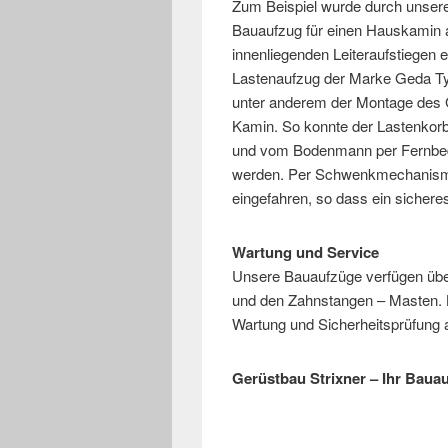
Zum Beispiel wurde durch unser
Bauaufzug für einen Hauskamin a
innenliegenden Leiteraufstiegen 
Lastenaufzug der Marke Geda Ty
unter anderem der Montage des 
Kamin. So konnte der Lastenkor
und vom Bodenmann per Fernbedi
werden. Per Schwenkmechanismu
eingefahren, so dass ein sichere
Wartung und Service
Unsere Bauaufzüge verfügen über
und den Zahnstangen – Masten. 
Wartung und Sicherheitsprüfung a
Gerüstbau Strixner – Ihr Baua