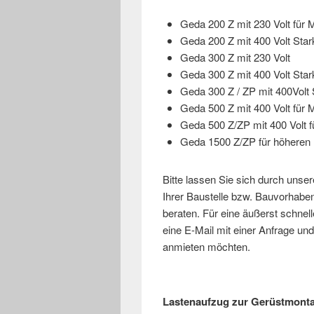
Geda 200 Z mit 230 Volt für M
Geda 200 Z mit 400 Volt Sta
Geda 300 Z mit 230 Volt
Geda 300 Z mit 400 Volt Sta
Geda 300 Z / ZP mit 400Volt 
Geda 500 Z mit 400 Volt für M
Geda 500 Z/ZP mit 400 Volt f
Geda 1500 Z/ZP für höheren 
Bitte lassen Sie sich durch unse
Ihrer Baustelle bzw. Bauvorhab
beraten. Für eine äußerst schne
eine E-Mail mit einer Anfrage u
anmieten möchten.
Lastenaufzug zur Gerüstmonta