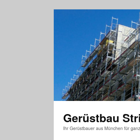
Gerüstbau St
Ihr Gerüstbauer aus München für gan