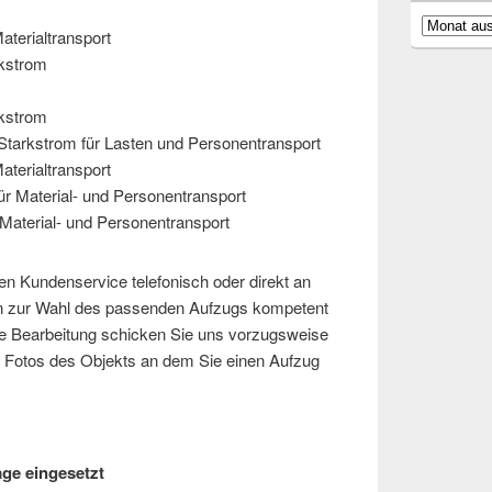
Archiv
aterialtransport
rkstrom
rkstrom
Starkstrom für Lasten und Personentransport
aterialtransport
ür Material- und Personentransport
Material- und Personentransport
ren Kundenservice telefonisch oder direkt an
en zur Wahl des passenden Aufzugs kompetent
lle Bearbeitung schicken Sie uns vorzugsweise
nd Fotos des Objekts an dem Sie einen Aufzug
ge eingesetzt