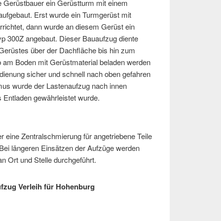
e Gerüstbauer ein Gerüstturm mit einem
ufgebaut. Erst wurde ein Turmgerüst mit
errichtet, dann wurde an diesem Gerüst ein
p 300Z angebaut. Dieser Bauaufzug diente
Gerüstes über der Dachfläche bis hin zum
b am Boden mit Gerüstmaterial beladen werden
enung sicher und schnell nach oben gefahren
s wurde der Lastenaufzug nach innen
s Entladen gewährleistet wurde.
 eine Zentralschmierung für angetriebene Teile
Bei längeren Einsätzen der Aufzüge werden
n Ort und Stelle durchgeführt.
ufzug Verleih für Hohenburg