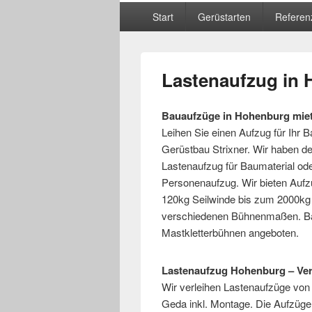
Hauptmenü
Start
Gerüstarten
Referen
Lastenaufzug in
Bauaufzüge in Hohenburg mie
Leihen Sie einen Aufzug für Ihr
Gerüstbau Strixner. Wir haben de
Lastenaufzug für Baumaterial od
Personenaufzug. Wir bieten Aufz
120kg Seilwinde bis zum 2000kg
verschiedenen Bühnenmaßen. Ba
Mastkletterbühnen angeboten.
Lastenaufzug Hohenburg – Ver
Wir verleihen Lastenaufzüge von
Geda inkl. Montage. Die Aufzüge