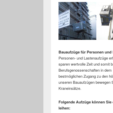
Bauaufzüge für Personen und 
Personen- und Lastenaufzüge erle
sparen wertvolle Zeit und somit b
Berufsgenossenschaften in dem S
bestmöglichen Zugang zu den höh
unseren Bauaufzügen bewegen Si
Kraneinsätze.
Folgende Aufzüge können Sie 
leihen: