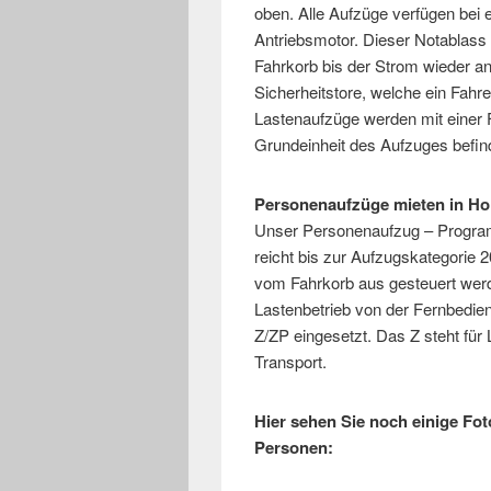
oben. Alle Aufzüge verfügen bei
Antriebsmotor. Dieser Notablass
Fahrkorb bis der Strom wieder a
Sicherheitstore, welche ein Fah
Lastenaufzüge werden mit einer 
Grundeinheit des Aufzuges befin
Personenaufzüge mieten in Ho
Unser Personenaufzug – Program
reicht bis zur Aufzugskategorie
vom Fahrkorb aus gesteuert werd
Lastenbetrieb von der Fernbedie
Z/ZP eingesetzt. Das Z steht für
Transport.
Hier sehen Sie noch einige Fo
Personen: