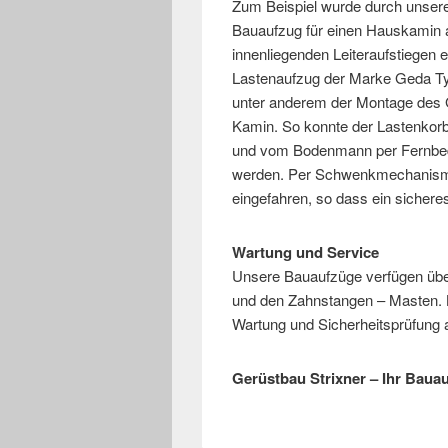
Zum Beispiel wurde durch unser
Bauaufzug für einen Hauskamin a
innenliegenden Leiteraufstiegen 
Lastenaufzug der Marke Geda Ty
unter anderem der Montage des 
Kamin. So konnte der Lastenkor
und vom Bodenmann per Fernbedi
werden. Per Schwenkmechanismu
eingefahren, so dass ein sichere
Wartung und Service
Unsere Bauaufzüge verfügen über
und den Zahnstangen – Masten. 
Wartung und Sicherheitsprüfung a
Gerüstbau Strixner – Ihr Bauau