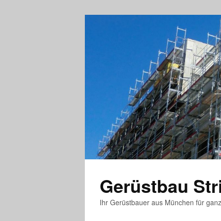
Gerüstbau St
Ihr Gerüstbauer aus München für gan