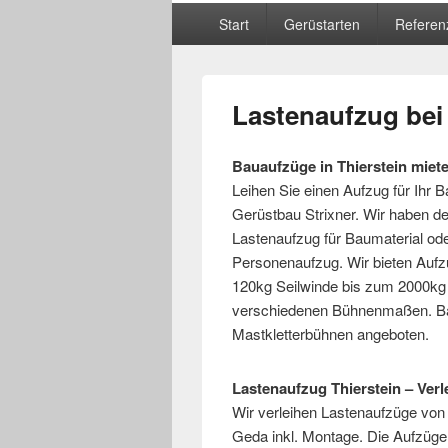
Hauptmenü
Start
Gerüstarten
Referen
Lastenaufzug bei 
Bauaufzüge in Thierstein miet
Leihen Sie einen Aufzug für Ihr
Gerüstbau Strixner. Wir haben de
Lastenaufzug für Baumaterial od
Personenaufzug. Wir bieten Aufz
120kg Seilwinde bis zum 2000kg
verschiedenen Bühnenmaßen. Ba
Mastkletterbühnen angeboten.
Lastenaufzug Thierstein – Verl
Wir verleihen Lastenaufzüge von
Geda inkl. Montage. Die Aufzüge