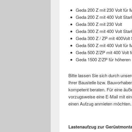
Geda 200 Z mit 230 Volt für M
Geda 200 Z mit 400 Volt Sta
Geda 300 Z mit 230 Volt
Geda 300 Z mit 400 Volt Sta
Geda 300 Z / ZP mit 400Volt 
Geda 500 Z mit 400 Volt für M
Geda 500 Z/ZP mit 400 Volt f
Geda 1500 Z/ZP für höheren 
Bitte lassen Sie sich durch unse
Ihrer Baustelle bzw. Bauvorhabe
kompetent beraten. Für eine äuß
vorzugsweise eine E-Mail mit ei
einen Aufzug anmieten möchten.
Lastenaufzug zur Gerüstmonta