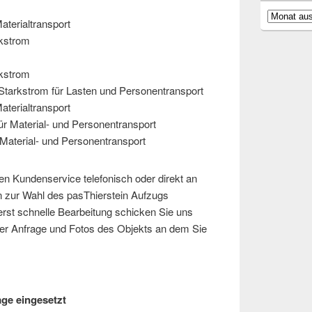
Archiv
aterialtransport
rkstrom
rkstrom
Starkstrom für Lasten und Personentransport
aterialtransport
ür Material- und Personentransport
Material- und Personentransport
ren Kundenservice telefonisch oder direkt an
n zur Wahl des pasThierstein Aufzugs
erst schnelle Bearbeitung schicken Sie uns
ner Anfrage und Fotos des Objekts an dem Sie
ge eingesetzt