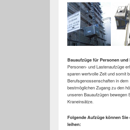
Bauaufzüge für Personen und L
Personen- und Lastenaufzüge erle
sparen wertvolle Zeit und somit b
Berufsgenossenschaften in dem S
bestmöglichen Zugang zu den höh
unseren Bauaufzügen bewegen Si
Kraneinsätze.
Folgende Aufzüge können Sie 
leihen: