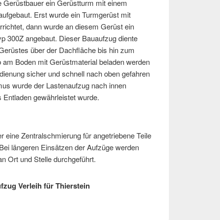
e Gerüstbauer ein Gerüstturm mit einem
ufgebaut. Erst wurde ein Turmgerüst mit
errichtet, dann wurde an diesem Gerüst ein
p 300Z angebaut. Dieser Bauaufzug diente
Gerüstes über der Dachfläche bis hin zum
b am Boden mit Gerüstmaterial beladen werden
enung sicher und schnell nach oben gefahren
s wurde der Lastenaufzug nach innen
s Entladen gewährleistet wurde.
 eine Zentralschmierung für angetriebene Teile
Bei längeren Einsätzen der Aufzüge werden
n Ort und Stelle durchgeführt.
fzug Verleih für Thierstein