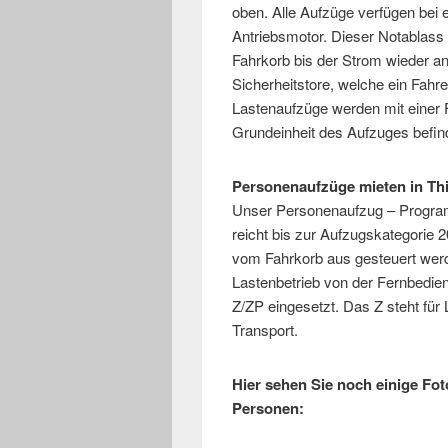
oben. Alle Aufzüge verfügen bei
Antriebsmotor. Dieser Notablass
Fahrkorb bis der Strom wieder a
Sicherheitstore, welche ein Fah
Lastenaufzüge werden mit einer 
Grundeinheit des Aufzuges befin
Personenaufzüge mieten in Thi
Unser Personenaufzug – Program
reicht bis zur Aufzugskategorie
vom Fahrkorb aus gesteuert werd
Lastenbetrieb von der Fernbedie
Z/ZP eingesetzt. Das Z steht für
Transport.
Hier sehen Sie noch einige Fo
Personen: