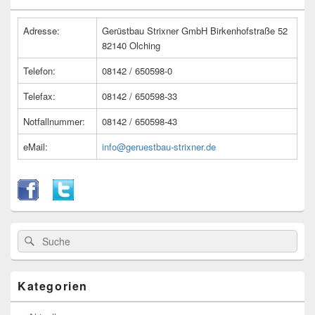
Widget-
Bereich
Adresse:
Gerüstbau Strixner GmbH Birkenhofstraße 52
82140 Olching
Telefon:
08142 / 650598-0
Telefax:
08142 / 650598-33
Notfallnummer:
08142 / 650598-43
eMail:
info@geruestbau-strixner.de
Suche
Suche
nach:
Kategorien