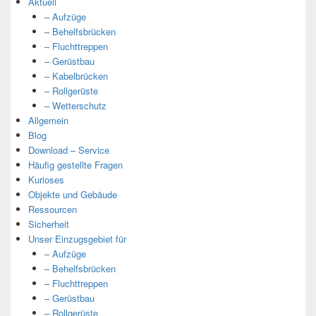
Aktuell
– Aufzüge
– Behelfsbrücken
– Fluchttreppen
– Gerüstbau
– Kabelbrücken
– Rollgerüste
– Wetterschutz
Allgemein
Blog
Download – Service
Häufig gestellte Fragen
Kurioses
Objekte und Gebäude
Ressourcen
Sicherheit
Unser Einzugsgebiet für
– Aufzüge
– Behelfsbrücken
– Fluchttreppen
– Gerüstbau
– Rollgerüste