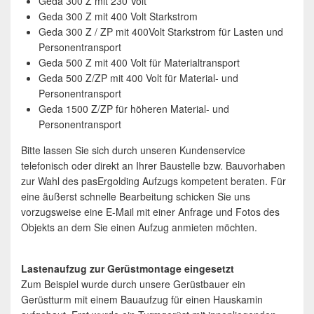
Geda 300 Z mit 230 Volt
Geda 300 Z mit 400 Volt Starkstrom
Geda 300 Z / ZP mit 400Volt Starkstrom für Lasten und
Personentransport
Geda 500 Z mit 400 Volt für Materialtransport
Geda 500 Z/ZP mit 400 Volt für Material- und
Personentransport
Geda 1500 Z/ZP für höheren Material- und
Personentransport
Bitte lassen Sie sich durch unseren Kundenservice
telefonisch oder direkt an Ihrer Baustelle bzw. Bauvorhaben
zur Wahl des pasErgolding Aufzugs kompetent beraten. Für
eine äußerst schnelle Bearbeitung schicken Sie uns
vorzugsweise eine E-Mail mit einer Anfrage und Fotos des
Objekts an dem Sie einen Aufzug anmieten möchten.
Lastenaufzug zur Gerüstmontage eingesetzt
Zum Beispiel wurde durch unsere Gerüstbauer ein
Gerüstturm mit einem Bauaufzug für einen Hauskamin