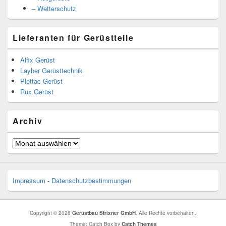
– Wetterschutz
Lieferanten für Gerüstteile
Alfix Gerüst
Layher Gerüsttechnik
Plettac Gerüst
Rux Gerüst
Archiv
Archiv
Impressum
-
Datenschutzbestimmungen
Copyright © 2026
Gerüstbau Strixner GmbH
. Alle Rechte vorbehalten.
Theme: Catch Box by
Catch Themes