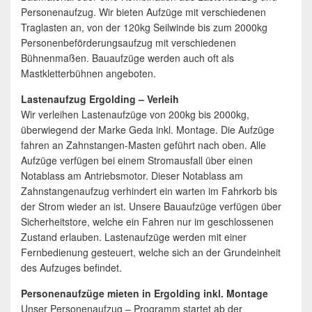
Personenaufzug. Wir bieten Aufzüge mit verschiedenen
Traglasten an, von der 120kg Seilwinde bis zum 2000kg
Personenbeförderungsaufzug mit verschiedenen
Bühnenmaßen. Bauaufzüge werden auch oft als
Mastkletterbühnen angeboten.
Lastenaufzug Ergolding – Verleih
Wir verleihen Lastenaufzüge von 200kg bis 2000kg,
überwiegend der Marke Geda inkl. Montage. Die Aufzüge
fahren an Zahnstangen-Masten geführt nach oben. Alle
Aufzüge verfügen bei einem Stromausfall über einen
Notablass am Antriebsmotor. Dieser Notablass am
Zahnstangenaufzug verhindert ein warten im Fahrkorb bis
der Strom wieder an ist. Unsere Bauaufzüge verfügen über
Sicherheitstore, welche ein Fahren nur im geschlossenen
Zustand erlauben. Lastenaufzüge werden mit einer
Fernbedienung gesteuert, welche sich an der Grundeinheit
des Aufzuges befindet.
Personenaufzüge mieten in Ergolding inkl. Montage
Unser Personenaufzug – Programm startet ab der