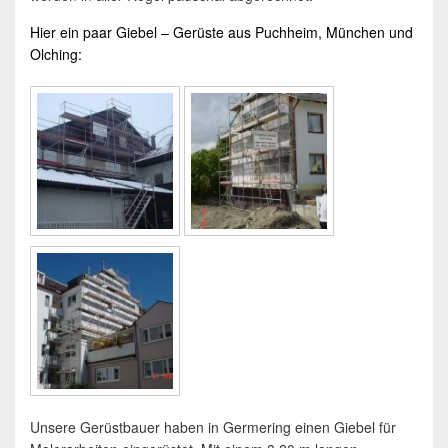
Hier ein paar Giebel –
Gerüst
e aus
Puchheim
,
München
und
Olching
:
Unsere Gerüstbauer haben in Germering einen Giebel für