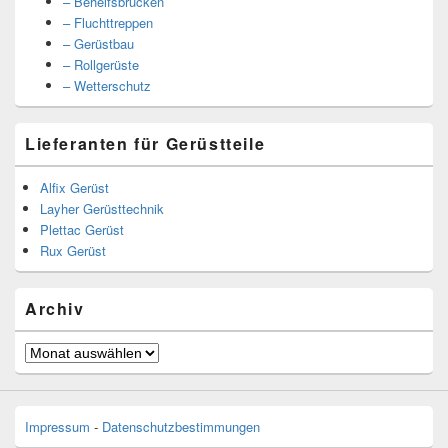
– Behelfsbrücken
– Fluchttreppen
– Gerüstbau
– Rollgerüste
– Wetterschutz
Lieferanten für Gerüstteile
Alfix Gerüst
Layher Gerüsttechnik
Plettac Gerüst
Rux Gerüst
Archiv
Archiv
Impressum
-
Datenschutzbestimmungen