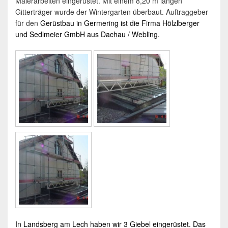
Malerarbeiten eingerüstet. Mit einem 8,20 m langen
Gitterträger wurde der Wintergarten überbaut. Auftraggeber
für den
Gerüstbau
in
Germering
ist die Firma Hölzlberger
und Sedlmeier GmbH aus
Dachau
/
Webling
.
In
Landsberg am Lech
haben wir 3 Giebel eingerüstet. Das