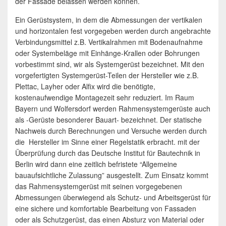
der Fassade belassen werden können.
Ein Gerüstsystem, in dem die Abmessungen der vertikalen
und horizontalen fest vorgegeben werden durch angebrachte
Verbindungsmittel z.B. Vertikalrahmen mit Bodenaufnahme
oder Systembeläge mit Einhänge-Krallen oder Bohrungen
vorbestimmt sind, wir als Systemgerüst bezeichnet. Mit den
vorgefertigten Systemgerüst-Teilen der Hersteller wie z.B.
Plettac, Layher oder Alfix wird die benötigte,
kostenaufwendige Montagezeit sehr reduziert. Im Raum
Bayern und Wolfersdorf werden Rahmensystemgerüste auch
als -Gerüste besonderer Bauart- bezeichnet. Der statische
Nachweis durch Berechnungen und Versuche werden durch
die Hersteller im Sinne einer Regelstatik erbracht. mit der
Überprüfung durch das Deutsche Institut für Bautechnik in
Berlin wird dann eine zeitlich befristete “Allgemeine
bauaufsichtliche Zulassung” ausgestellt. Zum Einsatz kommt
das Rahmensystemgerüst mit seinen vorgegebenen
Abmessungen überwiegend als Schutz- und Arbeitsgerüst für
eine sichere und komfortable Bearbeitung von Fassaden
oder als Schutzgerüst, das einen Absturz von Material oder