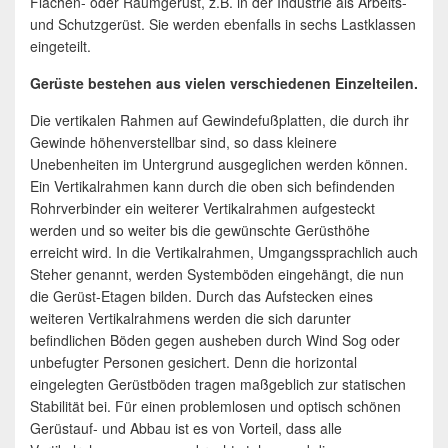
Flächen- oder Raumgerüst, z.B. in der Industrie als Arbeits-
und Schutzgerüst. Sie werden ebenfalls in sechs Lastklassen
eingeteilt.
Gerüste bestehen aus vielen verschiedenen Einzelteilen.
Die vertikalen Rahmen auf Gewindefußplatten, die durch ihr
Gewinde höhenverstellbar sind, so dass kleinere
Unebenheiten im Untergrund ausgeglichen werden können.
Ein Vertikalrahmen kann durch die oben sich befindenden
Rohrverbinder ein weiterer Vertikalrahmen aufgesteckt
werden und so weiter bis die gewünschte Gerüsthöhe
erreicht wird. In die Vertikalrahmen, Umgangssprachlich auch
Steher genannt, werden Systemböden eingehängt, die nun
die Gerüst-Etagen bilden. Durch das Aufstecken eines
weiteren Vertikalrahmens werden die sich darunter
befindlichen Böden gegen ausheben durch Wind Sog oder
unbefugter Personen gesichert. Denn die horizontal
eingelegten Gerüstböden tragen maßgeblich zur statischen
Stabilität bei. Für einen problemlosen und optisch schönen
Gerüstauf- und Abbau ist es von Vorteil, dass alle