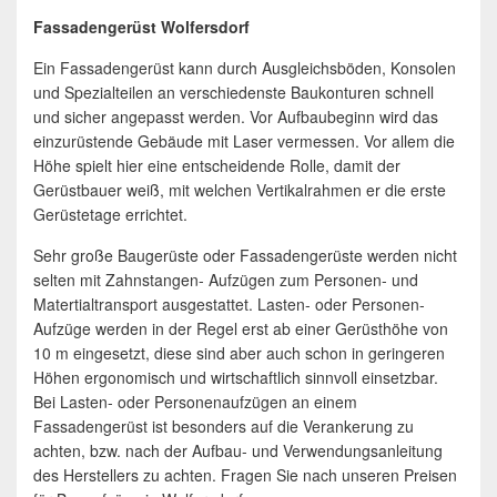
Fassadengerüst Wolfersdorf
Ein Fassadengerüst kann durch Ausgleichsböden, Konsolen
und Spezialteilen an verschiedenste Baukonturen schnell
und sicher angepasst werden. Vor Aufbaubeginn wird das
einzurüstende Gebäude mit Laser vermessen. Vor allem die
Höhe spielt hier eine entscheidende Rolle, damit der
Gerüstbauer weiß, mit welchen Vertikalrahmen er die erste
Gerüstetage errichtet.
Sehr große Baugerüste oder Fassadengerüste werden nicht
selten mit Zahnstangen- Aufzügen zum Personen- und
Matertialtransport ausgestattet. Lasten- oder Personen-
Aufzüge werden in der Regel erst ab einer Gerüsthöhe von
10 m eingesetzt, diese sind aber auch schon in geringeren
Höhen ergonomisch und wirtschaftlich sinnvoll einsetzbar.
Bei Lasten- oder Personenaufzügen an einem
Fassadengerüst ist besonders auf die Verankerung zu
achten, bzw. nach der Aufbau- und Verwendungsanleitung
des Herstellers zu achten. Fragen Sie nach unseren Preisen