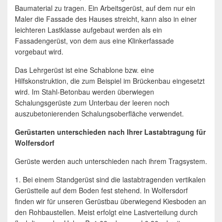
Baumaterial zu tragen. Ein Arbeitsgerüst, auf dem nur ein
Maler die Fassade des Hauses streicht, kann also in einer
leichteren Lastklasse aufgebaut werden als ein
Fassadengerüst, von dem aus eine Klinkerfassade
vorgebaut wird.
Das Lehrgerüst ist eine Schablone bzw. eine
Hilfskonstruktion, die zum Beispiel im Brückenbau eingesetzt
wird. Im Stahl-Betonbau werden überwiegen
Schalungsgerüste zum Unterbau der leeren noch
auszubetonierenden Schalungsoberfläche verwendet.
Gerüstarten unterschieden nach Ihrer Lastabtragung für
Wolfersdorf
Gerüste werden auch unterschieden nach ihrem Tragsystem.
1. Bei einem Standgerüst sind die lastabtragenden vertikalen
Gerüstteile auf dem Boden fest stehend. In Wolfersdorf
finden wir für unseren Gerüstbau überwiegend Kiesboden an
den Rohbaustellen. Meist erfolgt eine Lastverteilung durch