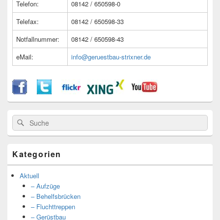
Telefon:
08142 / 650598-0
Telefax:
08142 / 650598-33
Notfallnummer:
08142 / 650598-43
eMail:
info@geruestbau-strixner.de
Suche
Suche
nach:
Kategorien
Aktuell
– Aufzüge
– Behelfsbrücken
– Fluchttreppen
– Gerüstbau