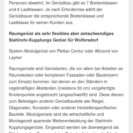
Personen abwehrt. Im Gerüstbau gibt es 7 Breitenklassen
und 6 Lastklassen. Je nach Erforderniss wählt der
Gerüstbauer die entsprechende Breitenklasse und
Lastklasse für seinen Kunden aus.
Raumgerüst als sehr flexibles aber zeitaufwendiges
Stahlrohr-Kupplungs Gerüst für Wolfersdorf
System-Modulgerüst von Plettac Contur oder Allround von
Layher
Raumgerüste sind Gerüstarten, die vor allem bei Arbeiten an
Raumdecken oder komplexen Fassaden oder Baukörpern
zum Einsatz kommen. bei denen an den Ständern in
regelmäßigen Abständen (meistens 50 cm) vorgefertigte
Knotenpunkte angebracht (angeschweißt) sind. Diese dienen
zum Befestigen anderer Gerüstbauteile wie Riegel,
Diagonalen, Konsolen oder anderer herstellerspezifischer
Bauteile. Modulgerüste sind die wirtschaftliche und
Montagezeit sparende Weiterentwicklung der Stahlrohr-
Kupplungsgerüste. Eingesetzt werden sie überwiegend als