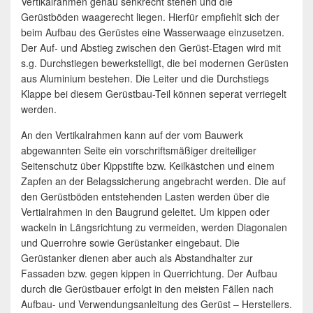
Vertikalrahmen genau senkrecht stehen und die
Gerüstböden waagerecht liegen. Hierfür empfiehlt sich der
beim Aufbau des Gerüstes eine Wasserwaage einzusetzen.
Der Auf- und Abstieg zwischen den Gerüst-Etagen wird mit
s.g. Durchstiegen bewerkstelligt, die bei modernen Gerüsten
aus Aluminium bestehen. Die Leiter und die Durchstiegs
Klappe bei diesem Gerüstbau-Teil können seperat verriegelt
werden.
An den Vertikalrahmen kann auf der vom Bauwerk
abgewannten Seite ein vorschriftsmäßiger dreiteiliger
Seitenschutz über Kippstifte bzw. Keilkästchen und einem
Zapfen an der Belagssicherung angebracht werden. Die auf
den Gerüstböden entstehenden Lasten werden über die
Vertialrahmen in den Baugrund geleitet. Um kippen oder
wackeln in Längsrichtung zu vermeiden, werden Diagonalen
und Querrohre sowie Gerüstanker eingebaut. Die
Gerüstanker dienen aber auch als Abstandhalter zur
Fassaden bzw. gegen kippen in Querrichtung. Der Aufbau
durch die Gerüstbauer erfolgt in den meisten Fällen nach
Aufbau- und Verwendungsanleitung des Gerüst – Herstellers.