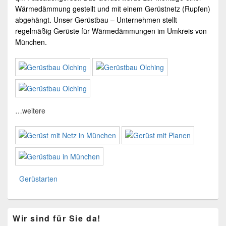
Wärmedämmung gestellt und mit einem Gerüstnetz (Rupfen)
abgehängt. Unser
Gerüstbau
– Unternehmen stellt
regelmäßig Gerüste für Wärmedämmungen im Umkreis von
München
.
…weitere
Gerüstarten
Primärer
Wir sind für Sie da!
Seitenleisten