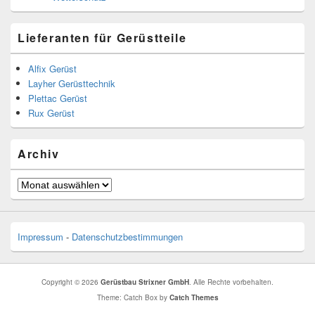
Lieferanten für Gerüstteile
Alfix Gerüst
Layher Gerüsttechnik
Plettac Gerüst
Rux Gerüst
Archiv
Archiv
Impressum
-
Datenschutzbestimmungen
Copyright © 2026
Gerüstbau Strixner GmbH
. Alle Rechte vorbehalten.
Theme: Catch Box by
Catch Themes