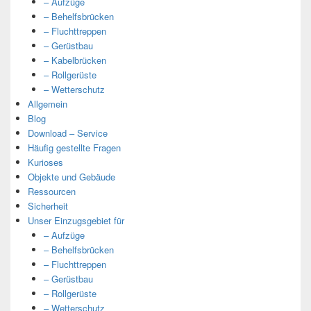
– Aufzüge
– Behelfsbrücken
– Fluchttreppen
– Gerüstbau
– Kabelbrücken
– Rollgerüste
– Wetterschutz
Allgemein
Blog
Download – Service
Häufig gestellte Fragen
Kurioses
Objekte und Gebäude
Ressourcen
Sicherheit
Unser Einzugsgebiet für
– Aufzüge
– Behelfsbrücken
– Fluchttreppen
– Gerüstbau
– Rollgerüste
– Wetterschutz