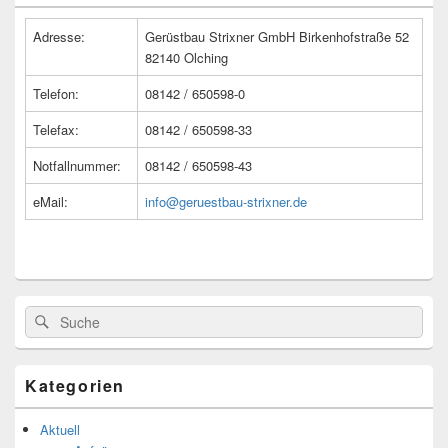
Widget-
Bereich
Adresse:
Gerüstbau Strixner GmbH Birkenhofstraße 52
82140 Olching
Telefon:
08142 / 650598-0
Telefax:
08142 / 650598-33
Notfallnummer:
08142 / 650598-43
eMail:
info@geruestbau-strixner.de
Suche
Suche
nach:
Kategorien
Aktuell