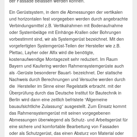
der Fassade belassen werden können.
Ein Gerüstsystem, in dem die Abmessungen der vertikalen
und horizontalen fest vorgegeben werden durch angebrachte
Verbindungsmittel z.B. Vertikalrahmen mit Bodenaufnahme
oder Systembeläge mit Einhänge-Krallen oder Bohrungen
vorbestimmt sind, wir als Systemgerüst bezeichnet. Mit den
vorgefertigten Systemgerüst-Teilen der Hersteller wie z.B.
Plettac, Layher oder Alfix wird die benötigte,
kostenaufwendige Montagezeit sehr reduziert. Im Raum
Bayern und Kaufering werden Rahmensystemgerüste auch
als -Gerüste besonderer Bauart- bezeichnet. Der statische
Nachweis durch Berechnungen und Versuche werden durch
die Hersteller im Sinne einer Regelstatik erbracht. mit der
Überprüfung durch das Deutsche Institut für Bautechnik in
Berlin wird dann eine zeitlich befristete “Allgemeine
bauaufsichtliche Zulassung” ausgestellt. Zum Einsatz kommt
das Rahmensystemgerüst mit seinen vorgegebenen
Abmessungen überwiegend als Schutz- und Arbeitsgerüst für
eine sichere und komfortable Bearbeitung von Fassaden
oder als Schutzgerüst, das einen Absturz von Material oder