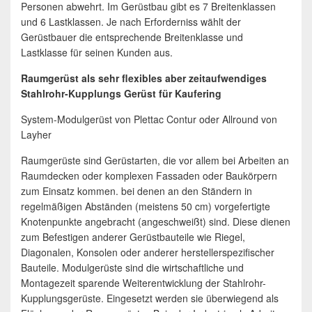
Personen abwehrt. Im Gerüstbau gibt es 7 Breitenklassen
und 6 Lastklassen. Je nach Erforderniss wählt der
Gerüstbauer die entsprechende Breitenklasse und
Lastklasse für seinen Kunden aus.
Raumgerüst als sehr flexibles aber zeitaufwendiges
Stahlrohr-Kupplungs Gerüst für Kaufering
System-Modulgerüst von Plettac Contur oder Allround von
Layher
Raumgerüste sind Gerüstarten, die vor allem bei Arbeiten an
Raumdecken oder komplexen Fassaden oder Baukörpern
zum Einsatz kommen. bei denen an den Ständern in
regelmäßigen Abständen (meistens 50 cm) vorgefertigte
Knotenpunkte angebracht (angeschweißt) sind. Diese dienen
zum Befestigen anderer Gerüstbauteile wie Riegel,
Diagonalen, Konsolen oder anderer herstellerspezifischer
Bauteile. Modulgerüste sind die wirtschaftliche und
Montagezeit sparende Weiterentwicklung der Stahlrohr-
Kupplungsgerüste. Eingesetzt werden sie überwiegend als