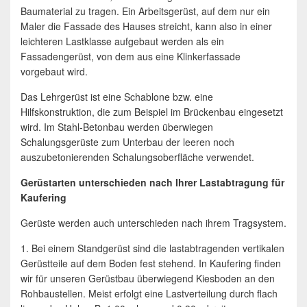
Baumaterial zu tragen. Ein Arbeitsgerüst, auf dem nur ein
Maler die Fassade des Hauses streicht, kann also in einer
leichteren Lastklasse aufgebaut werden als ein
Fassadengerüst, von dem aus eine Klinkerfassade
vorgebaut wird.
Das Lehrgerüst ist eine Schablone bzw. eine
Hilfskonstruktion, die zum Beispiel im Brückenbau eingesetzt
wird. Im Stahl-Betonbau werden überwiegen
Schalungsgerüste zum Unterbau der leeren noch
auszubetonierenden Schalungsoberfläche verwendet.
Gerüstarten unterschieden nach Ihrer Lastabtragung für
Kaufering
Gerüste werden auch unterschieden nach ihrem Tragsystem.
1. Bei einem Standgerüst sind die lastabtragenden vertikalen
Gerüstteile auf dem Boden fest stehend. In Kaufering finden
wir für unseren Gerüstbau überwiegend Kiesboden an den
Rohbaustellen. Meist erfolgt eine Lastverteilung durch flach