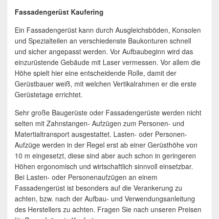
Fassadengerüst Kaufering
Ein Fassadengerüst kann durch Ausgleichsböden, Konsolen
und Spezialteilen an verschiedenste Baukonturen schnell
und sicher angepasst werden. Vor Aufbaubeginn wird das
einzurüstende Gebäude mit Laser vermessen. Vor allem die
Höhe spielt hier eine entscheidende Rolle, damit der
Gerüstbauer weiß, mit welchen Vertikalrahmen er die erste
Gerüstetage errichtet.
Sehr große Baugerüste oder Fassadengerüste werden nicht
selten mit Zahnstangen- Aufzügen zum Personen- und
Matertialtransport ausgestattet. Lasten- oder Personen-
Aufzüge werden in der Regel erst ab einer Gerüsthöhe von
10 m eingesetzt, diese sind aber auch schon in geringeren
Höhen ergonomisch und wirtschaftlich sinnvoll einsetzbar.
Bei Lasten- oder Personenaufzügen an einem
Fassadengerüst ist besonders auf die Verankerung zu
achten, bzw. nach der Aufbau- und Verwendungsanleitung
des Herstellers zu achten. Fragen Sie nach unseren Preisen