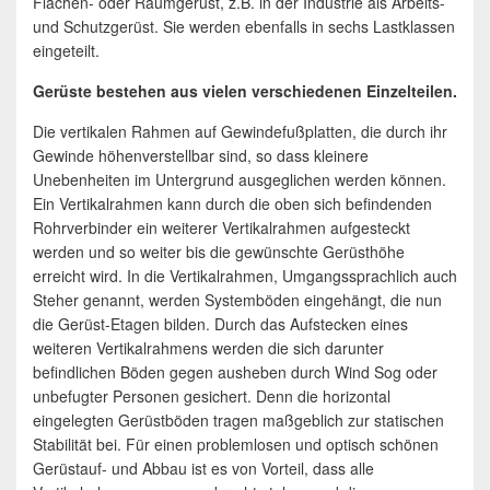
Flächen- oder Raumgerüst, z.B. in der Industrie als Arbeits-
und Schutzgerüst. Sie werden ebenfalls in sechs Lastklassen
eingeteilt.
Gerüste bestehen aus vielen verschiedenen Einzelteilen.
Die vertikalen Rahmen auf Gewindefußplatten, die durch ihr
Gewinde höhenverstellbar sind, so dass kleinere
Unebenheiten im Untergrund ausgeglichen werden können.
Ein Vertikalrahmen kann durch die oben sich befindenden
Rohrverbinder ein weiterer Vertikalrahmen aufgesteckt
werden und so weiter bis die gewünschte Gerüsthöhe
erreicht wird. In die Vertikalrahmen, Umgangssprachlich auch
Steher genannt, werden Systemböden eingehängt, die nun
die Gerüst-Etagen bilden. Durch das Aufstecken eines
weiteren Vertikalrahmens werden die sich darunter
befindlichen Böden gegen ausheben durch Wind Sog oder
unbefugter Personen gesichert. Denn die horizontal
eingelegten Gerüstböden tragen maßgeblich zur statischen
Stabilität bei. Für einen problemlosen und optisch schönen
Gerüstauf- und Abbau ist es von Vorteil, dass alle