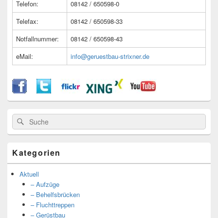
Telefon:
08142 / 650598-0
Telefax:
08142 / 650598-33
Notfallnummer:
08142 / 650598-43
eMail:
info@geruestbau-strixner.de
Suche
Suche
nach:
Kategorien
Aktuell
– Aufzüge
– Behelfsbrücken
– Fluchttreppen
– Gerüstbau