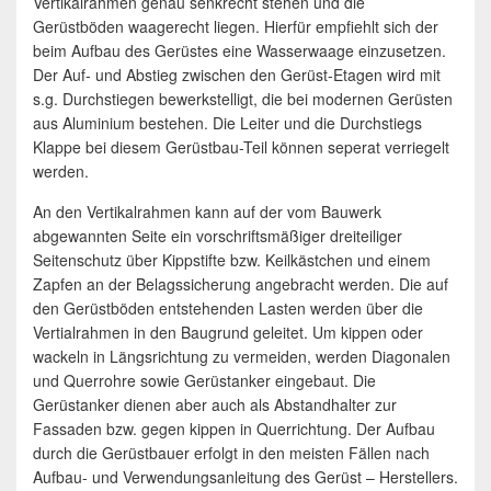
Vertikalrahmen genau senkrecht stehen und die
Gerüstböden waagerecht liegen. Hierfür empfiehlt sich der
beim Aufbau des Gerüstes eine Wasserwaage einzusetzen.
Der Auf- und Abstieg zwischen den Gerüst-Etagen wird mit
s.g. Durchstiegen bewerkstelligt, die bei modernen Gerüsten
aus Aluminium bestehen. Die Leiter und die Durchstiegs
Klappe bei diesem Gerüstbau-Teil können seperat verriegelt
werden.
An den Vertikalrahmen kann auf der vom Bauwerk
abgewannten Seite ein vorschriftsmäßiger dreiteiliger
Seitenschutz über Kippstifte bzw. Keilkästchen und einem
Zapfen an der Belagssicherung angebracht werden. Die auf
den Gerüstböden entstehenden Lasten werden über die
Vertialrahmen in den Baugrund geleitet. Um kippen oder
wackeln in Längsrichtung zu vermeiden, werden Diagonalen
und Querrohre sowie Gerüstanker eingebaut. Die
Gerüstanker dienen aber auch als Abstandhalter zur
Fassaden bzw. gegen kippen in Querrichtung. Der Aufbau
durch die Gerüstbauer erfolgt in den meisten Fällen nach
Aufbau- und Verwendungsanleitung des Gerüst – Herstellers.