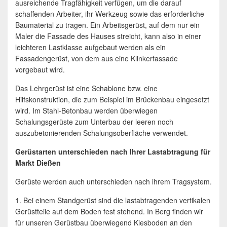
ausreichende Tragfähigkeit verfügen, um die darauf
schaffenden Arbeiter, ihr Werkzeug sowie das erforderliche
Baumaterial zu tragen. Ein Arbeitsgerüst, auf dem nur ein
Maler die Fassade des Hauses streicht, kann also in einer
leichteren Lastklasse aufgebaut werden als ein
Fassadengerüst, von dem aus eine Klinkerfassade
vorgebaut wird.
Das Lehrgerüst ist eine Schablone bzw. eine
Hilfskonstruktion, die zum Beispiel im Brückenbau eingesetzt
wird. Im Stahl-Betonbau werden überwiegen
Schalungsgerüste zum Unterbau der leeren noch
auszubetonierenden Schalungsoberfläche verwendet.
Gerüstarten unterschieden nach Ihrer Lastabtragung für
Markt Dießen
Gerüste werden auch unterschieden nach ihrem Tragsystem.
1. Bei einem Standgerüst sind die lastabtragenden vertikalen
Gerüstteile auf dem Boden fest stehend. In Berg finden wir
für unseren Gerüstbau überwiegend Kiesboden an den