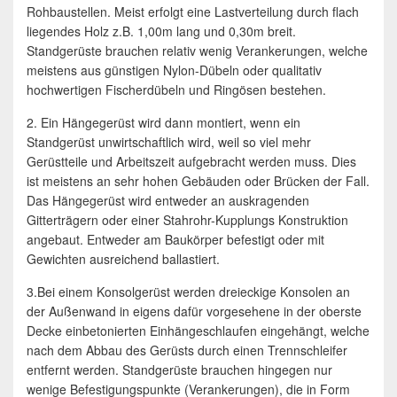
Rohbaustellen. Meist erfolgt eine Lastverteilung durch flach
liegendes Holz z.B. 1,00m lang und 0,30m breit.
Standgerüste brauchen relativ wenig Verankerungen, welche
meistens aus günstigen Nylon-Dübeln oder qualitativ
hochwertigen Fischerdübeln und Ringösen bestehen.
2. Ein Hängegerüst wird dann montiert, wenn ein
Standgerüst unwirtschaftlich wird, weil so viel mehr
Gerüstteile und Arbeitszeit aufgebracht werden muss. Dies
ist meistens an sehr hohen Gebäuden oder Brücken der Fall.
Das Hängegerüst wird entweder an auskragenden
Gitterträgern oder einer Stahrohr-Kupplungs Konstruktion
angebaut. Entweder am Baukörper befestigt oder mit
Gewichten ausreichend ballastiert.
3.Bei einem Konsolgerüst werden dreieckige Konsolen an
der Außenwand in eigens dafür vorgesehene in der oberste
Decke einbetonierten Einhängeschlaufen eingehängt, welche
nach dem Abbau des Gerüsts durch einen Trennschleifer
entfernt werden. Standgerüste brauchen hingegen nur
wenige Befestigungspunkte (Verankerungen), die in Form