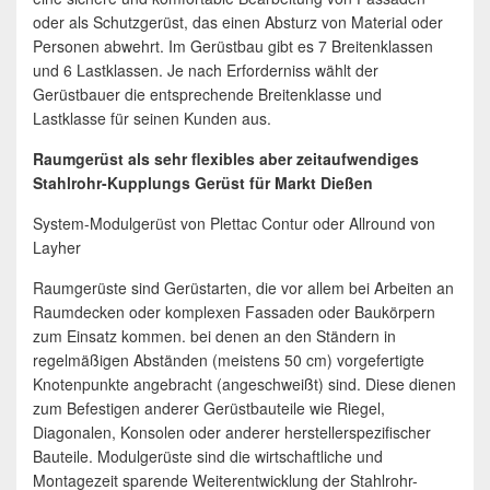
oder als Schutzgerüst, das einen Absturz von Material oder
Personen abwehrt. Im Gerüstbau gibt es 7 Breitenklassen
und 6 Lastklassen. Je nach Erforderniss wählt der
Gerüstbauer die entsprechende Breitenklasse und
Lastklasse für seinen Kunden aus.
Raumgerüst als sehr flexibles aber zeitaufwendiges
Stahlrohr-Kupplungs Gerüst für Markt Dießen
System-Modulgerüst von Plettac Contur oder Allround von
Layher
Raumgerüste sind Gerüstarten, die vor allem bei Arbeiten an
Raumdecken oder komplexen Fassaden oder Baukörpern
zum Einsatz kommen. bei denen an den Ständern in
regelmäßigen Abständen (meistens 50 cm) vorgefertigte
Knotenpunkte angebracht (angeschweißt) sind. Diese dienen
zum Befestigen anderer Gerüstbauteile wie Riegel,
Diagonalen, Konsolen oder anderer herstellerspezifischer
Bauteile. Modulgerüste sind die wirtschaftliche und
Montagezeit sparende Weiterentwicklung der Stahlrohr-