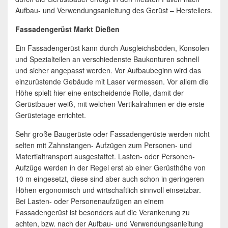
Aufbau- und Verwendungsanleitung des Gerüst – Herstellers.
Fassadengerüst Markt Dießen
Ein Fassadengerüst kann durch Ausgleichsböden, Konsolen
und Spezialteilen an verschiedenste Baukonturen schnell
und sicher angepasst werden. Vor Aufbaubeginn wird das
einzurüstende Gebäude mit Laser vermessen. Vor allem die
Höhe spielt hier eine entscheidende Rolle, damit der
Gerüstbauer weiß, mit welchen Vertikalrahmen er die erste
Gerüstetage errichtet.
Sehr große Baugerüste oder Fassadengerüste werden nicht
selten mit Zahnstangen- Aufzügen zum Personen- und
Matertialtransport ausgestattet. Lasten- oder Personen-
Aufzüge werden in der Regel erst ab einer Gerüsthöhe von
10 m eingesetzt, diese sind aber auch schon in geringeren
Höhen ergonomisch und wirtschaftlich sinnvoll einsetzbar.
Bei Lasten- oder Personenaufzügen an einem
Fassadengerüst ist besonders auf die Verankerung zu
achten, bzw. nach der Aufbau- und Verwendungsanleitung