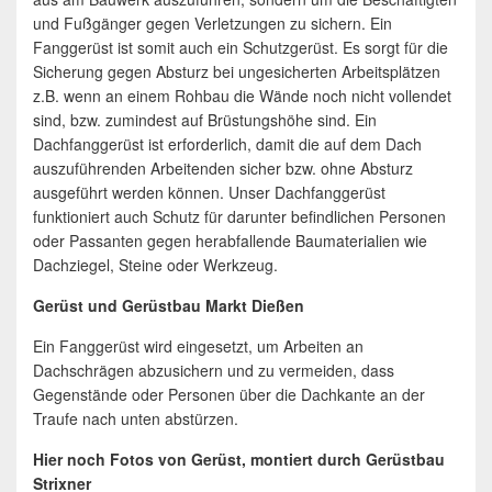
und Fußgänger gegen Verletzungen zu sichern. Ein
Fanggerüst ist somit auch ein Schutzgerüst. Es sorgt für die
Sicherung gegen Absturz bei ungesicherten Arbeitsplätzen
z.B. wenn an einem Rohbau die Wände noch nicht vollendet
sind, bzw. zumindest auf Brüstungshöhe sind. Ein
Dachfanggerüst ist erforderlich, damit die auf dem Dach
auszuführenden Arbeitenden sicher bzw. ohne Absturz
ausgeführt werden können. Unser Dachfanggerüst
funktioniert auch Schutz für darunter befindlichen Personen
oder Passanten gegen herabfallende Baumaterialien wie
Dachziegel, Steine oder Werkzeug.
Gerüst und Gerüstbau Markt Dießen
Ein Fanggerüst wird eingesetzt, um Arbeiten an
Dachschrägen abzusichern und zu vermeiden, dass
Gegenstände oder Personen über die Dachkante an der
Traufe nach unten abstürzen.
Hier noch Fotos von Gerüst, montiert durch Gerüstbau
Strixner