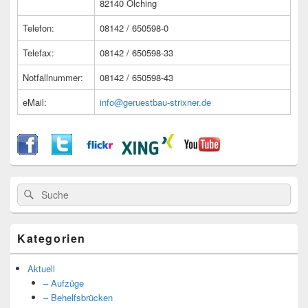
82140 Olching
Telefon:
08142 / 650598-0
Telefax:
08142 / 650598-33
Notfallnummer:
08142 / 650598-43
eMail:
info@geruestbau-strixner.de
Suche
Suche
nach:
Kategorien
Aktuell
– Aufzüge
– Behelfsbrücken