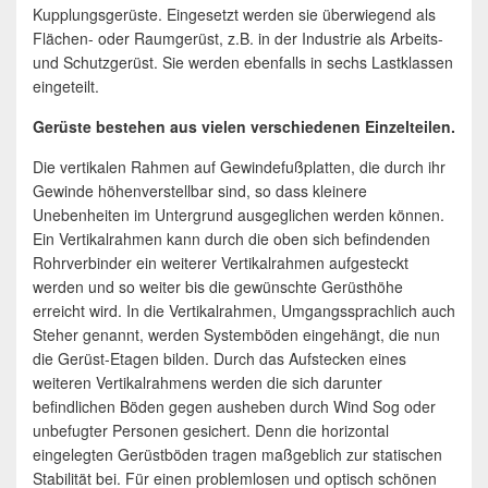
Kupplungsgerüste. Eingesetzt werden sie überwiegend als
Flächen- oder Raumgerüst, z.B. in der Industrie als Arbeits-
und Schutzgerüst. Sie werden ebenfalls in sechs Lastklassen
eingeteilt.
Gerüste bestehen aus vielen verschiedenen Einzelteilen.
Die vertikalen Rahmen auf Gewindefußplatten, die durch ihr
Gewinde höhenverstellbar sind, so dass kleinere
Unebenheiten im Untergrund ausgeglichen werden können.
Ein Vertikalrahmen kann durch die oben sich befindenden
Rohrverbinder ein weiterer Vertikalrahmen aufgesteckt
werden und so weiter bis die gewünschte Gerüsthöhe
erreicht wird. In die Vertikalrahmen, Umgangssprachlich auch
Steher genannt, werden Systemböden eingehängt, die nun
die Gerüst-Etagen bilden. Durch das Aufstecken eines
weiteren Vertikalrahmens werden die sich darunter
befindlichen Böden gegen ausheben durch Wind Sog oder
unbefugter Personen gesichert. Denn die horizontal
eingelegten Gerüstböden tragen maßgeblich zur statischen
Stabilität bei. Für einen problemlosen und optisch schönen