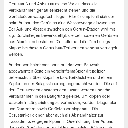
Gerüstauf- und Abbau ist es von Vorteil, dass alle
Vertikalrahmen genau senkrecht stehen und die
Gerüstböden waagerecht liegen. Hierfür empfiehlt sich der
beim Aufbau des Gerüstes eine Wasserwaage einzusetzen.
Der Auf- und Abstieg zwischen den Gerüst-Etagen wird mit
s.g. Durchstiegen bewerkstelligt, die bei modernen Gerüsten
aus Aluminium bestehen. Die Leiter und die Durchstiegs
Klappe bei diesem Gerüstbau-Teil können seperat verriegelt
werden.
An den Vertikalrahmen kann auf der vom Bauwerk
abgewannten Seite ein vorschriftsmäßiger dreiteiliger
Seitenschutz über Kippstifte bzw. Keilkästchen und einem
Zapfen an der Belagssicherung angebracht werden. Die auf
den Gerüstböden entstehenden Lasten werden über die
Vertialrahmen in den Baugrund geleitet. Um kippen oder
wackeln in Längsrichtung zu vermeiden, werden Diagonalen
und Querrohre sowie Gerüstanker eingebaut. Die
Gerüstanker dienen aber auch als Abstandhalter zur
Fassaden bzw. gegen kippen in Querrichtung. Der Aufbau
durch die Gerüstbauer erfolgt in den meisten Fällen nach