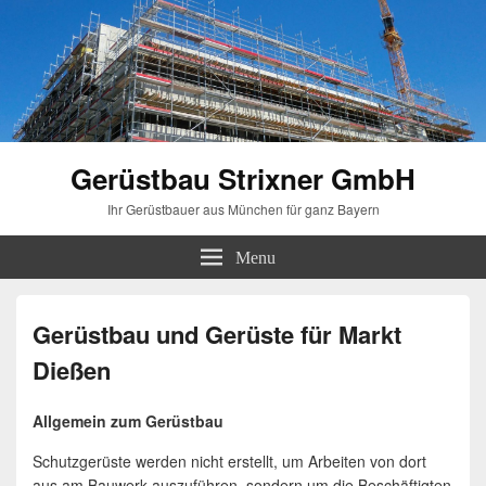
Gerüstbau Strixner GmbH
Ihr Gerüstbauer aus München für ganz Bayern
Menu
Gerüstbau und Gerüste für Markt
Dießen
Allgemein zum Gerüstbau
Schutzgerüste werden nicht erstellt, um Arbeiten von dort
aus am Bauwerk auszuführen, sondern um die Beschäftigten