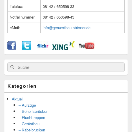
Telefax:
08142 / 650598-33
Notfallnummer:
08142 / 650598-43
eMail:
info@geruestbau-strixner.de
Suche
Suche
nach:
Kategorien
Aktuell
– Aufzüge
– Behelfsbrücken
– Fluchttreppen
– Gerüstbau
– Kabelbrücken