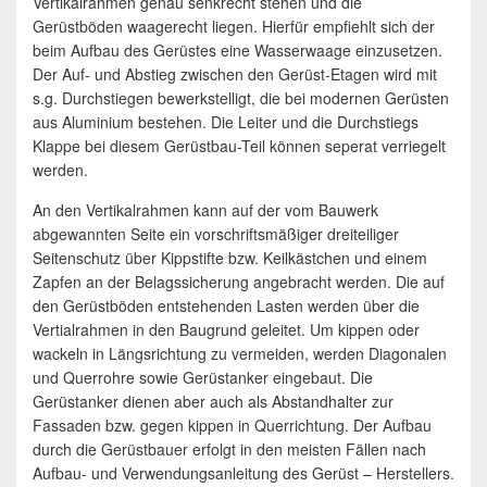
Vertikalrahmen genau senkrecht stehen und die
Gerüstböden waagerecht liegen. Hierfür empfiehlt sich der
beim Aufbau des Gerüstes eine Wasserwaage einzusetzen.
Der Auf- und Abstieg zwischen den Gerüst-Etagen wird mit
s.g. Durchstiegen bewerkstelligt, die bei modernen Gerüsten
aus Aluminium bestehen. Die Leiter und die Durchstiegs
Klappe bei diesem Gerüstbau-Teil können seperat verriegelt
werden.
An den Vertikalrahmen kann auf der vom Bauwerk
abgewannten Seite ein vorschriftsmäßiger dreiteiliger
Seitenschutz über Kippstifte bzw. Keilkästchen und einem
Zapfen an der Belagssicherung angebracht werden. Die auf
den Gerüstböden entstehenden Lasten werden über die
Vertialrahmen in den Baugrund geleitet. Um kippen oder
wackeln in Längsrichtung zu vermeiden, werden Diagonalen
und Querrohre sowie Gerüstanker eingebaut. Die
Gerüstanker dienen aber auch als Abstandhalter zur
Fassaden bzw. gegen kippen in Querrichtung. Der Aufbau
durch die Gerüstbauer erfolgt in den meisten Fällen nach
Aufbau- und Verwendungsanleitung des Gerüst – Herstellers.