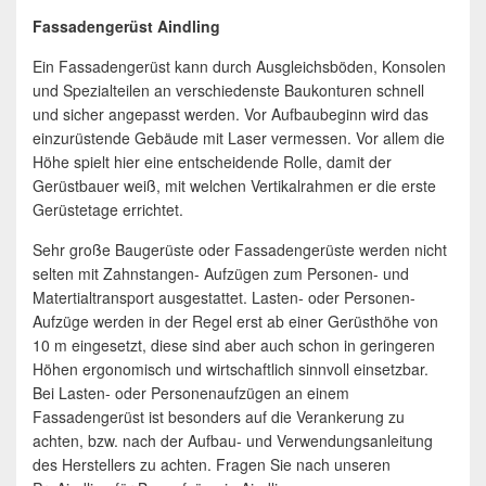
Fassadengerüst Aindling
Ein Fassadengerüst kann durch Ausgleichsböden, Konsolen
und Spezialteilen an verschiedenste Baukonturen schnell
und sicher angepasst werden. Vor Aufbaubeginn wird das
einzurüstende Gebäude mit Laser vermessen. Vor allem die
Höhe spielt hier eine entscheidende Rolle, damit der
Gerüstbauer weiß, mit welchen Vertikalrahmen er die erste
Gerüstetage errichtet.
Sehr große Baugerüste oder Fassadengerüste werden nicht
selten mit Zahnstangen- Aufzügen zum Personen- und
Matertialtransport ausgestattet. Lasten- oder Personen-
Aufzüge werden in der Regel erst ab einer Gerüsthöhe von
10 m eingesetzt, diese sind aber auch schon in geringeren
Höhen ergonomisch und wirtschaftlich sinnvoll einsetzbar.
Bei Lasten- oder Personenaufzügen an einem
Fassadengerüst ist besonders auf die Verankerung zu
achten, bzw. nach der Aufbau- und Verwendungsanleitung
des Herstellers zu achten. Fragen Sie nach unseren