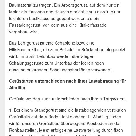
Baumaterial zu tragen. Ein Arbeitsgerüst, auf dem nur ein
Maler die Fassade des Hauses streicht, kann also in einer
leichteren Lastklasse aufgebaut werden als ein
Fassadengerüst, von dem aus eine Klinkerfassade
vorgebaut wird.
Das Lehrgerüst ist eine Schablone bzw. eine
Hilfskonstruktion, die zum Beispiel im Brückenbau eingesetzt
wird. Im Stahl-Betonbau werden überwiegen
Schalungsgerüste zum Unterbau der leeren noch
auszubetonierenden Schalungsoberfläche verwendet.
Gerüstarten unterschieden nach Ihrer Lastabtragung für
Aindling
Gerüste werden auch unterschieden nach ihrem Tragsystem.
1. Bei einem Standgerüst sind die lastabtragenden vertikalen
Gerüstteile auf dem Boden fest stehend. In Aindling finden
wir für unseren Gerüstbau überwiegend Kiesboden an den
Rohbaustellen. Meist erfolgt eine Lastverteilung durch flach