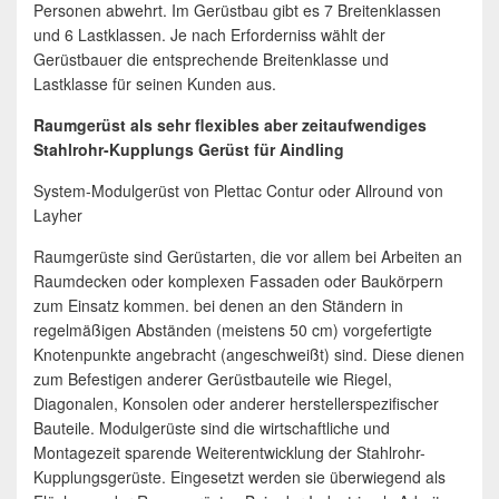
Personen abwehrt. Im Gerüstbau gibt es 7 Breitenklassen
und 6 Lastklassen. Je nach Erforderniss wählt der
Gerüstbauer die entsprechende Breitenklasse und
Lastklasse für seinen Kunden aus.
Raumgerüst als sehr flexibles aber zeitaufwendiges
Stahlrohr-Kupplungs Gerüst für Aindling
System-Modulgerüst von Plettac Contur oder Allround von
Layher
Raumgerüste sind Gerüstarten, die vor allem bei Arbeiten an
Raumdecken oder komplexen Fassaden oder Baukörpern
zum Einsatz kommen. bei denen an den Ständern in
regelmäßigen Abständen (meistens 50 cm) vorgefertigte
Knotenpunkte angebracht (angeschweißt) sind. Diese dienen
zum Befestigen anderer Gerüstbauteile wie Riegel,
Diagonalen, Konsolen oder anderer herstellerspezifischer
Bauteile. Modulgerüste sind die wirtschaftliche und
Montagezeit sparende Weiterentwicklung der Stahlrohr-
Kupplungsgerüste. Eingesetzt werden sie überwiegend als