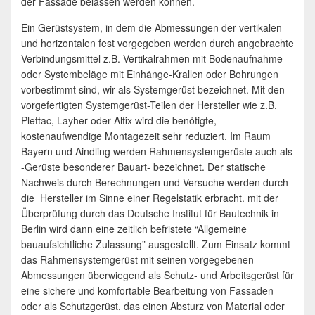
der Fassade belassen werden können.
Ein Gerüstsystem, in dem die Abmessungen der vertikalen
und horizontalen fest vorgegeben werden durch angebrachte
Verbindungsmittel z.B. Vertikalrahmen mit Bodenaufnahme
oder Systembeläge mit Einhänge-Krallen oder Bohrungen
vorbestimmt sind, wir als Systemgerüst bezeichnet. Mit den
vorgefertigten Systemgerüst-Teilen der Hersteller wie z.B.
Plettac, Layher oder Alfix wird die benötigte,
kostenaufwendige Montagezeit sehr reduziert. Im Raum
Bayern und Aindling werden Rahmensystemgerüste auch als
-Gerüste besonderer Bauart- bezeichnet. Der statische
Nachweis durch Berechnungen und Versuche werden durch
die Hersteller im Sinne einer Regelstatik erbracht. mit der
Überprüfung durch das Deutsche Institut für Bautechnik in
Berlin wird dann eine zeitlich befristete “Allgemeine
bauaufsichtliche Zulassung” ausgestellt. Zum Einsatz kommt
das Rahmensystemgerüst mit seinen vorgegebenen
Abmessungen überwiegend als Schutz- und Arbeitsgerüst für
eine sichere und komfortable Bearbeitung von Fassaden
oder als Schutzgerüst, das einen Absturz von Material oder