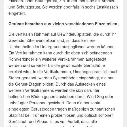
Flächen- oder Raumgerüst, z.B. in der Industrie als Arbeits-
und Schutzgerüst. Sie werden ebenfalls in sechs Lastklassen
eingeteilt.
Gerüste bestehen aus vielen verschiedenen Einzelteilen.
Die vertikalen Rahmen auf Gewindefußplatten, die durch ihr
Gewinde höhenverstellbar sind, so dass kleinere
Unebenheiten im Untergrund ausgeglichen werden können.
Ein Vertikalrahmen kann durch die oben sich befindenden
Rohrverbinder ein weiterer Vertikalrahmen aufgesteckt
werden und so weiter bis die gewünschte Gerüsthöhe
erreicht wird. In die Vertikalrahmen, Umgangssprachlich auch
Steher genannt, werden Systemböden eingehängt, die nun
die Gerüst-Etagen bilden. Durch das Aufstecken eines
weiteren Vertikalrahmens werden die sich darunter
befindlichen Böden gegen ausheben durch Wind Sog oder
unbefugter Personen gesichert. Denn die horizontal
eingelegten Gerüstböden tragen maßgeblich zur statischen
Stabilität bei. Für einen problemlosen und optisch schönen
Gerüstauf- und Abbau ist es von Vorteil, dass alle