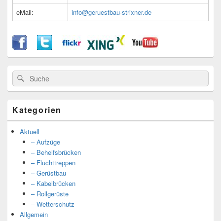
eMail:
info@geruestbau-strixner.de
Suche
Suche
nach:
Kategorien
Aktuell
– Aufzüge
– Behelfsbrücken
– Fluchttreppen
– Gerüstbau
– Kabelbrücken
– Rollgerüste
– Wetterschutz
Allgemein