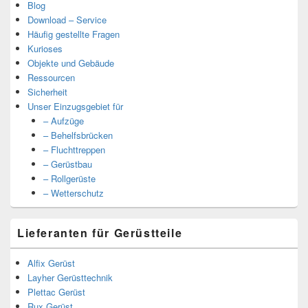
Blog
Download – Service
Häufig gestellte Fragen
Kurioses
Objekte und Gebäude
Ressourcen
Sicherheit
Unser Einzugsgebiet für
– Aufzüge
– Behelfsbrücken
– Fluchttreppen
– Gerüstbau
– Rollgerüste
– Wetterschutz
Lieferanten für Gerüstteile
Alfix Gerüst
Layher Gerüsttechnik
Plettac Gerüst
Rux Gerüst