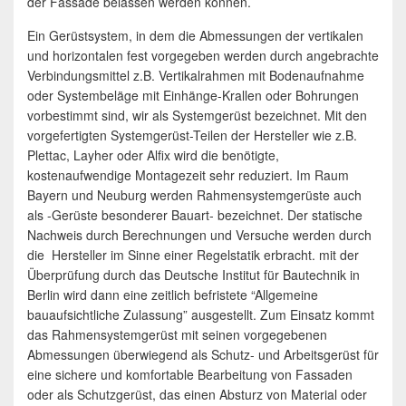
der Fassade belassen werden können.
Ein Gerüstsystem, in dem die Abmessungen der vertikalen
und horizontalen fest vorgegeben werden durch angebrachte
Verbindungsmittel z.B. Vertikalrahmen mit Bodenaufnahme
oder Systembeläge mit Einhänge-Krallen oder Bohrungen
vorbestimmt sind, wir als Systemgerüst bezeichnet. Mit den
vorgefertigten Systemgerüst-Teilen der Hersteller wie z.B.
Plettac, Layher oder Alfix wird die benötigte,
kostenaufwendige Montagezeit sehr reduziert. Im Raum
Bayern und Neuburg werden Rahmensystemgerüste auch
als -Gerüste besonderer Bauart- bezeichnet. Der statische
Nachweis durch Berechnungen und Versuche werden durch
die Hersteller im Sinne einer Regelstatik erbracht. mit der
Überprüfung durch das Deutsche Institut für Bautechnik in
Berlin wird dann eine zeitlich befristete “Allgemeine
bauaufsichtliche Zulassung” ausgestellt. Zum Einsatz kommt
das Rahmensystemgerüst mit seinen vorgegebenen
Abmessungen überwiegend als Schutz- und Arbeitsgerüst für
eine sichere und komfortable Bearbeitung von Fassaden
oder als Schutzgerüst, das einen Absturz von Material oder