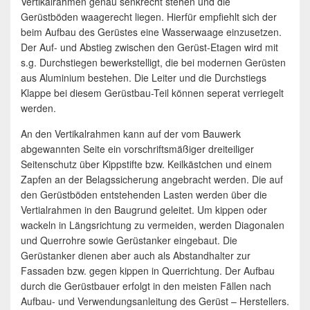
Vertikalrahmen genau senkrecht stehen und die
Gerüstböden waagerecht liegen. Hierfür empfiehlt sich der
beim Aufbau des Gerüstes eine Wasserwaage einzusetzen.
Der Auf- und Abstieg zwischen den Gerüst-Etagen wird mit
s.g. Durchstiegen bewerkstelligt, die bei modernen Gerüsten
aus Aluminium bestehen. Die Leiter und die Durchstiegs
Klappe bei diesem Gerüstbau-Teil können seperat verriegelt
werden.
An den Vertikalrahmen kann auf der vom Bauwerk
abgewannten Seite ein vorschriftsmäßiger dreiteiliger
Seitenschutz über Kippstifte bzw. Keilkästchen und einem
Zapfen an der Belagssicherung angebracht werden. Die auf
den Gerüstböden entstehenden Lasten werden über die
Vertialrahmen in den Baugrund geleitet. Um kippen oder
wackeln in Längsrichtung zu vermeiden, werden Diagonalen
und Querrohre sowie Gerüstanker eingebaut. Die
Gerüstanker dienen aber auch als Abstandhalter zur
Fassaden bzw. gegen kippen in Querrichtung. Der Aufbau
durch die Gerüstbauer erfolgt in den meisten Fällen nach
Aufbau- und Verwendungsanleitung des Gerüst – Herstellers.