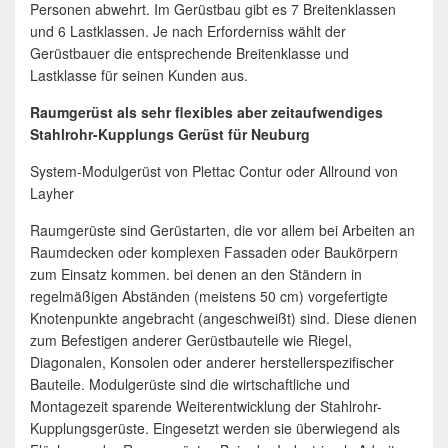
Personen abwehrt. Im Gerüstbau gibt es 7 Breitenklassen
und 6 Lastklassen. Je nach Erforderniss wählt der
Gerüstbauer die entsprechende Breitenklasse und
Lastklasse für seinen Kunden aus.
Raumgerüst als sehr flexibles aber zeitaufwendiges
Stahlrohr-Kupplungs Gerüst für Neuburg
System-Modulgerüst von Plettac Contur oder Allround von
Layher
Raumgerüste sind Gerüstarten, die vor allem bei Arbeiten an
Raumdecken oder komplexen Fassaden oder Baukörpern
zum Einsatz kommen. bei denen an den Ständern in
regelmäßigen Abständen (meistens 50 cm) vorgefertigte
Knotenpunkte angebracht (angeschweißt) sind. Diese dienen
zum Befestigen anderer Gerüstbauteile wie Riegel,
Diagonalen, Konsolen oder anderer herstellerspezifischer
Bauteile. Modulgerüste sind die wirtschaftliche und
Montagezeit sparende Weiterentwicklung der Stahlrohr-
Kupplungsgerüste. Eingesetzt werden sie überwiegend als