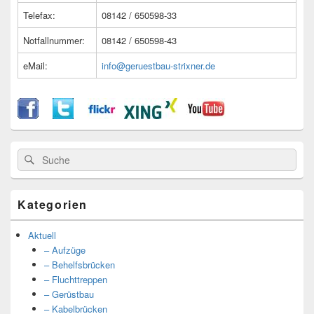
Telefax:
08142 / 650598-33
Notfallnummer:
08142 / 650598-43
eMail:
info@geruestbau-strixner.de
Suche
Suche
nach:
Kategorien
Aktuell
– Aufzüge
– Behelfsbrücken
– Fluchttreppen
– Gerüstbau
– Kabelbrücken