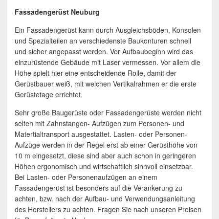
Fassadengerüst Neuburg
Ein Fassadengerüst kann durch Ausgleichsböden, Konsolen
und Spezialteilen an verschiedenste Baukonturen schnell
und sicher angepasst werden. Vor Aufbaubeginn wird das
einzurüstende Gebäude mit Laser vermessen. Vor allem die
Höhe spielt hier eine entscheidende Rolle, damit der
Gerüstbauer weiß, mit welchen Vertikalrahmen er die erste
Gerüstetage errichtet.
Sehr große Baugerüste oder Fassadengerüste werden nicht
selten mit Zahnstangen- Aufzügen zum Personen- und
Matertialtransport ausgestattet. Lasten- oder Personen-
Aufzüge werden in der Regel erst ab einer Gerüsthöhe von
10 m eingesetzt, diese sind aber auch schon in geringeren
Höhen ergonomisch und wirtschaftlich sinnvoll einsetzbar.
Bei Lasten- oder Personenaufzügen an einem
Fassadengerüst ist besonders auf die Verankerung zu
achten, bzw. nach der Aufbau- und Verwendungsanleitung
des Herstellers zu achten. Fragen Sie nach unseren Preisen