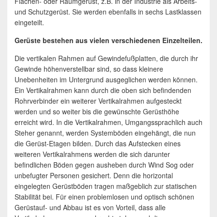
Flächen- oder Raumgerüst, z.B. in der Industrie als Arbeits-
und Schutzgerüst. Sie werden ebenfalls in sechs Lastklassen
eingeteilt.
Gerüste bestehen aus vielen verschiedenen Einzelteilen.
Die vertikalen Rahmen auf Gewindefußplatten, die durch ihr
Gewinde höhenverstellbar sind, so dass kleinere
Unebenheiten im Untergrund ausgeglichen werden können.
Ein Vertikalrahmen kann durch die oben sich befindenden
Rohrverbinder ein weiterer Vertikalrahmen aufgesteckt
werden und so weiter bis die gewünschte Gerüsthöhe
erreicht wird. In die Vertikalrahmen, Umgangssprachlich auch
Steher genannt, werden Systemböden eingehängt, die nun
die Gerüst-Etagen bilden. Durch das Aufstecken eines
weiteren Vertikalrahmens werden die sich darunter
befindlichen Böden gegen ausheben durch Wind Sog oder
unbefugter Personen gesichert. Denn die horizontal
eingelegten Gerüstböden tragen maßgeblich zur statischen
Stabilität bei. Für einen problemlosen und optisch schönen
Gerüstauf- und Abbau ist es von Vorteil, dass alle