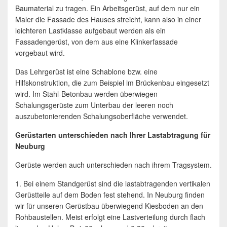
Baumaterial zu tragen. Ein Arbeitsgerüst, auf dem nur ein
Maler die Fassade des Hauses streicht, kann also in einer
leichteren Lastklasse aufgebaut werden als ein
Fassadengerüst, von dem aus eine Klinkerfassade
vorgebaut wird.
Das Lehrgerüst ist eine Schablone bzw. eine
Hilfskonstruktion, die zum Beispiel im Brückenbau eingesetzt
wird. Im Stahl-Betonbau werden überwiegen
Schalungsgerüste zum Unterbau der leeren noch
auszubetonierenden Schalungsoberfläche verwendet.
Gerüstarten unterschieden nach Ihrer Lastabtragung für
Neuburg
Gerüste werden auch unterschieden nach ihrem Tragsystem.
1. Bei einem Standgerüst sind die lastabtragenden vertikalen
Gerüstteile auf dem Boden fest stehend. In Neuburg finden
wir für unseren Gerüstbau überwiegend Kiesboden an den
Rohbaustellen. Meist erfolgt eine Lastverteilung durch flach