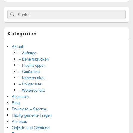
Suche
Suche
nach:
Kategorien
Aktuell
– Aufzüge
– Behelfsbrücken
– Fluchttreppen
– Gerüstbau
– Kabelbrücken
– Rollgerüste
– Wetterschutz
Allgemein
Blog
Download – Service
Häufig gestellte Fragen
Kurioses
Objekte und Gebäude