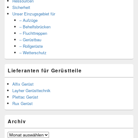
Ressourcen
Sicherheit
Unser Einzugsgebiet für
– Aufzüge
– Behelfsbrücken
– Fluchttreppen
– Gerüstbau
– Rollgerüste
– Wetterschutz
Lieferanten für Gerüstteile
Alfix Gerüst
Layher Gerüsttechnik
Plettac Gerüst
Rux Gerüst
Archiv
Archiv