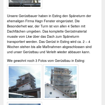
Unsere
Gerüstbauer
haben in
Esting
den Späneturm der
ehemaligen Firma Hagn Fenster eingerüstet. Die
Besonderheit war, der Turm ist von allen 4 Seiten mit
Dachflächen umgeben. Das komplette Gerüstmaterial
musste vom Lkw über das Dach zum Späneturm
transportiert werden. Das
Gerüst
in
Esting
wird ca. 2 – 4
Wochen stehen bis alle Maßnahmen abgeschlossen sind
und unser
Gerüstbau
und
Verleih
wieder abbauen kann.
Wie gewohnt noch 3 Fotos vom
Gerüstbau in Esting
: