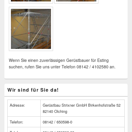
Wenn Sie einen zuverlässigen Gerüstbauer für Esting
suchen, rufen Sie uns unter Telefon 08142 / 4102580 an.
Primärer
Wir sind für Sie da!
Seitenleisten
Widget-
Bereich
Adresse:
Gerüstbau Strixner GmbH Birkenhofstraße 52
82140 Olching
Telefon:
08142 / 650598-0