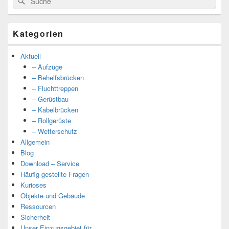
nach:
Kategorien
Aktuell
– Aufzüge
– Behelfsbrücken
– Fluchttreppen
– Gerüstbau
– Kabelbrücken
– Rollgerüste
– Wetterschutz
Allgemein
Blog
Download – Service
Häufig gestellte Fragen
Kurioses
Objekte und Gebäude
Ressourcen
Sicherheit
Unser Einzugsgebiet für