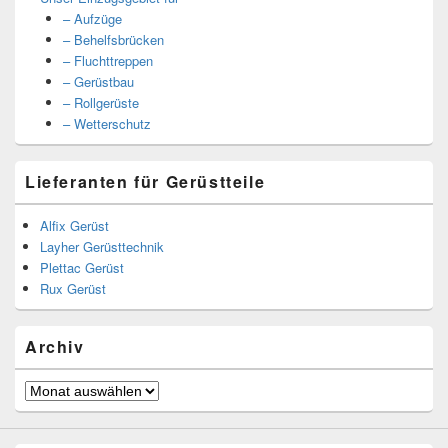
– Aufzüge
– Behelfsbrücken
– Fluchttreppen
– Gerüstbau
– Rollgerüste
– Wetterschutz
Lieferanten für Gerüstteile
Alfix Gerüst
Layher Gerüsttechnik
Plettac Gerüst
Rux Gerüst
Archiv
Archiv