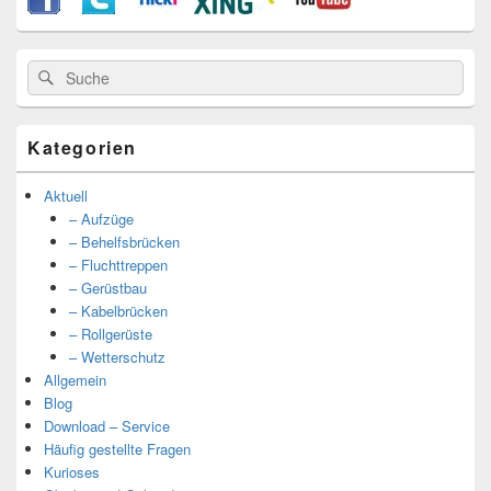
Suche
Suche
nach:
Kategorien
Aktuell
– Aufzüge
– Behelfsbrücken
– Fluchttreppen
– Gerüstbau
– Kabelbrücken
– Rollgerüste
– Wetterschutz
Allgemein
Blog
Download – Service
Häufig gestellte Fragen
Kurioses