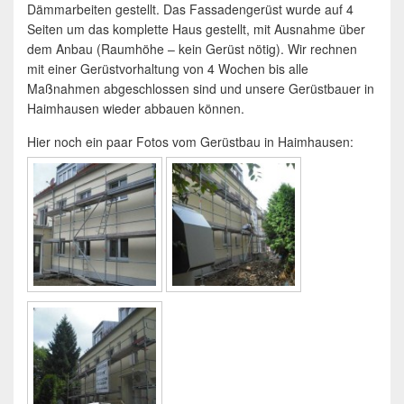
Dämmarbeiten gestellt. Das Fassadengerüst wurde auf 4
Seiten um das komplette Haus gestellt, mit Ausnahme über
dem Anbau (Raumhöhe – kein Gerüst nötig). Wir rechnen
mit einer Gerüstvorhaltung von 4 Wochen bis alle
Maßnahmen abgeschlossen sind und unsere Gerüstbauer in
Haimhausen wieder abbauen können.
Hier noch ein paar Fotos vom Gerüstbau in Haimhausen: