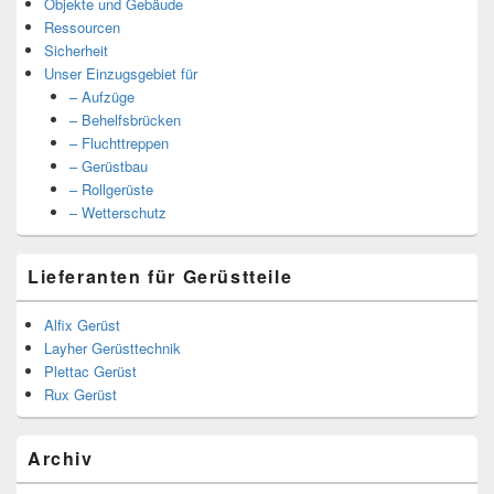
Objekte und Gebäude
Ressourcen
Sicherheit
Unser Einzugsgebiet für
– Aufzüge
– Behelfsbrücken
– Fluchttreppen
– Gerüstbau
– Rollgerüste
– Wetterschutz
Lieferanten für Gerüstteile
Alfix Gerüst
Layher Gerüsttechnik
Plettac Gerüst
Rux Gerüst
Archiv