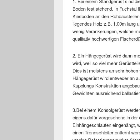
1. Bei einem Standgerüst sind di
Boden fest stehend. In Fuchstal 
Kiesboden an den Rohbaustellen. 
liegendes Holz z.B. 1,00m lang u
wenig Verankerungen, welche me
qualitativ hochwertigen Fischer
2. Ein Hängegerüst wird dann mon
wird, weil so viel mehr Gerüstte
Dies ist meistens an sehr hohen
Hängegerüst wird entweder an au
Kupplungs Konstruktion angebaut
Gewichten ausreichend ballastier
3.Bei einem Konsolgerüst werde
eigens dafür vorgesehene in der 
Einhängeschlaufen eingehängt, 
einen Trennschleifer entfernt we
wenige Befestigungspunkte (Vera