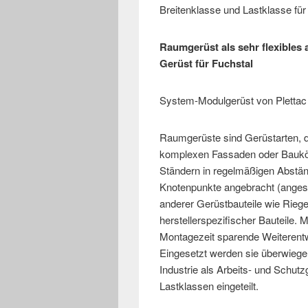
Breitenklasse und Lastklasse fü
Raumgerüst als sehr flexibles
Gerüst für Fuchstal
System-Modulgerüst von Plettac 
Raumgerüste sind Gerüstarten, d
komplexen Fassaden oder Baukö
Ständern in regelmäßigen Abstän
Knotenpunkte angebracht (anges
anderer Gerüstbauteile wie Riege
herstellerspezifischer Bauteile. 
Montagezeit sparende Weiterentw
Eingesetzt werden sie überwiege
Industrie als Arbeits- und Schutz
Lastklassen eingeteilt.