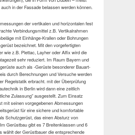
 auch in der Fassade belassen werden können.
messungen der vertikalen und horizontalen fest
chte Verbindungsmittel z.B. Vertikalrahmen
eläge mit Einhänge-Krallen oder Bohrungen
gerüst bezeichnet. Mit den vorgefertigten
r wie z.B. Plettac, Layher oder Alfix wird die
tagezeit sehr reduziert. Im Raum Bayern und
rüste auch als -Gerüste besonderer Bauart-
weis durch Berechnungen und Versuche werden
er Regelstatik erbracht. mit der Überprüfung
utechnik in Berlin wird dann eine zeitlich
htliche Zulassung” ausgestellt. Zum Einsatz
 mit seinen vorgegebenen Abmessungen
itsgerüst für eine sichere und komfortable
ls Schutzgerüst, das einen Absturz von
Im Gerüstbau gibt es 7 Breitenklassen und 6
ss wählt der Gerüstbauer die entsprechende