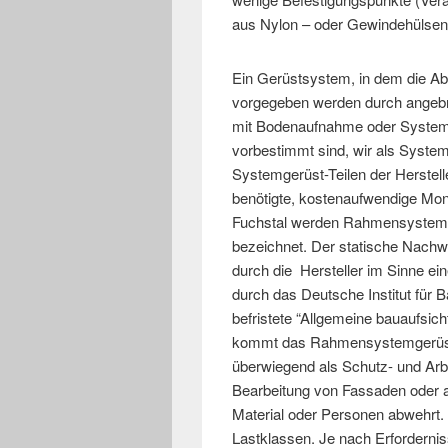
aus Nylon – oder Gewindehülsen
Ein Gerüstsystem, in dem die Ab
vorgegeben werden durch angebra
mit Bodenaufnahme oder Systemb
vorbestimmt sind, wir als System
Systemgerüst-Teilen der Herstelle
benötigte, kostenaufwendige Mon
Fuchstal werden Rahmensystemge
bezeichnet. Der statische Nach
durch die Hersteller im Sinne ein
durch das Deutsche Institut für Ba
befristete “Allgemeine bauaufsic
kommt das Rahmensystemgerüst
überwiegend als Schutz- und Arbe
Bearbeitung von Fassaden oder a
Material oder Personen abwehrt. 
Lastklassen. Je nach Erforderni