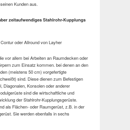
r seinen Kunden aus.
 aber zeitaufwendiges Stahlrohr-Kupplungs
Contur oder Allround von Layher
ie vor allem bei Arbeiten an Raumdecken oder
rpern zum Einsatz kommen. bei denen an den
den (meistens 50 cm) vorgefertigte
chweißt) sind. Diese dienen zum Befestigen
l, Diagonalen, Konsolen oder anderer
Modulgerüste sind die wirtschaftliche und
icklung der Stahlrohr-Kupplungsgerüste.
nd als Flächen- oder Raumgerüst, z.B. in der
gerüst. Sie werden ebenfalls in sechs