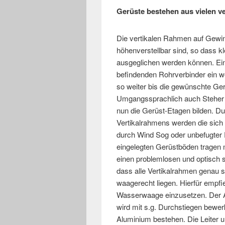
Gerüste bestehen aus vielen ve
Die vertikalen Rahmen auf Gewin
höhenverstellbar sind, so dass k
ausgeglichen werden können. Ein
befindenden Rohrverbinder ein w
so weiter bis die gewünschte Gerü
Umgangssprachlich auch Steher 
nun die Gerüst-Etagen bilden. D
Vertikalrahmens werden die sich
durch Wind Sog oder unbefugter 
eingelegten Gerüstböden tragen ma
einen problemlosen und optisch s
dass alle Vertikalrahmen genau 
waagerecht liegen. Hierfür empfi
Wasserwaage einzusetzen. Der A
wird mit s.g. Durchstiegen bewer
Aluminium bestehen. Die Leiter 