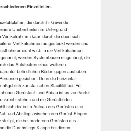
rschiedenen Einzelteilen.
defußplatten, die durch ihr Gewinde
leinere Unebenheiten im Untergrund
 Vertikalrahmen kann durch die oben sich
eiterer Vertikalrahmen aufgesteckt werden und
sthöhe erreicht wird. In die Vertikalrahmen,
genannt, werden Systemböden eingehängt, die
urch das Aufstecken eines weiteren
 darunter befindlichen Böden gegen ausheben
Personen gesichert. Denn die horizontal
ßgeblich zur statischen Stabilität bei. Für
chönen Gerüstauf- und Abbau ist es von Vorteil,
senkrecht stehen und die Gerüstböden
ehlt sich der beim Aufbau des Gerüstes eine
uf- und Abstieg zwischen den Gerüst-Etagen
kstelligt, die bei modernen Gerüsten aus
und die Durchstiegs Klappe bei diesem