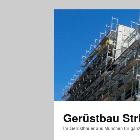
Gerüstbau St
Ihr Gerüstbauer aus München für gan