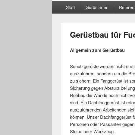
Hauptmenü
Start
Gerüstarten
Referen
Gerüstbau für Fu
Allgemein zum Gerüstbau
Schutzgerüste werden nicht erst
auszuführen, sondern um die Be
zu sichern. Ein Fanggerüst ist so
Sicherung gegen Absturz bei ung
Rohbau die Wände noch nicht vol
sind. Ein Dachfanggerüst ist erfo
auszuführenden Arbeitenden sic
können. Unser Dachfanggerüst fun
Personen oder Passanten gegen h
Steine oder Werkzeug.