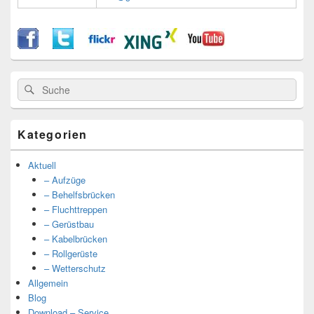
Suche
Suche
nach:
Kategorien
Aktuell
– Aufzüge
– Behelfsbrücken
– Fluchttreppen
– Gerüstbau
– Kabelbrücken
– Rollgerüste
– Wetterschutz
Allgemein
Blog
Download – Service