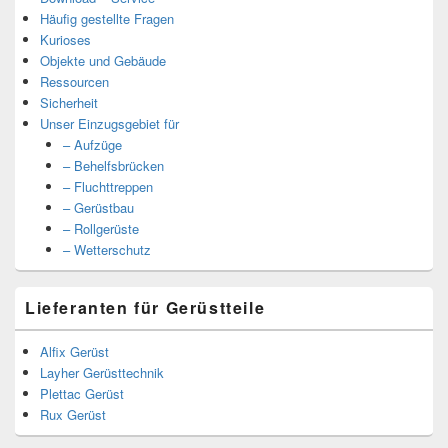
Häufig gestellte Fragen
Kurioses
Objekte und Gebäude
Ressourcen
Sicherheit
Unser Einzugsgebiet für
– Aufzüge
– Behelfsbrücken
– Fluchttreppen
– Gerüstbau
– Rollgerüste
– Wetterschutz
Lieferanten für Gerüstteile
Alfix Gerüst
Layher Gerüsttechnik
Plettac Gerüst
Rux Gerüst