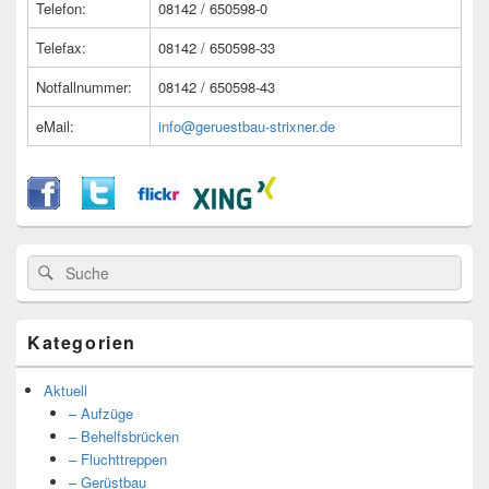
Telefon:
08142 / 650598-0
Telefax:
08142 / 650598-33
Notfallnummer:
08142 / 650598-43
eMail:
info@geruestbau-strixner.de
Suche
Suche
nach:
Kategorien
Aktuell
– Aufzüge
– Behelfsbrücken
– Fluchttreppen
– Gerüstbau