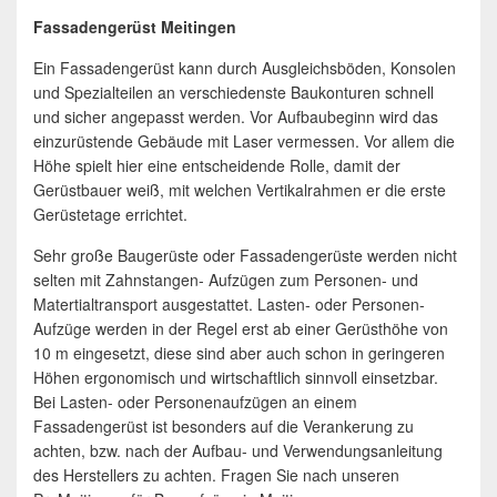
Fassadengerüst Meitingen
Ein Fassadengerüst kann durch Ausgleichsböden, Konsolen
und Spezialteilen an verschiedenste Baukonturen schnell
und sicher angepasst werden. Vor Aufbaubeginn wird das
einzurüstende Gebäude mit Laser vermessen. Vor allem die
Höhe spielt hier eine entscheidende Rolle, damit der
Gerüstbauer weiß, mit welchen Vertikalrahmen er die erste
Gerüstetage errichtet.
Sehr große Baugerüste oder Fassadengerüste werden nicht
selten mit Zahnstangen- Aufzügen zum Personen- und
Matertialtransport ausgestattet. Lasten- oder Personen-
Aufzüge werden in der Regel erst ab einer Gerüsthöhe von
10 m eingesetzt, diese sind aber auch schon in geringeren
Höhen ergonomisch und wirtschaftlich sinnvoll einsetzbar.
Bei Lasten- oder Personenaufzügen an einem
Fassadengerüst ist besonders auf die Verankerung zu
achten, bzw. nach der Aufbau- und Verwendungsanleitung
des Herstellers zu achten. Fragen Sie nach unseren