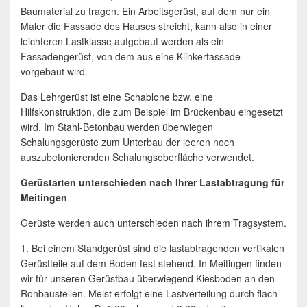
Baumaterial zu tragen. Ein Arbeitsgerüst, auf dem nur ein
Maler die Fassade des Hauses streicht, kann also in einer
leichteren Lastklasse aufgebaut werden als ein
Fassadengerüst, von dem aus eine Klinkerfassade
vorgebaut wird.
Das Lehrgerüst ist eine Schablone bzw. eine
Hilfskonstruktion, die zum Beispiel im Brückenbau eingesetzt
wird. Im Stahl-Betonbau werden überwiegen
Schalungsgerüste zum Unterbau der leeren noch
auszubetonierenden Schalungsoberfläche verwendet.
Gerüstarten unterschieden nach Ihrer Lastabtragung für
Meitingen
Gerüste werden auch unterschieden nach ihrem Tragsystem.
1. Bei einem Standgerüst sind die lastabtragenden vertikalen
Gerüstteile auf dem Boden fest stehend. In Meitingen finden
wir für unseren Gerüstbau überwiegend Kiesboden an den
Rohbaustellen. Meist erfolgt eine Lastverteilung durch flach