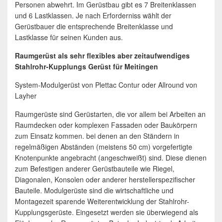
Personen abwehrt. Im Gerüstbau gibt es 7 Breitenklassen
und 6 Lastklassen. Je nach Erforderniss wählt der
Gerüstbauer die entsprechende Breitenklasse und
Lastklasse für seinen Kunden aus.
Raumgerüst als sehr flexibles aber zeitaufwendiges
Stahlrohr-Kupplungs Gerüst für Meitingen
System-Modulgerüst von Plettac Contur oder Allround von
Layher
Raumgerüste sind Gerüstarten, die vor allem bei Arbeiten an
Raumdecken oder komplexen Fassaden oder Baukörpern
zum Einsatz kommen. bei denen an den Ständern in
regelmäßigen Abständen (meistens 50 cm) vorgefertigte
Knotenpunkte angebracht (angeschweißt) sind. Diese dienen
zum Befestigen anderer Gerüstbauteile wie Riegel,
Diagonalen, Konsolen oder anderer herstellerspezifischer
Bauteile. Modulgerüste sind die wirtschaftliche und
Montagezeit sparende Weiterentwicklung der Stahlrohr-
Kupplungsgerüste. Eingesetzt werden sie überwiegend als