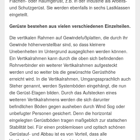
Flächen- oder Raumgerüst, z.B. in der Industrie als Arbeits-
und Schutzgerüst. Sie werden ebenfalls in sechs Lastklassen
eingeteilt.
Gerüste bestehen aus vielen verschiedenen Einzelteilen.
Die vertikalen Rahmen auf Gewindefußplatten, die durch ihr
Gewinde höhenverstellbar sind, so dass kleinere
Unebenheiten im Untergrund ausgeglichen werden können.
Ein Vertikalrahmen kann durch die oben sich befindenden
Rohrverbinder ein weiterer Vertikalrahmen aufgesteckt
werden und so weiter bis die gewünschte Gerüsthöhe
erreicht wird. In die Vertikalrahmen, Umgangssprachlich auch
Steher genannt, werden Systemböden eingehängt, die nun
die Gerüst-Etagen bilden. Durch das Aufstecken eines
weiteren Vertikalrahmens werden die sich darunter
befindlichen Böden gegen ausheben durch Wind Sog oder
unbefugter Personen gesichert. Denn die horizontal
eingelegten Gerüstböden tragen maßgeblich zur statischen
Stabilität bei. Für einen problemlosen und optisch schönen
Gerüstauf- und Abbau ist es von Vorteil, dass alle