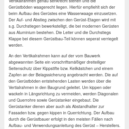
Vertikalrahmen genau senkrecht stehen und die
Gerüstböden waagerecht liegen. Hierfür empfiehlt sich der
beim Aufbau des Gerüstes eine Wasserwaage einzusetzen.
Der Auf- und Abstieg zwischen den Gerüst-Etagen wird mit
s.g. Durchstiegen bewerkstelligt, die bei modernen Gerüsten
aus Aluminium bestehen. Die Leiter und die Durchstiegs
Klappe bei diesem Gerüstbau-Teil können seperat verriegelt
werden.
An den Vertikalrahmen kann auf der vom Bauwerk
abgewannten Seite ein vorschriftsmäßiger dreiteiliger
Seitenschutz über Kippstifte bzw. Keilkästchen und einem
Zapfen an der Belagssicherung angebracht werden. Die auf
den Gerüstböden entstehenden Lasten werden über die
Vertialrahmen in den Baugrund geleitet. Um kippen oder
wackeln in Längsrichtung zu vermeiden, werden Diagonalen
und Querrohre sowie Gerüstanker eingebaut. Die
Gerüstanker dienen aber auch als Abstandhalter zur
Fassaden bzw. gegen kippen in Querrichtung. Der Aufbau
durch die Gerüstbauer erfolgt in den meisten Fällen nach
Aufbau- und Verwendungsanleitung des Gerüst – Herstellers.