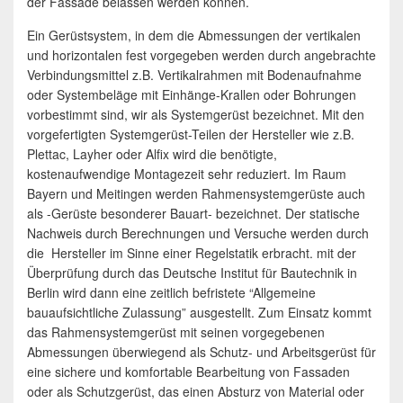
der Fassade belassen werden können.
Ein Gerüstsystem, in dem die Abmessungen der vertikalen
und horizontalen fest vorgegeben werden durch angebrachte
Verbindungsmittel z.B. Vertikalrahmen mit Bodenaufnahme
oder Systembeläge mit Einhänge-Krallen oder Bohrungen
vorbestimmt sind, wir als Systemgerüst bezeichnet. Mit den
vorgefertigten Systemgerüst-Teilen der Hersteller wie z.B.
Plettac, Layher oder Alfix wird die benötigte,
kostenaufwendige Montagezeit sehr reduziert. Im Raum
Bayern und Meitingen werden Rahmensystemgerüste auch
als -Gerüste besonderer Bauart- bezeichnet. Der statische
Nachweis durch Berechnungen und Versuche werden durch
die Hersteller im Sinne einer Regelstatik erbracht. mit der
Überprüfung durch das Deutsche Institut für Bautechnik in
Berlin wird dann eine zeitlich befristete “Allgemeine
bauaufsichtliche Zulassung” ausgestellt. Zum Einsatz kommt
das Rahmensystemgerüst mit seinen vorgegebenen
Abmessungen überwiegend als Schutz- und Arbeitsgerüst für
eine sichere und komfortable Bearbeitung von Fassaden
oder als Schutzgerüst, das einen Absturz von Material oder