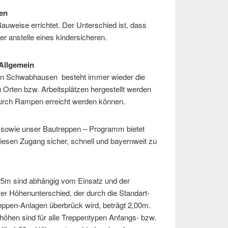
sen
auweise errichtet. Der Unterschied ist, dass
er anstelle eines kindersicheren.
Allgemein
eb in Schwabhausen besteht immer wieder die
Orten bzw. Arbeitsplätzen hergestellt werden
durch Rampen erreicht werden können.
 sowie unser Bautreppen – Programm bietet
diesen Zugang sicher, schnell und bayernweit zu
25m sind abhängig vom Einsatz und der
er Höhenunterschied, der durch die Standart-
eppen-Anlagen überbrück wird, beträgt 2,00m.
höhen sind für alle Treppentypen Anfangs- bzw.