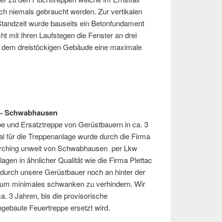
lich niemals gebraucht werden. Zur vertikalen
Standzeit wurde bauseits ein Betonfundament
ht mit Ihren Laufstegen die Fenster an drei
 dem dreistöckigen Gebäude eine maximale
n – Schwabhausen
pe und Ersatztreppe von Gerüstbauern in ca. 3
l für die Treppenanlage wurde durch die Firma
rching unweit von Schwabhausen per Lkw
nlagen in ähnlicher Qualität wie die Firma Plettac
 durch unsere Gerüstbauer noch an hinter der
 um minimales schwanken zu verhindern. Wir
a. 3 Jahren, bis die provisorische
ngebaute Feuertreppe ersetzt wird.