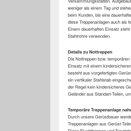
Versammlungsstätten. Aufgebaut
weniger als einem Tag und stehe
beim Kunden, bis eine dauerhafte
diese Treppenanlagen auch als fe
Einem dauerhaften Einsatz steht 
Stahlrohre verwenden.
Details zu Nottreppen
Die Nottreppen bzw. temporären 
Einsatz mit einem kindersichere
besteht aus vorgefertigten Gerü
ein vertikaler Stahlstab eingesc
der Regel kein kindersicheres Gel
Geländer aus Standart-Teilen, um
Temporäre Treppenanlage na
Durch unsere Gerüstbauer werde
Treppenanlagen aus Gerüst-Teil
Diese Fluchttreppen und Ersatzt