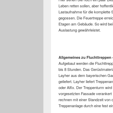
Leben retten sollen, aber hoffent
Lastaufnahme für die komplette 
gegossen. Die Feuertreppe erreic
Etagen am Gebäude. So wird bei
Auslastung gewährleistet.
Allgemeines zu Fluchttreppe
Aufgebaut werden die Fluchttrep
bis 8 Stunden. Das Gerüstmateria
Layher aus dem bayerischen Ga
geliefert. Layher liefert Treppena
oder Alfix. Der Treppenturm wird
vorgesetzten Fassade verankert
rechnen mit einer Standzeit von c
Treppenanlage durch eine fest ei