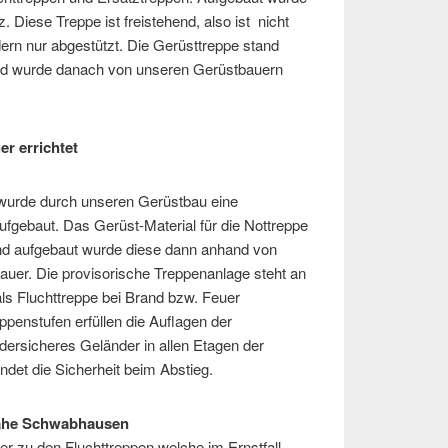
. Diese Treppe ist freistehend, also ist nicht
ern nur abgestützt. Die Gerüsttreppe stand
nd wurde danach von unseren Gerüstbauern
r errichtet
urde durch unseren Gerüstbau eine
ufgebaut. Das Gerüst-Material für die Nottreppe
nd aufgebaut wurde diese dann anhand von
uer. Die provisorische Treppenanlage steht an
als Fluchttreppe bei Brand bzw. Feuer
ppenstufen erfüllen die Auflagen der
dersicheres Geländer in allen Etagen der
ndet die Sicherheit beim Abstieg.
 nahe Schwabhausen
er zu den Fluchttreppen welche im Ernstfall