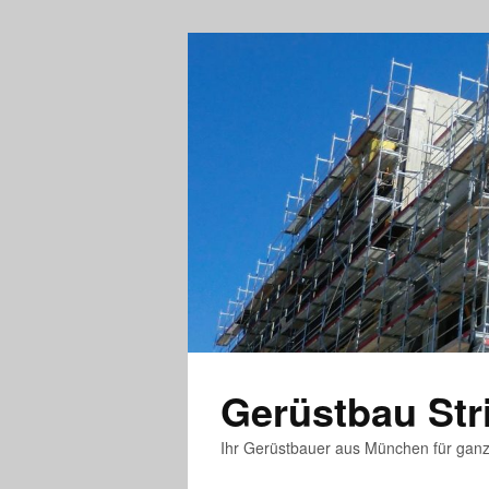
Gerüstbau St
Ihr Gerüstbauer aus München für gan