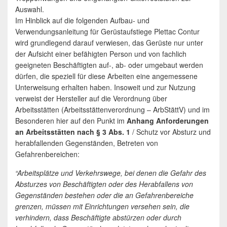
Auswahl.
Im Hinblick auf die folgenden Aufbau- und
Verwendungsanleitung für Gerüstaufstiege Plettac Contur
wird grundlegend darauf verwiesen, das Gerüste nur unter
der Aufsicht einer befähigten Person und von fachlich
geeigneten Beschäftigten auf-, ab- oder umgebaut werden
dürfen, die speziell für diese Arbeiten eine angemessene
Unterweisung erhalten haben. Insoweit und zur Nutzung
verweist der Hersteller auf die Verordnung über
Arbeitsstätten (Arbeitsstättenverordnung – ArbStättV) und im
Besonderen hier auf den Punkt im
Anhang Anforderungen
an Arbeitsstätten nach § 3 Abs. 1
/ Schutz vor Absturz und
herabfallenden Gegenständen, Betreten von
Gefahrenbereichen:
“Arbeitsplätze und Verkehrswege, bei denen die Gefahr des
Absturzes von Beschäftigten oder des Herabfallens von
Gegenständen bestehen oder die an Gefahrenbereiche
grenzen, müssen mit Einrichtungen versehen sein, die
verhindern, dass Beschäftigte abstürzen oder durch