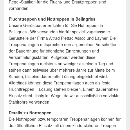
Regel-Statiken für die Flucht- und Ersatztreppen sind
vorhanden.
Fluchttreppen und Nottreppen in Beilngries
Unsere Gerüstbauer errichten für Sie Nottreppen in
Beilngries . Wir verwenden hierfür speziell zugelassene
Gerüstteile der Firma Altrad Plettac Assco und Layher. Die
Treppenanlagen entsprechen den allgemeinen Vorschriften
der Bauordnung für öffentliche Einrichtungen und
Versammlungsstätten. Aufgebaut werden diese
Treppenanlagen meistens an weniger als einem Tag und
stehen dann teilweise über mehrere Jahre zur Miete beim
Kunden, bis eine dauerhafte Lösung eingerichtet wird.
Allerdings können diese Treppenanlagen auch als feste
Fluchttreppen – Lösung stehen bleiben. Einem dauerhaften
Einsatz steht nichts im Wege, da wir ausschließlich verzinkte
Stahlrohre verwenden.
Details zu Nottreppen
Die Nottreppen bzw. temporären Treppenanlagen können für
den öffentlichen Einsatz mit einem kindersicheren Treppen