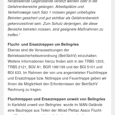
herabfallende Gegenstände verletzt werden oder in die
Gefahrenbereiche gelangen. Arbeitsplätze und
Verkehrswege nach Satz 1 müssen gegen unbefugtes
Betreten gesichert und gut sichtbar als Gefahrenbereich
gekennzeichnet sein. Zum Schutz derjenigen, die diese
Bereiche betreten müssen, sind geeignete Maßnahmen zu
treffen.”
Flucht- und Ersatztreppen um Beilngries
Ebenso sind die Voraussetzungen der
Betriebssicherheitsverordnung (BetrSichV) einzuhalten.
Weitere Informationen hierzu finden sich in der TRBS 1203,
TRBS 2121, BGV A1, BGR 198/199 und der BGI 5101 und
BGI 633. Im Rahmen der von uns angemieteten Fluchttreppe
und Ersatztreppe bzw. Nottreppe und Feuertreppe geben wir
Ihnen die Möglichkeit den Erfordernissen der BetrSichV
Rechnung zu tragen.
Fluchttreppen und Ersatztreppen unweit von Beilngries
In Karlsfeld unweit von Beilngries wurde im MAN-Gelände
eine Bautreppe aus Teilen der Altrad Plettac Assco Flucht-