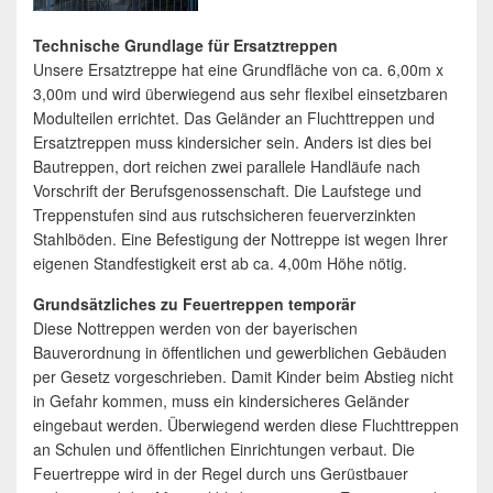
Technische Grundlage für Ersatztreppen
Unsere Ersatztreppe hat eine Grundfläche von ca. 6,00m x
3,00m und wird überwiegend aus sehr flexibel einsetzbaren
Modulteilen errichtet. Das Geländer an Fluchttreppen und
Ersatztreppen muss kindersicher sein. Anders ist dies bei
Bautreppen, dort reichen zwei parallele Handläufe nach
Vorschrift der Berufsgenossenschaft. Die Laufstege und
Treppenstufen sind aus rutschsicheren feuerverzinkten
Stahlböden. Eine Befestigung der Nottreppe ist wegen Ihrer
eigenen Standfestigkeit erst ab ca. 4,00m Höhe nötig.
Grundsätzliches zu Feuertreppen temporär
Diese Nottreppen werden von der bayerischen
Bauverordnung in öffentlichen und gewerblichen Gebäuden
per Gesetz vorgeschrieben. Damit Kinder beim Abstieg nicht
in Gefahr kommen, muss ein kindersicheres Geländer
eingebaut werden. Überwiegend werden diese Fluchttreppen
an Schulen und öffentlichen Einrichtungen verbaut. Die
Feuertreppe wird in der Regel durch uns Gerüstbauer