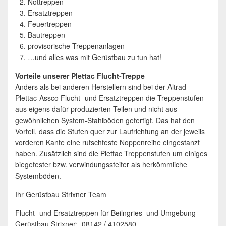
Nottreppen
Ersatztreppen
Feuertreppen
Bautreppen
provisorische Treppenanlagen
…und alles was mit Gerüstbau zu tun hat!
Vorteile unserer Plettac Flucht-Treppe
Anders als bei anderen Herstellern sind bei der Altrad-
Plettac-Assco Flucht- und Ersatztreppen die Treppenstufen
aus eigens dafür produzierten Teilen und nicht aus
gewöhnlichen System-Stahlböden gefertigt. Das hat den
Vorteil, dass die Stufen quer zur Laufrichtung an der jeweils
vorderen Kante eine rutschfeste Noppenreihe eingestanzt
haben. Zusätzlich sind die Plettac Treppenstufen um einiges
biegefester bzw. verwindungssteifer als herkömmliche
Systemböden.
Ihr Gerüstbau Strixner Team
Flucht- und Ersatztreppen für Beilngries und Umgebung –
Gerüstbau Strixner: 08142 / 4102580