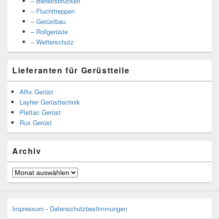
– Behelfsbrücken
– Fluchttreppen
– Gerüstbau
– Rollgerüste
– Wetterschutz
Lieferanten für Gerüstteile
Alfix Gerüst
Layher Gerüsttechnik
Plettac Gerüst
Rux Gerüst
Archiv
Archiv
Impressum
-
Datenschutzbestimmungen