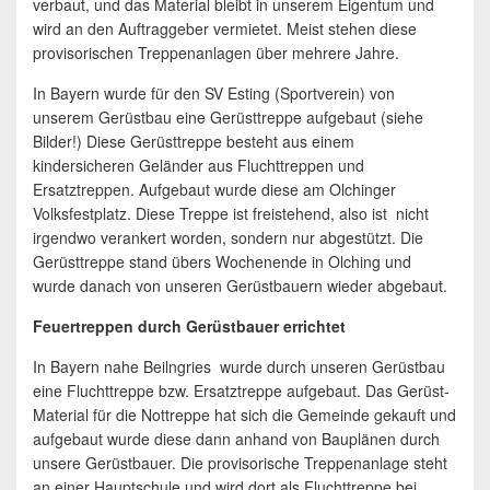
verbaut, und das Material bleibt in unserem Eigentum und
wird an den Auftraggeber vermietet. Meist stehen diese
provisorischen Treppenanlagen über mehrere Jahre.
In Bayern wurde für den SV Esting (Sportverein) von
unserem Gerüstbau eine Gerüsttreppe aufgebaut (siehe
Bilder!) Diese Gerüsttreppe besteht aus einem
kindersicheren Geländer aus Fluchttreppen und
Ersatztreppen. Aufgebaut wurde diese am Olchinger
Volksfestplatz. Diese Treppe ist freistehend, also ist nicht
irgendwo verankert worden, sondern nur abgestützt. Die
Gerüsttreppe stand übers Wochenende in Olching und
wurde danach von unseren Gerüstbauern wieder abgebaut.
Feuertreppen durch Gerüstbauer errichtet
In Bayern nahe Beilngries wurde durch unseren Gerüstbau
eine Fluchttreppe bzw. Ersatztreppe aufgebaut. Das Gerüst-
Material für die Nottreppe hat sich die Gemeinde gekauft und
aufgebaut wurde diese dann anhand von Bauplänen durch
unsere Gerüstbauer. Die provisorische Treppenanlage steht
an einer Hauptschule und wird dort als Fluchttreppe bei