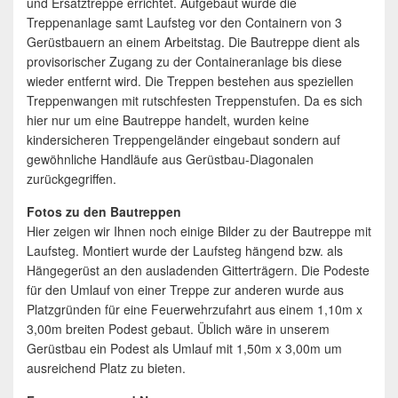
und Ersatztreppe errichtet. Aufgebaut wurde die
Treppenanlage samt Laufsteg vor den Containern von 3
Gerüstbauern an einem Arbeitstag. Die Bautreppe dient als
provisorischer Zugang zu der Containeranlage bis diese
wieder entfernt wird. Die Treppen bestehen aus speziellen
Treppenwangen mit rutschfesten Treppenstufen. Da es sich
hier nur um eine Bautreppe handelt, wurden keine
kindersicheren Treppengeländer eingebaut sondern auf
gewöhnliche Handläufe aus Gerüstbau-Diagonalen
zurückgegriffen.
Fotos zu den Bautreppen
Hier zeigen wir Ihnen noch einige Bilder zu der Bautreppe mit
Laufsteg. Montiert wurde der Laufsteg hängend bzw. als
Hängegerüst an den ausladenden Gitterträgern. Die Podeste
für den Umlauf von einer Treppe zur anderen wurde aus
Platzgründen für eine Feuerwehrzufahrt aus einem 1,10m x
3,00m breiten Podest gebaut. Üblich wäre in unserem
Gerüstbau ein Podest als Umlauf mit 1,50m x 3,00m um
ausreichend Platz zu bieten.