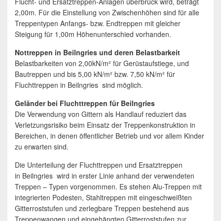
Flucht- und Ersatztreppen-Anlagen überbrück wird, beträgt
2,00m. Für die Einstellung von Zwischenhöhen sind für alle
Treppentypen Anfangs- bzw. Endtreppen mit gleicher
Steigung für 1,00m Höhenunterschied vorhanden.
Nottreppen in Beilngries und deren Belastbarkeit
Belastbarkeiten von 2,00kN/m² für Gerüstaufstiege, und
Bautreppen und bis 5,00 kN/m² bzw. 7,50 kN/m² für
Fluchttreppen in Beilngries sind möglich.
Geländer bei Fluchttreppen für Beilngries
Die Verwendung von Gittern als Handlauf reduziert das
Verletzungsrisiko beim Einsatz der Treppenkonstruktion in
Bereichen, in denen öffentlicher Betrieb und vor allem Kinder
zu erwarten sind.
Die Unterteilung der Fluchttreppen und Ersatztreppen
in Beilngries wird in erster Linie anhand der verwendeten
Treppen – Typen vorgenommen. Es stehen Alu-Treppen mit
integrierten Podesten, Stahltreppen mit eingeschweißten
Gitterroststufen und zerlegbare Treppen bestehend aus
Treppenwangen und eingehängten Gitterroststufen zur