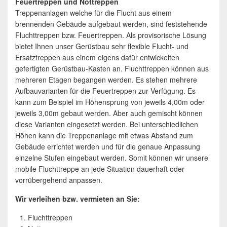
Feuertreppen und Nottreppen
Treppenanlagen welche für die Flucht aus einem
brennenden Gebäude aufgebaut werden, sind feststehende
Fluchttreppen bzw. Feuertreppen. Als provisorische Lösung
bietet Ihnen unser Gerüstbau sehr flexible Flucht- und
Ersatztreppen aus einem eigens dafür entwickelten
gefertigten Gerüstbau-Kasten an. Fluchttreppen können aus
mehreren Etagen begangen werden. Es stehen mehrere
Aufbauvarianten für die Feuertreppen zur Verfügung. Es
kann zum Beispiel im Höhensprung von jeweils 4,00m oder
jeweils 3,00m gebaut werden. Aber auch gemischt können
diese Varianten eingesetzt werden. Bei unterschiedlichen
Höhen kann die Treppenanlage mit etwas Abstand zum
Gebäude errichtet werden und für die genaue Anpassung
einzelne Stufen eingebaut werden. Somit können wir unsere
mobile Fluchttreppe an jede Situation dauerhaft oder
vorrübergehend anpassen.
Wir verleihen bzw. vermieten an Sie:
Fluchttreppen