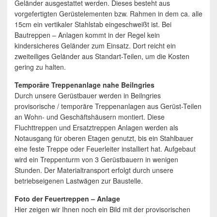
Geländer ausgestattet werden. Dieses besteht aus
vorgefertigten Gerüstelementen bzw. Rahmen in dem ca. alle
15cm ein vertikaler Stahlstab eingeschweißt ist. Bei
Bautreppen – Anlagen kommt in der Regel kein
kindersicheres Geländer zum Einsatz. Dort reicht ein
zweiteiliges Geländer aus Standart-Teilen, um die Kosten
gering zu halten.
Temporäre Treppenanlage nahe Beilngries
Durch unsere Gerüstbauer werden in Beilngries
provisorische / temporäre Treppenanlagen aus Gerüst-Teilen
an Wohn- und Geschäftshäusern montiert. Diese
Fluchttreppen und Ersatztreppen Anlagen werden als
Notausgang für oberen Etagen genutzt, bis ein Stahlbauer
eine feste Treppe oder Feuerleiter installiert hat. Aufgebaut
wird ein Treppenturm von 3 Gerüstbauern in wenigen
Stunden. Der Materialtransport erfolgt durch unsere
betriebseigenen Lastwägen zur Baustelle.
Foto der Feuertreppen – Anlage
Hier zeigen wir Ihnen noch ein Bild mit der provisorischen