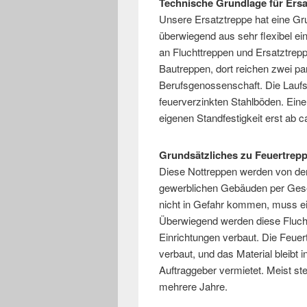
Technische Grundlage für Ers
Unsere Ersatztreppe hat eine Gr
überwiegend aus sehr flexibel ei
an Fluchttreppen und Ersatztrepp
Bautreppen, dort reichen zwei par
Berufsgenossenschaft. Die Laufs
feuerverzinkten Stahlböden. Eine
eigenen Standfestigkeit erst ab 
Grundsätzliches zu Feuertrep
Diese Nottreppen werden von der
gewerblichen Gebäuden per Gese
nicht in Gefahr kommen, muss ei
Überwiegend werden diese Flucht
Einrichtungen verbaut. Die Feuer
verbaut, und das Material bleibt
Auftraggeber vermietet. Meist s
mehrere Jahre.