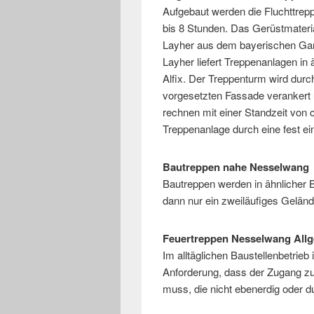
Aufgebaut werden die Fluchttrep
bis 8 Stunden. Das Gerüstmateria
Layher aus dem bayerischen Garc
Layher liefert Treppenanlagen in 
Alfix. Der Treppenturm wird durc
vorgesetzten Fassade verankert
rechnen mit einer Standzeit von c
Treppenanlage durch eine fest ei
Bautreppen nahe Nesselwang
Bautreppen werden in ähnlicher B
dann nur ein zweiläufiges Geländ
Feuertreppen Nesselwang All
Im alltäglichen Baustellenbetrie
Anforderung, dass der Zugang zu 
muss, die nicht ebenerdig oder 