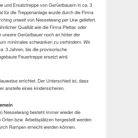
pe und Ersatztreppe von Gerüstbauern in ca. 3
l für die Treppenanlage wurde durch die Firma
hing unweit von Nesselwang per Lkw geliefert.
ähnlicher Qualität wie die Firma Plettac oder
h unsere Gerüstbauer noch an hinter der
 um minimales schwanken zu verhindern. Wir
a. 3 Jahren, bis die provisorische
ngebaute Feuertreppe ersetzt wird.
auweise errichtet. Der Unterschied ist, dass
er anstelle eines kindersicheren.
gemein
b in Nesselwang besteht immer wieder die
Orten bzw. Arbeitsplätzen hergestellt werden
durch Rampen erreicht werden können.