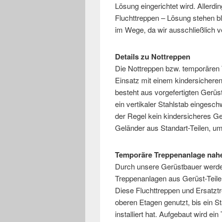
Lösung eingerichtet wird. Allerd
Fluchttreppen – Lösung stehen bl
im Wege, da wir ausschließlich v
Details zu Nottreppen
Die Nottreppen bzw. temporären 
Einsatz mit einem kindersichere
besteht aus vorgefertigten Gerü
ein vertikaler Stahlstab eingesc
der Regel kein kindersicheres Gel
Geländer aus Standart-Teilen, um
Temporäre Treppenanlage nah
Durch unsere Gerüstbauer werde
Treppenanlagen aus Gerüst-Teil
Diese Fluchttreppen und Ersatzt
oberen Etagen genutzt, bis ein St
installiert hat. Aufgebaut wird e