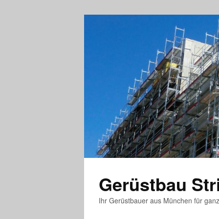
Gerüstbau St
Ihr Gerüstbauer aus München für gan