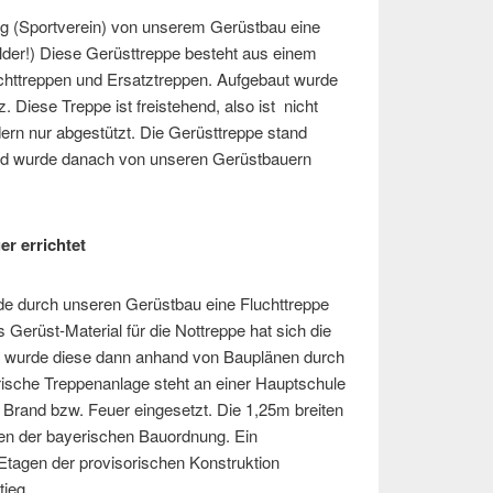
ng (Sportverein) von unserem Gerüstbau eine
lder!) Diese Gerüsttreppe besteht aus einem
chttreppen und Ersatztreppen. Aufgebaut wurde
. Diese Treppe ist freistehend, also ist nicht
ern nur abgestützt. Die Gerüsttreppe stand
nd wurde danach von unseren Gerüstbauern
r errichtet
e durch unseren Gerüstbau eine Fluchttreppe
Gerüst-Material für die Nottreppe hat sich die
 wurde diese dann anhand von Bauplänen durch
rische Treppenanlage steht an einer Hauptschule
i Brand bzw. Feuer eingesetzt. Die 1,25m breiten
gen der bayerischen Bauordnung. Ein
 Etagen der provisorischen Konstruktion
tieg.