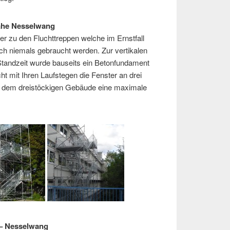
ahe Nesselwang
er zu den Fluchttreppen welche im Ernstfall
lich niemals gebraucht werden. Zur vertikalen
Standzeit wurde bauseits ein Betonfundament
ht mit Ihren Laufstegen die Fenster an drei
 dem dreistöckigen Gebäude eine maximale
 – Nesselwang