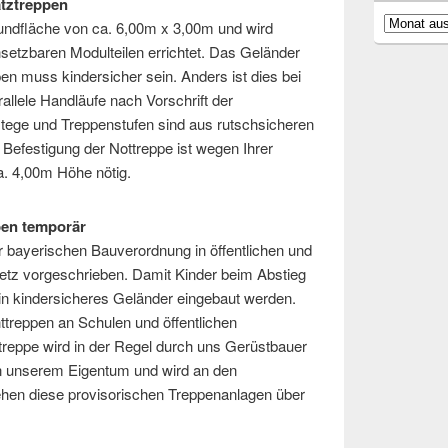
atztreppen
Archiv
undfläche von ca. 6,00m x 3,00m und wird
nsetzbaren Modulteilen errichtet. Das Geländer
en muss kindersicher sein. Anders ist dies bei
allele Handläufe nach Vorschrift der
tege und Treppenstufen sind aus rutschsicheren
 Befestigung der Nottreppe ist wegen Ihrer
ca. 4,00m Höhe nötig.
pen temporär
 bayerischen Bauverordnung in öffentlichen und
tz vorgeschrieben. Damit Kinder beim Abstieg
n kindersicheres Geländer eingebaut werden.
treppen an Schulen und öffentlichen
treppe wird in der Regel durch uns Gerüstbauer
 in unserem Eigentum und wird an den
tehen diese provisorischen Treppenanlagen über