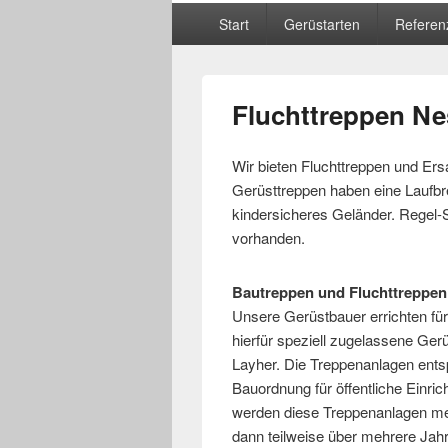
Hauptmenü
Start
Gerüstarten
Referen
Fluchttreppen N
Wir bieten Fluchttreppen und Ersa
Gerüsttreppen haben eine Laufbr
kindersicheres Geländer. Regel-S
vorhanden.
Bautreppen und Fluchttreppen
Unsere Gerüstbauer errichten fü
hierfür speziell zugelassene Gerü
Layher. Die Treppenanlagen ents
Bauordnung für öffentliche Einr
werden diese Treppenanlagen me
dann teilweise über mehrere Jahr